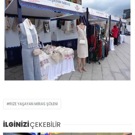
RİZE YAŞAYAN MİRAS ŞÖLENİ
İLGİNİZİ
ÇEKEBİLİR