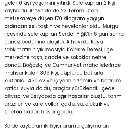
geldi, 6 kişi yaşamını yitirdi. Sele kapılan 2 kişi
kayboldu. Artvin’de de 22 Temmuz’da
metrekareye düşen 170 kilogram yağışın
ardından sel, taşkın ve heyelanlar oldu. Murgul
ilçesinde sele kapılan Serdar Yiğit’in 6 gün sonra
cansız bedenine ulaşıldı. Arhavi’de kaya
tahkimatının yıkılmasıyla Kapisre Deresi, ilçe
merkezine taştı, cadde ve sokaklar nehre
döndü. Boğaziçi ve Cumhuriyet mahallelerinde
mahsur kalan 303 kişi, ekiplerce botlarla
kurtarıldı, 430 ev ve iş yerinin zemin ve bodrum
katları suyla doldu, araçlar sürüklendi. İlçede
altyapı ve üstyapıda ağır hasarlar oluştu, tarım
arazileri ve kara yolları çöktü, su, elektrik ve
telefon hatları hasar gördü.
Selde kaybolan iki kişiyi arama çalışmaları