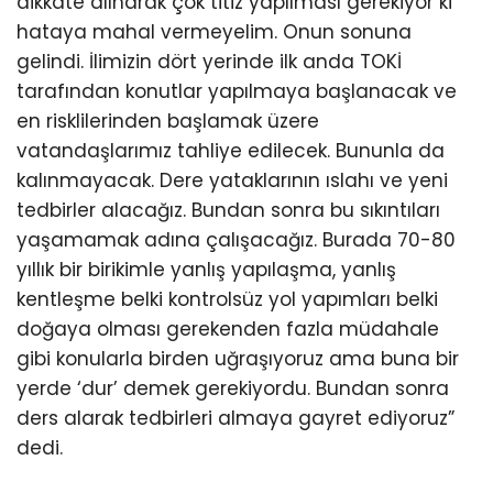
dikkate alınarak çok titiz yapılması gerekiyor ki
hataya mahal vermeyelim. Onun sonuna
gelindi. İlimizin dört yerinde ilk anda TOKİ
tarafından konutlar yapılmaya başlanacak ve
en risklilerinden başlamak üzere
vatandaşlarımız tahliye edilecek. Bununla da
kalınmayacak. Dere yataklarının ıslahı ve yeni
tedbirler alacağız. Bundan sonra bu sıkıntıları
yaşamamak adına çalışacağız. Burada 70-80
yıllık bir birikimle yanlış yapılaşma, yanlış
kentleşme belki kontrolsüz yol yapımları belki
doğaya olması gerekenden fazla müdahale
gibi konularla birden uğraşıyoruz ama buna bir
yerde ‘dur’ demek gerekiyordu. Bundan sonra
ders alarak tedbirleri almaya gayret ediyoruz”
dedi.