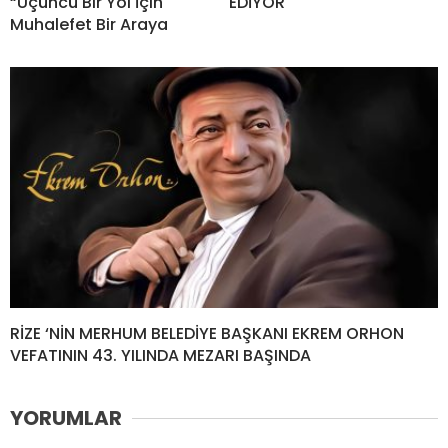
“Üçüncü Bir Yol İçin
EDİYOR
Muhalefet Bir Araya
RİZE ‘NİN MERHUM BELEDİYE BAŞKANI EKREM ORHON
VEFATININ 43. YILINDA MEZARI BAŞINDA
YORUMLAR