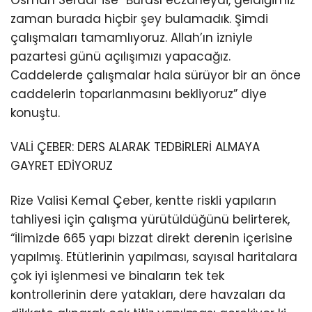
Osman Serdar ise “Burası eczaneydi, geldiğimiz
zaman burada hiçbir şey bulamadık. Şimdi
çalışmaları tamamlıyoruz. Allah’ın izniyle
pazartesi günü açılışımızı yapacağız.
Caddelerde çalışmalar hala sürüyor bir an önce
caddelerin toparlanmasını bekliyoruz” diye
konuştu.
VALİ ÇEBER: DERS ALARAK TEDBİRLERİ ALMAYA
GAYRET EDİYORUZ
Rize Valisi Kemal Çeber, kentte riskli yapıların
tahliyesi için çalışma yürütüldüğünü belirterek,
“İlimizde 665 yapı bizzat direkt derenin içerisine
yapılmış. Etütlerinin yapılması, sayısal haritalara
çok iyi işlenmesi ve binaların tek tek
kontrollerinin dere yatakları, dere havzaları da