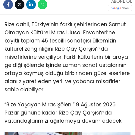
ABONE OL
Rize dahil, Türkiye’nin farklı şehirlerinden Somut
Olmayan Kültürel Miras Ulusal Envanteri’ne
kayıtlı toplam 45 tescilli sanatçısı ülkemizin
kültürel zenginliğini Rize Çay Çarşısı’nda
misafirlerine sergiliyor. Farklı kültürlerin bir araya
geldiği şölende işinde uzman sanat ustalarının
ortaya koymuş olduğu birbirinden güzel eserlere
alanı ziyaret eden yerli ve yabancı misafirler
sahip olabiliyor.
“Rize Yaşayan Miras Şöleni” 9 Ağustos 2026
Pazar gününe kadar Rize Çay Çarşısı’nda
vatandaşlarımızı ağırlamaya devam edecek.