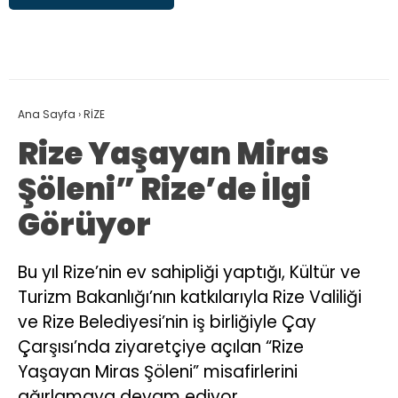
Ana Sayfa
›
RİZE
Rize Yaşayan Miras
Şöleni” Rize’de İlgi
Görüyor
Bu yıl Rize’nin ev sahipliği yaptığı, Kültür ve
Turizm Bakanlığı’nın katkılarıyla Rize Valiliği
ve Rize Belediyesi’nin iş birliğiyle Çay
Çarşısı’nda ziyaretçiye açılan “Rize
Yaşayan Miras Şöleni” misafirlerini
ağırlamaya devam ediyor.