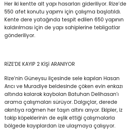
Her iki kentte alt yapı hasarları gideriliyor. Rize’de
550 afet konutu yapımı için çalışma başlatıldı.
Kente dere yatağında tespit edilen 650 yapının
kaldırılması için de yapı sahiplerine tebligatlar
gönderiliyor.
RİZE’DE KAYIP 2 KİŞİ ARANIYOR
Rize’nin Güneysu ilçesinde sele kapılan Hasan
Arıcı ve Muradiye beldesinde çöken evin enkazı
altında kalarak kaybolan Batuhan Delihasan’ı
arama çalışmaları sürüyor. Dalgıçlar, derede
akıntıya rağmen her taşın altını arıyor. Ekipler, iz
takip köpeklerinin de eşlik ettiği çalışmalarla
bölgede kayıplardan ize ulaşmaya çalışıyor.