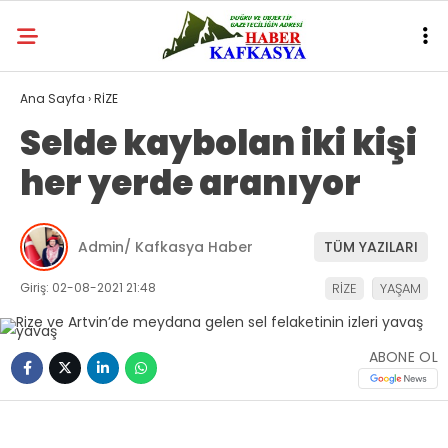
Ana Sayfa
›
RİZE
Selde kaybolan iki kişi
her yerde aranıyor
Admin/ Kafkasya Haber
TÜM YAZILARI
Giriş: 02-08-2021 21:48
RİZE
YAŞAM
ABONE OL