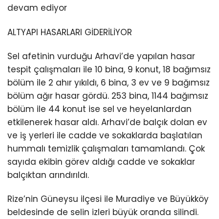
devam ediyor
ALTYAPI HASARLARI GİDERİLİYOR
Sel afetinin vurduğu Arhavi’de yapılan hasar
tespit çalışmaları ile 10 bina, 9 konut, 18 bağımsız
bölüm ile 2 ahır yıkıldı, 6 bina, 3 ev ve 9 bağımsız
bölüm ağır hasar gördü. 253 bina, 1144 bağımsız
bölüm ile 44 konut ise sel ve heyelanlardan
etkilenerek hasar aldı. Arhavi’de balçık dolan ev
ve iş yerleri ile cadde ve sokaklarda başlatılan
hummalı temizlik çalışmaları tamamlandı. Çok
sayıda ekibin görev aldığı cadde ve sokaklar
balçıktan arındırıldı.
Rize’nin Güneysu ilçesi ile Muradiye ve Büyükköy
beldesinde de selin izleri büyük oranda silindi.