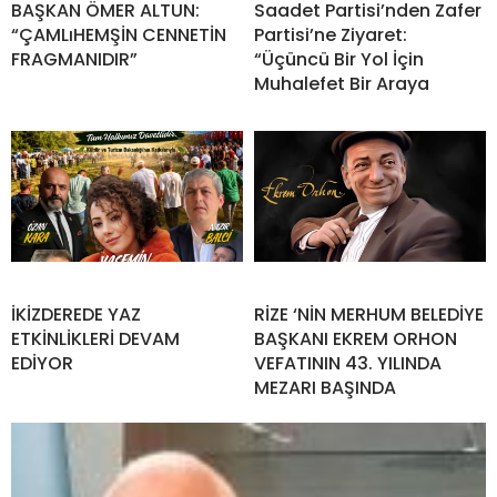
BAŞKAN ÖMER ALTUN:
Saadet Partisi’nden Zafer
“ÇAMLıHEMŞİN CENNETİN
Partisi’ne Ziyaret:
FRAGMANIDIR”
“Üçüncü Bir Yol İçin
Muhalefet Bir Araya
İKİZDEREDE YAZ
RİZE ‘NİN MERHUM BELEDİYE
ETKİNLİKLERİ DEVAM
BAŞKANI EKREM ORHON
EDİYOR
VEFATININ 43. YILINDA
MEZARI BAŞINDA