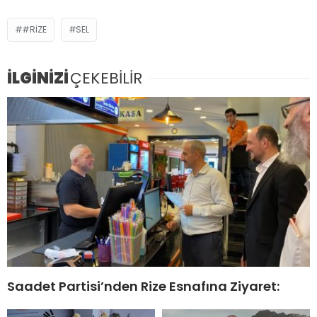
#RIZE
SEL
İLGİNİZİ
ÇEKEBİLİR
Saadet Partisi’nden Rize Esnafına Ziyaret: