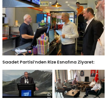
Saadet Partisi’nden Rize Esnafına Ziyaret: