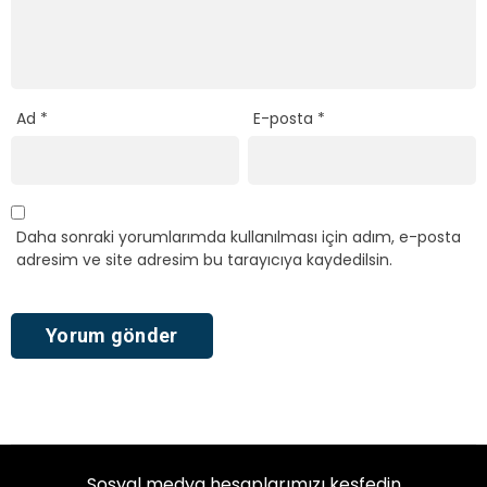
Ad
*
E-posta
*
Daha sonraki yorumlarımda kullanılması için adım, e-posta
adresim ve site adresim bu tarayıcıya kaydedilsin.
Sosyal medya hesaplarımızı keşfedin