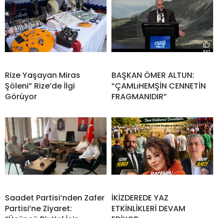
Rize Yaşayan Miras
BAŞKAN ÖMER ALTUN:
Şöleni” Rize’de İlgi
“ÇAMLıHEMŞİN CENNETİN
Görüyor
FRAGMANIDIR”
Saadet Partisi’nden Zafer
İKİZDEREDE YAZ
Partisi’ne Ziyaret:
ETKİNLİKLERİ DEVAM