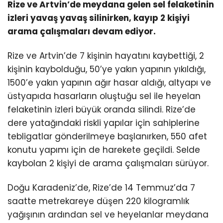
Rize ve Artvin’de meydana gelen sel felaketinin
izleri yavaş yavaş silinirken, kayıp 2 kişiyi
arama çalışmaları devam ediyor.
Rize ve Artvin’de 7 kişinin hayatını kaybettiği, 2
kişinin kaybolduğu, 50’ye yakın yapının yıkıldığı,
1500’e yakın yapının ağır hasar aldığı, altyapı ve
üstyapıda hasarların oluştuğu sel ile heyelan
felaketinin izleri büyük oranda silindi. Rize’de
dere yatağındaki riskli yapılar için sahiplerine
tebligatlar gönderilmeye başlanırken, 550 afet
konutu yapımı için de harekete geçildi. Selde
kaybolan 2 kişiyi de arama çalışmaları sürüyor.
Doğu Karadeniz’de, Rize’de 14 Temmuz’da 7
saatte metrekareye düşen 220 kilogramlık
yağışının ardından sel ve heyelanlar meydana