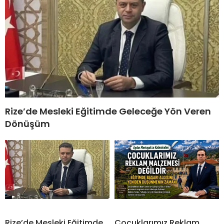
Rize’de Mesleki Eğitimde Geleceğe Yön Veren
Dönüşüm
Rize’de Mesleki Eğitimde
Çocuklarımız Reklam