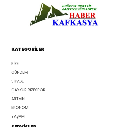
KATEGORİLER
RİZE
GÜNDEM
SİYASET
ÇAYKUR RİZESPOR
ARTVİN
EKONOMİ
YAŞAM
SERVİSLER