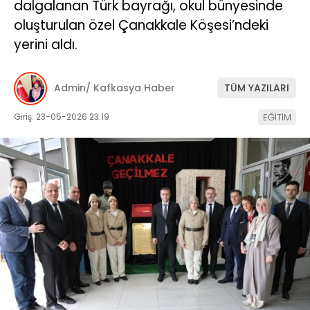
dalgalanan Türk bayrağı, okul bünyesinde
oluşturulan özel Çanakkale Köşesi’ndeki
yerini aldı.
Admin/ Kafkasya Haber
TÜM YAZILARI
Giriş: 23-05-2026 23:19
EĞİTİM