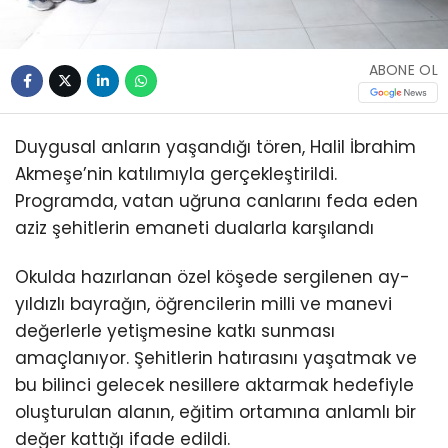
ABONE OL
Duygusal anların yaşandığı tören, Halil İbrahim
Akmeşe’nin katılımıyla gerçekleştirildi.
Programda, vatan uğruna canlarını feda eden
aziz şehitlerin emaneti dualarla karşılandı
Okulda hazırlanan özel köşede sergilenen ay-
yıldızlı bayrağın, öğrencilerin milli ve manevi
değerlerle yetişmesine katkı sunması
amaçlanıyor. Şehitlerin hatırasını yaşatmak ve
bu bilinci gelecek nesillere aktarmak hedefiyle
oluşturulan alanın, eğitim ortamına anlamlı bir
değer kattığı ifade edildi.