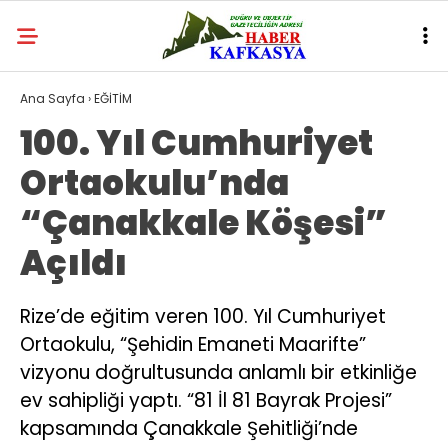
Ana Sayfa
›
EĞİTİM
100. Yıl Cumhuriyet
Ortaokulu’nda
“Çanakkale Köşesi”
Açıldı
Rize’de eğitim veren 100. Yıl Cumhuriyet
Ortaokulu, “Şehidin Emaneti Maarifte”
vizyonu doğrultusunda anlamlı bir etkinliğe
ev sahipliği yaptı. “81 İl 81 Bayrak Projesi”
kapsamında Çanakkale Şehitliği’nde