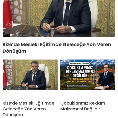
Rize’de Mesleki Eğitimde Geleceğe Yön Veren
Dönüşüm
Rize’de Mesleki Eğitimde
Çocuklarımız Reklam
Geleceğe Yön Veren
Malzemesi Değildir
Dönüşüm