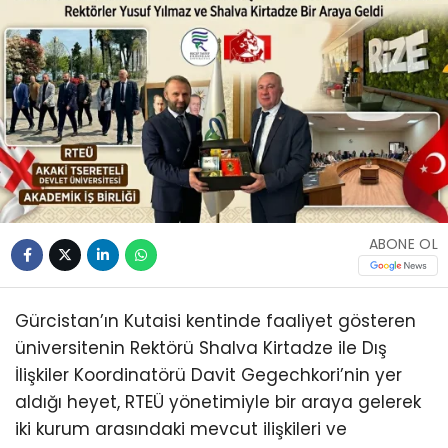
ABONE OL
Gürcistan’ın Kutaisi kentinde faaliyet gösteren
üniversitenin Rektörü Shalva Kirtadze ile Dış
İlişkiler Koordinatörü Davit Gegechkori’nin yer
aldığı heyet, RTEÜ yönetimiyle bir araya gelerek
iki kurum arasındaki mevcut ilişkileri ve