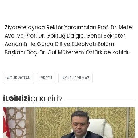
Ziyarete ayrıca Rektör Yardımcıları Prof. Dr. Mete
Avcı ve Prof. Dr. Göktuğ Dalgıç, Genel Sekreter
Adnan Er ile Gürcü Dili ve Edebiyatı Bölüm
Başkanı Doç. Dr. Gül Mükerrem Öztürk de katıldı.
GÜRVISTAN
RTEÜ
YUSUF YILMAZ
İLGİNİZİ
ÇEKEBİLİR