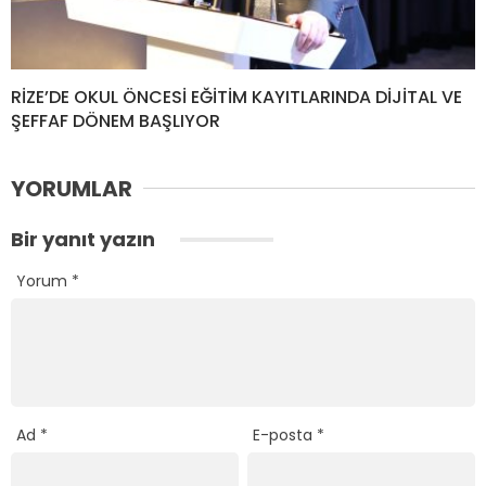
RİZE’DE OKUL ÖNCESİ EĞİTİM KAYITLARINDA DİJİTAL VE
ŞEFFAF DÖNEM BAŞLIYOR
YORUMLAR
Bir yanıt yazın
Yorum
*
Ad
*
E-posta
*