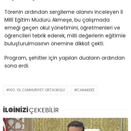
Törenin ardından sergileme alanını inceleyen İl
Millî Eğitim Müdürü Akmeşe, bu çalışmada
emeği geçen okul yönetimini, öğretmenleri ve
öğrencileri tebrik ederek, milli değerlerin eğitimle
buluşturulmasının önemine dikkat çekti.
Program, şehitler için yapılan duaların ardından
sona erdi.
100. YIL CUMHURIYET ORTAOKULU
CANAKKEE
İLGİNİZİ
ÇEKEBİLİR