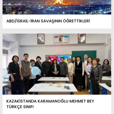
ABD/İSRAİL-İRAN SAVAŞININ ÖĞRETTİKLERİ
KAZAKİSTANDA KARAMANOĞLU MEHMET BEY
TÜRKÇE SINIFI