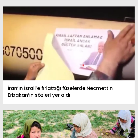
İran’ın İsrail’e fırlattığı füzelerde Necmettin
Erbakan’ın sözleri yer aldı