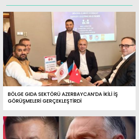
BÖLGE GIDA SEKTÖRÜ AZERBAYCAN’DA İKİLİ İŞ
GÖRÜŞMELERİ GERÇEKLEŞTİRDİ