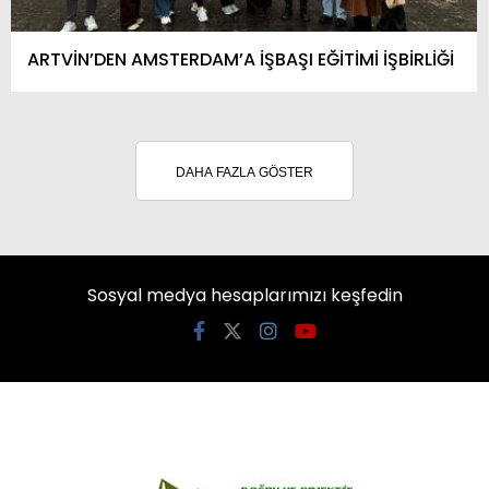
ARTVİN’DEN AMSTERDAM’A İŞBAŞI EĞİTİMİ İŞBİRLİĞİ
DAHA FAZLA GÖSTER
Sosyal medya hesaplarımızı keşfedin