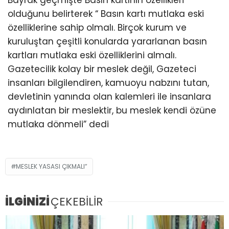
Bayrak geçmişte Basın kartının özellikleri
olduğunu belirterek “ Basın kartı mutlaka eski
özelliklerine sahip olmalı. Birçok kurum ve
kuruluştan çeşitli konularda yararlanan basın
kartları mutlaka eski özelliklerini almalı.
Gazetecilik kolay bir meslek değil, Gazeteci
insanları bilgilendiren, kamuoyu nabzını tutan,
devletinin yanında olan kalemleri ile insanlara
aydınlatan bir meslektir, bu meslek kendi özüne
mutlaka dönmeli” dedi
MESLEK YASASI ÇIKMALI”
İLGİNİZİ
ÇEKEBİLİR