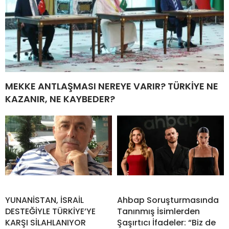
MEKKE ANTLAŞMASI NEREYE VARIR? TÜRKİYE NE
KAZANIR, NE KAYBEDER?
YUNANİSTAN, İSRAİL
Ahbap Soruşturmasında
DESTEĞİYLE TÜRKİYE’YE
Tanınmış İsimlerden
KARŞI SİLAHLANIYOR
Şaşırtıcı İfadeler: “Biz de