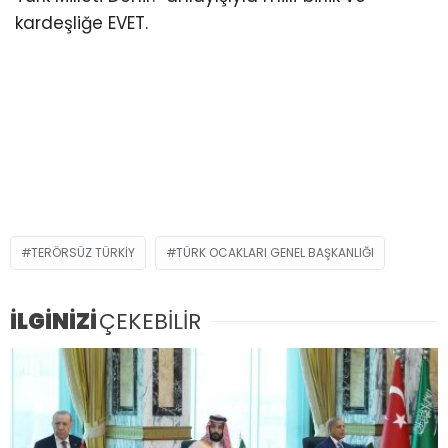
kardeşliğe EVET.
TERÖRSÜZ TÜRKIY
TÜRK OCAKLARI GENEL BAŞKANLIĞI
İLGİNİZİ
ÇEKEBİLİR