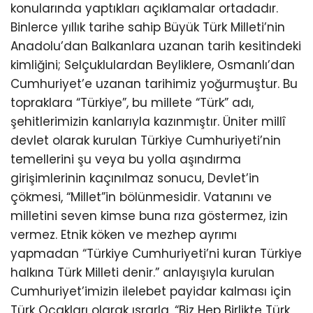
konularında yaptıkları açıklamalar ortadadır.
Binlerce yıllık tarihe sahip Büyük Türk Milleti’nin
Anadolu’dan Balkanlara uzanan tarih kesitindeki
kimliğini; Selçuklulardan Beyliklere, Osmanlı’dan
Cumhuriyet’e uzanan tarihimiz yoğurmuştur. Bu
topraklara “Türkiye”, bu millete “Türk” adı,
şehitlerimizin kanlarıyla kazınmıştır. Üniter millî
devlet olarak kurulan Türkiye Cumhuriyeti’nin
temellerini şu veya bu yolla aşındırma
girişimlerinin kaçınılmaz sonucu, Devlet’in
çökmesi, “Millet”in bölünmesidir. Vatanını ve
milletini seven kimse buna rıza göstermez, izin
vermez. Etnik köken ve mezhep ayrımı
yapmadan “Türkiye Cumhuriyeti’ni kuran Türkiye
halkına Türk Milleti denir.” anlayışıyla kurulan
Cumhuriyet’imizin ilelebet payidar kalması için
Türk Ocakları olarak ısrarla, “Biz Hep Birlikte Türk