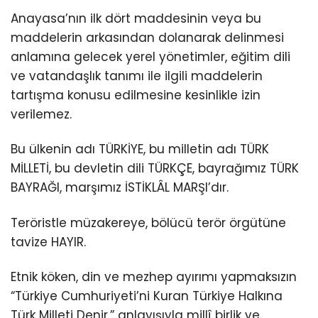
Anayasa’nın ilk dört maddesinin veya bu
maddelerin arkasından dolanarak delinmesi
anlamına gelecek yerel yönetimler, eğitim dili
ve vatandaşlık tanımı ile ilgili maddelerin
tartışma konusu edilmesine kesinlikle izin
verilemez.
Bu ülkenin adı TÜRKİYE, bu milletin adı TÜRK
MİLLETİ, bu devletin dili TÜRKÇE, bayrağımız TÜRK
BAYRAĞI, marşımız İSTİKLÂL MARŞI’dır.
Teröristle müzakereye, bölücü terör örgütüne
tavize HAYIR.
Etnik köken, din ve mezhep ayırımı yapmaksızın
“Türkiye Cumhuriyeti’ni Kuran Türkiye Halkına
Türk Milleti Denir.” anlayışıyla millî birlik ve