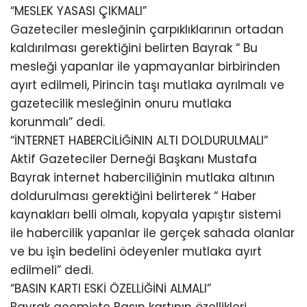
“MESLEK YASASI ÇIKMALI”
Gazeteciler mesleğinin çarpıklıklarının ortadan
kaldırılması gerektiğini belirten Bayrak “ Bu
mesleği yapanlar ile yapmayanlar birbirinden
ayırt edilmeli, Pirincin taşı mutlaka ayrılmalı ve
gazetecilik mesleğinin onuru mutlaka
korunmalı” dedi.
“İNTERNET HABERCİLİĞİNIN ALTI DOLDURULMALI”
Aktif Gazeteciler Derneği Başkanı Mustafa
Bayrak internet haberciliğinin mutlaka altının
doldurulması gerektiğini belirterek “ Haber
kaynakları belli olmalı, kopyala yapıştır sistemi
ile habercilik yapanlar ile gerçek sahada olanlar
ve bu işin bedelini ödeyenler mutlaka ayırt
edilmeli” dedi.
“BASIN KARTI ESKİ ÖZELLİĞİNİ ALMALI”