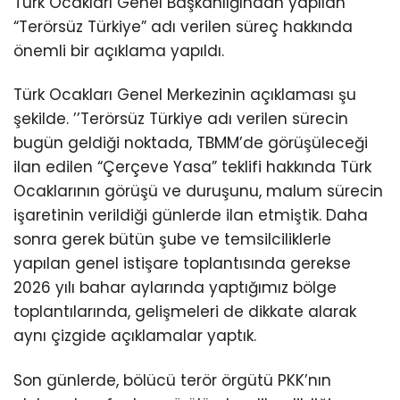
Türk Ocakları Genel Başkanlığından yapılan
“Terörsüz Türkiye” adı verilen süreç hakkında
önemli bir açıklama yapıldı.
Türk Ocakları Genel Merkezinin açıklaması şu
şekilde. ’’Terörsüz Türkiye adı verilen sürecin
bugün geldiği noktada, TBMM’de görüşüleceği
ilan edilen “Çerçeve Yasa” teklifi hakkında Türk
Ocaklarının görüşü ve duruşunu, malum sürecin
işaretinin verildiği günlerde ilan etmiştik. Daha
sonra gerek bütün şube ve temsilciliklerle
yapılan genel istişare toplantısında gerekse
2026 yılı bahar aylarında yaptığımız bölge
toplantılarında, gelişmeleri de dikkate alarak
aynı çizgide açıklamalar yaptık.
Son günlerde, bölücü terör örgütü PKK’nın