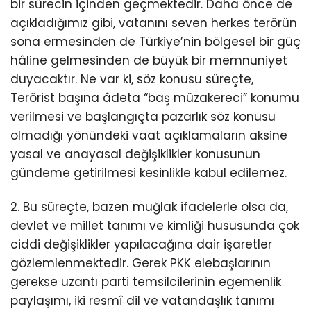
bir sürecin içinden geçmektedir. Daha önce de
açıkladığımız gibi, vatanını seven herkes terörün
sona ermesinden de Türkiye’nin bölgesel bir güç
hâline gelmesinden de büyük bir memnuniyet
duyacaktır. Ne var ki, söz konusu süreçte,
Terörist başına âdeta “baş müzakereci” konumu
verilmesi ve başlangıçta pazarlık söz konusu
olmadığı yönündeki vaat açıklamaların aksine
yasal ve anayasal değişiklikler konusunun
gündeme getirilmesi kesinlikle kabul edilemez.
2. Bu süreçte, bazen muğlak ifadelerle olsa da,
devlet ve millet tanımı ve kimliği hususunda çok
ciddi değişiklikler yapılacağına dair işaretler
gözlemlenmektedir. Gerek PKK elebaşlarının
gerekse uzantı parti temsilcilerinin egemenlik
paylaşımı, iki resmî dil ve vatandaşlık tanımı