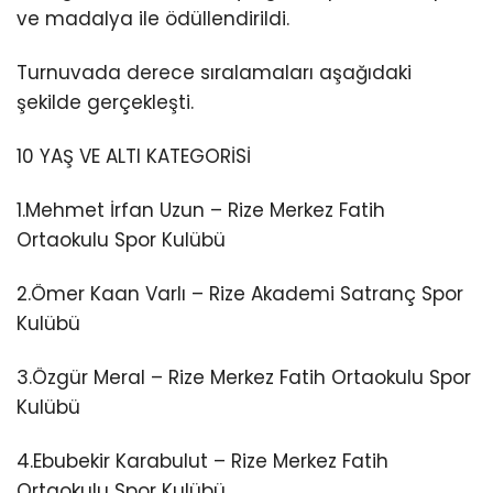
ve madalya ile ödüllendirildi.
Turnuvada derece sıralamaları aşağıdaki
şekilde gerçekleşti.
10 YAŞ VE ALTI KATEGORİSİ
1.Mehmet İrfan Uzun – Rize Merkez Fatih
Ortaokulu Spor Kulübü
2.Ömer Kaan Varlı – Rize Akademi Satranç Spor
Kulübü
3.Özgür Meral – Rize Merkez Fatih Ortaokulu Spor
Kulübü
4.Ebubekir Karabulut – Rize Merkez Fatih
Ortaokulu Spor Kulübü