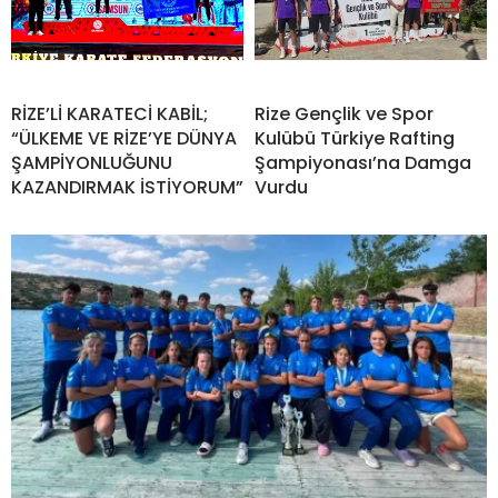
RİZE’Lİ KARATECİ KABİL;
Rize Gençlik ve Spor
“ÜLKEME VE RİZE’YE DÜNYA
Kulübü Türkiye Rafting
ŞAMPİYONLUĞUNU
Şampiyonası’na Damga
KAZANDIRMAK İSTİYORUM”
Vurdu