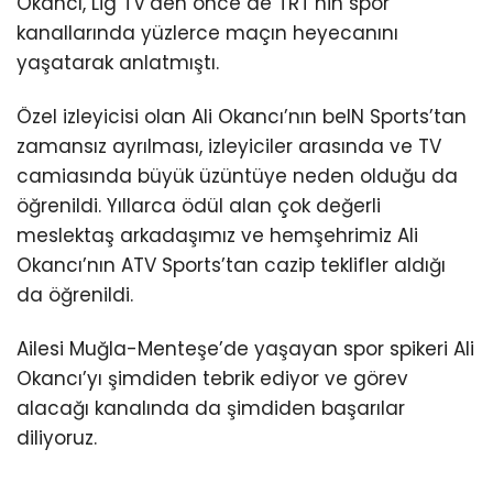
Okancı, Lig TV’den önce de TRT’nin spor
kanallarında yüzlerce maçın heyecanını
yaşatarak anlatmıştı.
Özel izleyicisi olan Ali Okancı’nın beIN Sports’tan
zamansız ayrılması, izleyiciler arasında ve TV
camiasında büyük üzüntüye neden olduğu da
öğrenildi. Yıllarca ödül alan çok değerli
meslektaş arkadaşımız ve hemşehrimiz Ali
Okancı’nın ATV Sports’tan cazip teklifler aldığı
da öğrenildi.
Ailesi Muğla-Menteşe’de yaşayan spor spikeri Ali
Okancı’yı şimdiden tebrik ediyor ve görev
alacağı kanalında da şimdiden başarılar
diliyoruz.