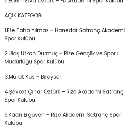
5.Eslem Erva Öztürk – FD Akademi Spor Kulübü
AÇIK KATEGORİ
1.Efe Taha Yılmaz – Hanedar Satranç Akademi
Spor Kulübü
2.Ulaş Utkan Durmuş – Rize Gençlik ve Spor İl
Müdürlüğü Spor Kulübü
3.Murat Kus – Bireysel
4.Şevket Çınar Öztürk – Rize Akademi Satranç
Spor Kulübü
5.Kaan Ergüven – Rize Akademi Satranç Spor
Kulübü