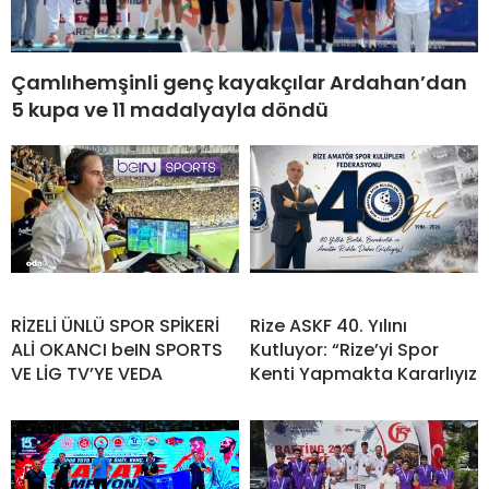
Çamlıhemşinli genç kayakçılar Ardahan’dan
5 kupa ve 11 madalyayla döndü
RİZELİ ÜNLÜ SPOR SPİKERİ
Rize ASKF 40. Yılını
ALİ OKANCI beIN SPORTS
Kutluyor: “Rize’yi Spor
VE LİG TV’YE VEDA
Kenti Yapmakta Kararlıyız