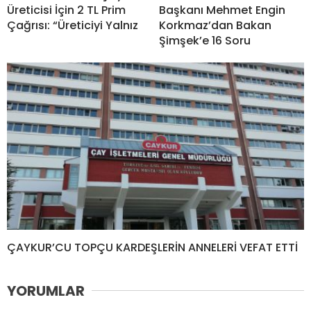
Üreticisi İçin 2 TL Prim
Başkanı Mehmet Engin
Çağrısı: “Üreticiyi Yalnız
Korkmaz’dan Bakan
Şimşek’e 16 Soru
ÇAYKUR’CU TOPÇU KARDEŞLERİN ANNELERİ VEFAT ETTİ
YORUMLAR