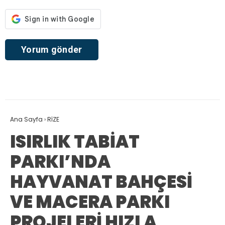
Ana Sayfa
›
RİZE
ISIRLIK TABİAT
PARKI’NDA
HAYVANAT BAHÇESİ
VE MACERA PARKI
PROJELERİ HIZLA