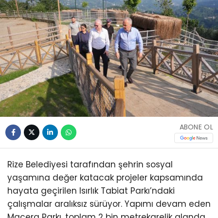
ABONE OL
Rize Belediyesi tarafından şehrin sosyal
yaşamına değer katacak projeler kapsamında
hayata geçirilen Isırlık Tabiat Parkı’ndaki
çalışmalar aralıksız sürüyor. Yapımı devam eden
Macera Parkı, toplam 2 bin metrekarelik alanda