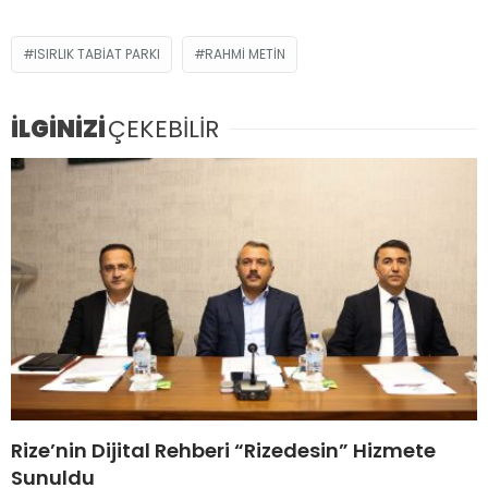
ISIRLIK TABIAT PARKI
RAHMI METIN
İLGİNİZİ
ÇEKEBİLİR
Rize’nin Dijital Rehberi “Rizedesin” Hizmete
Sunuldu