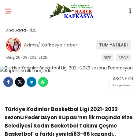
Ana Sayfa
›
RİZE
Admin/ Kafkasya Haber
TÜM YAZILARI
Giriş: 26-09-2021 21:28
RİZE
SPOR
ABONE OL
Türkiye Kadınlar Basketbol Ligi 2021-2022
sezonu Federasyon Kupası’nın ilk maçında Rize
Belediyesi Kadın Basketbol Takımı Çeşme
Basketbol’ a farklı yenildi83-66 kazandı..