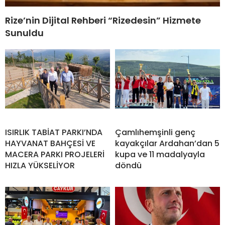
Rize’nin Dijital Rehberi “Rizedesin” Hizmete
Sunuldu
ISIRLIK TABİAT PARKI’NDA
Çamlıhemşinli genç
HAYVANAT BAHÇESİ VE
kayakçılar Ardahan’dan 5
MACERA PARKI PROJELERİ
kupa ve 11 madalyayla
HIZLA YÜKSELİYOR
döndü