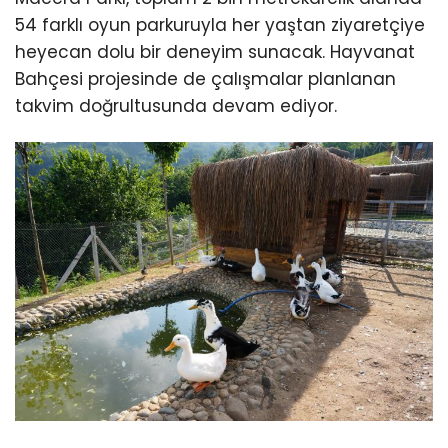
54 farklı oyun parkuruyla her yaştan ziyaretçiye
heyecan dolu bir deneyim sunacak. Hayvanat
Bahçesi projesinde de çalışmalar planlanan
takvim doğrultusunda devam ediyor.