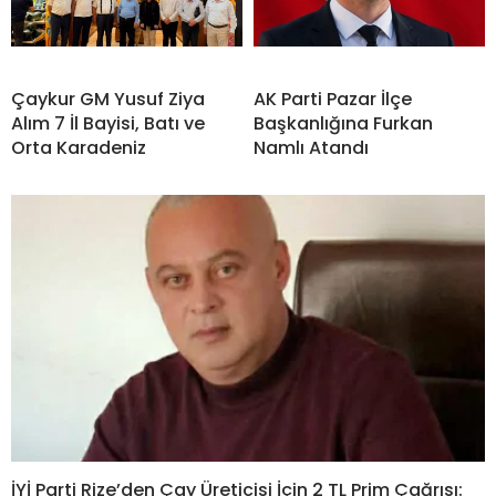
Çaykur GM Yusuf Ziya
AK Parti Pazar İlçe
Alım 7 İl Bayisi, Batı ve
Başkanlığına Furkan
Orta Karadeniz
Namlı Atandı
İYİ Parti Rize’den Çay Üreticisi İçin 2 TL Prim Çağrısı: