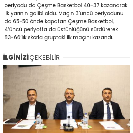
periyodu da Çeşme Basketbol 40-37 kazanarak
ilk yarının galibi oldu. Maçın 3’üncü periyodunu
da 65-50 önde kapatan Çeşme Basketbol,
4’üncü periyotta da üstünlüğünü sürdürerek
83-66’lık skorla gruptaki ilk maçını kazandı.
İLGİNİZİ
ÇEKEBİLİR