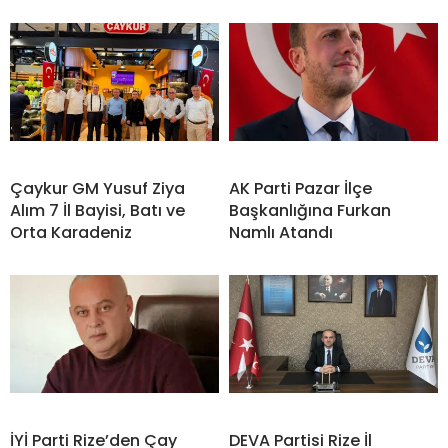
Çaykur GM Yusuf Ziya
AK Parti Pazar İlçe
Alım 7 İl Bayisi, Batı ve
Başkanlığına Furkan
Orta Karadeniz
Namlı Atandı
İYİ Parti Rize’den Çay
DEVA Partisi Rize İl