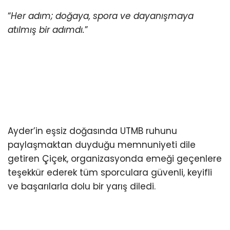
“
Her adım; doğaya, spora ve dayanışmaya
atılmış bir adımdı.
”
Ayder’in eşsiz doğasında UTMB ruhunu
paylaşmaktan duyduğu memnuniyeti dile
getiren Çiçek, organizasyonda emeği geçenlere
teşekkür ederek tüm sporculara güvenli, keyifli
ve başarılarla dolu bir yarış diledi.