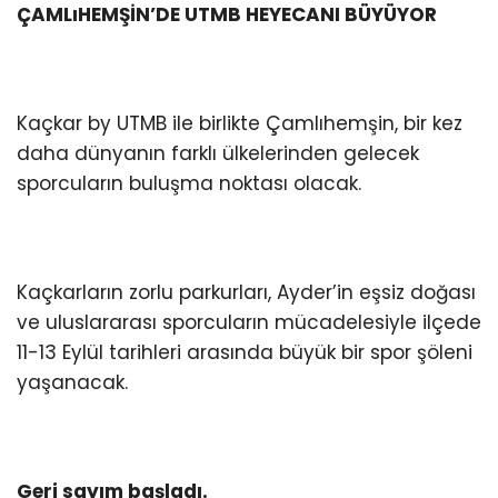
ÇAMLıHEMŞİN’DE UTMB HEYECANI BÜYÜYOR
Kaçkar by UTMB ile birlikte Çamlıhemşin, bir kez
daha dünyanın farklı ülkelerinden gelecek
sporcuların buluşma noktası olacak.
Kaçkarların zorlu parkurları, Ayder’in eşsiz doğası
ve uluslararası sporcuların mücadelesiyle ilçede
11-13 Eylül tarihleri arasında büyük bir spor şöleni
yaşanacak.
Geri sayım başladı.