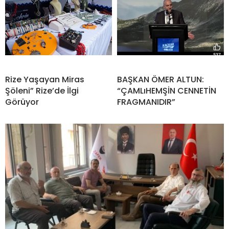
Rize Yaşayan Miras
BAŞKAN ÖMER ALTUN:
Şöleni” Rize’de İlgi
“ÇAMLıHEMŞİN CENNETİN
Görüyor
FRAGMANIDIR”