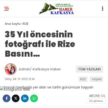
Ana Sayfa
›
RİZE
35 Yıl öncesinin
fotoğrafı ile Rize
Basını…
Admin/ Kafkasya Haber
TÜM YAZILARI
Giriş: 24-11-2021 21:14
RİZE
YAŞAM
ABONE OL