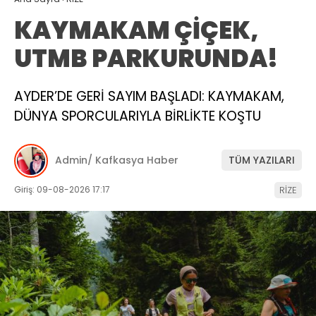
KAYMAKAM ÇİÇEK,
UTMB PARKURUNDA!
AYDER’DE GERİ SAYIM BAŞLADI: KAYMAKAM,
DÜNYA SPORCULARIYLA BİRLİKTE KOŞTU
Admin/ Kafkasya Haber
TÜM YAZILARI
Giriş: 09-08-2026 17:17
RİZE