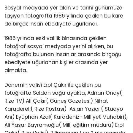
Sosyal medyada yer alan ve tarihi günümüze
taşıyan fotoğrafta 1986 yılında çekilen bu kare
de birçok insan ebediyete uğurlandı.
1986 yılında eski valilik binasında çekilen
fotoğraf sosyal medyada yerini alırken, bu
fotoğrafta bulunan insanlar arasında birçoğu
ebediyete uğurlanan kişiler arasında yer
almakta.
Dönemin valisi Erol Çakır ile çekilen bu
fotoğrafta Soldan sağa ayakta, Adnan Onay(
Rize TV) Ali Çakır( Güneş Gazetesi) Nihat
Karadereli( Rize Postası) Aslan Yazıcı ( Stüdyo
Anı) Eyüphan Azal( Karadeniz- Milliyet Muhabiri),
Ali Yaşar Bayramoğlu( Milli eğitim müdürü) Erol