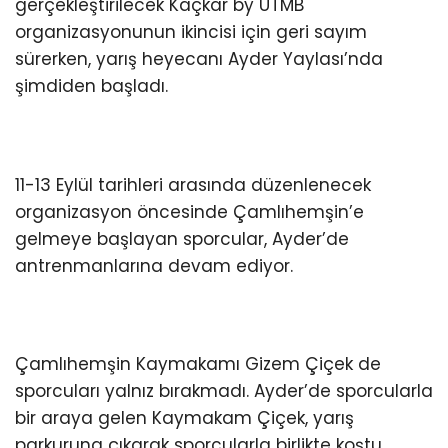
gerçekleştirilecek Kaçkar by UTMB
organizasyonunun ikincisi için geri sayım
sürerken, yarış heyecanı Ayder Yaylası’nda
şimdiden başladı.
11-13 Eylül tarihleri arasında düzenlenecek
organizasyon öncesinde Çamlıhemşin’e
gelmeye başlayan sporcular, Ayder’de
antrenmanlarına devam ediyor.
Çamlıhemşin Kaymakamı Gizem Çiçek de
sporcuları yalnız bırakmadı. Ayder’de sporcularla
bir araya gelen Kaymakam Çiçek, yarış
parkuruna çıkarak sporcularla birlikte koştu.