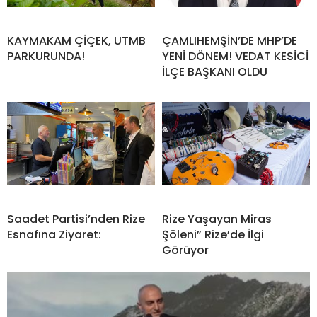
KAYMAKAM ÇİÇEK, UTMB
ÇAMLIHEMŞİN’DE MHP’DE
PARKURUNDA!
YENİ DÖNEM! VEDAT KESİCİ
İLÇE BAŞKANI OLDU
Saadet Partisi’nden Rize
Rize Yaşayan Miras
Esnafına Ziyaret:
Şöleni” Rize’de İlgi
Görüyor