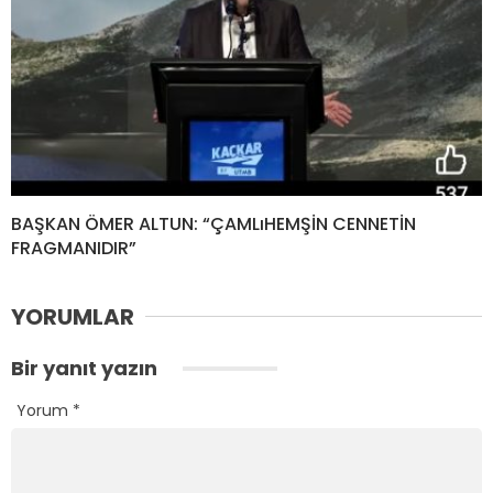
BAŞKAN ÖMER ALTUN: “ÇAMLıHEMŞİN CENNETİN
FRAGMANIDIR”
YORUMLAR
Bir yanıt yazın
Yorum
*