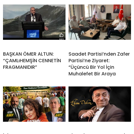
BAŞKAN ÖMER ALTUN:
Saadet Partisi’nden Zafer
“ÇAMLıHEMŞİN CENNETİN
Partisi’ne Ziyaret:
FRAGMANIDIR”
“Üçüncü Bir Yol İçin
Muhalefet Bir Araya