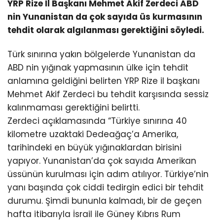
YRP Rize İl Başkanı Mehmet Akif Zerdeci ABD
nin Yunanistan da çok sayıda üs kurmasının
tehdit olarak algılanması gerektiğini söyledi.
Türk sınırına yakın bölgelerde Yunanistan da
ABD nin yığınak yapmasının ülke için tehdit
anlamına geldiğini belirten YRP Rize il başkanı
Mehmet Akif Zerdeci bu tehdit karşısında sessiz
kalınmaması gerektiğini belirtti.
Zerdeci açıklamasında “Türkiye sınırına 40
kilometre uzaktaki Dedeağaç’a Amerika,
tarihindeki en büyük yığınaklardan birisini
yapıyor. Yunanistan’da çok sayıda Amerikan
üssünün kurulması için adım atılıyor. Türkiye’nin
yanı başında çok ciddi tedirgin edici bir tehdit
durumu. Şimdi bununla kalmadı, bir de geçen
hafta itibarıyla İsrail ile Güney Kıbrıs Rum