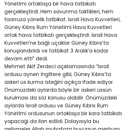
Yönetimi ortaklaşa bir hava tatbikatı
gerçekleştirdi. Hem savunma taktikleri, hem
taarruza yönelik tatbikat. İsrail Hava Kuvvetleri,
Güney Kıbrıs Rum Yönetimi Hava Kuvvetleri
ortak hava tatbikatı gerçekleştirdi. İsrail Hava
Kuvvetleri’ne bağlı uçaklar Güney Kıbrıs’ta
konuşlandırıldı ve tatbikat 3 Aralık’a kadar
devam etti” dedi.
Mehmet Akif Zerdeci açıklamasında “İsrail
ordusu aynen İngiltere gibi, Güney Kıbrıs’ta
askeri üs kurma isteğini açıkça ifade ediyor.
Önümüzdeki aylarda böyle bir askeri üssün
kurulması da söz konusu olabilir. Önümüzdeki
aylarda İsrail ordusu ve Güney Kıbrıs Rum
Yönetimi ordusunun ortaklaşa bir kara tatbikatı
yapacağı da ilan edildi. Dolayısıyla bu
gelişmeler Allah muhafaza buyursun merhum