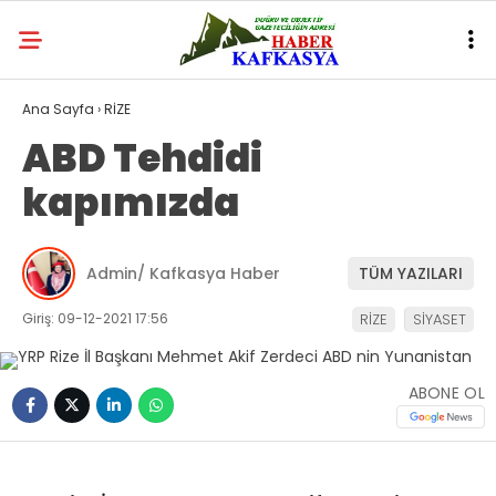
Ana Sayfa
›
RİZE
ABD Tehdidi
kapımızda
Admin/ Kafkasya Haber
TÜM YAZILARI
Giriş: 09-12-2021 17:56
RİZE
SİYASET
ABONE OL