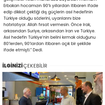
Erbakan hocamızın 90’lı yıllardan itibaren ifade
edip dikkat çektiği dış güçlerin asıl hedefinin
Türkiye olduğu sözlerini, uyarılarını bize
hatırlatıyor. Allah fırsat vermesin. Önce Irak,
arkasından Suriye, arkasından İran ve Türkiye.
Asıl hedefin Türkiye’nin belini kırmak olduğunu
80’lerden, 90’lardan itibaren açık bir şekilde
ifade etmişti.” Dedi.
İLGİNİZİ
ÇEKEBİLİR