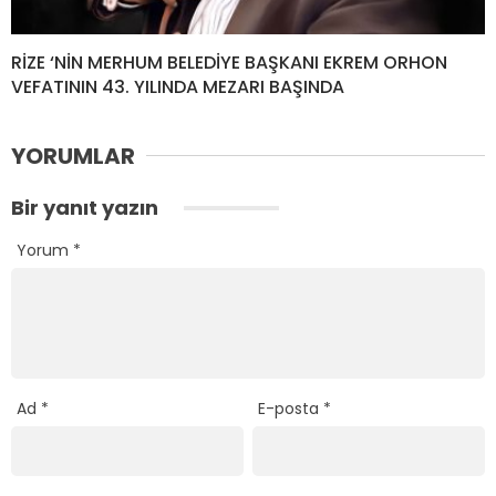
RİZE ‘NİN MERHUM BELEDİYE BAŞKANI EKREM ORHON
VEFATININ 43. YILINDA MEZARI BAŞINDA
YORUMLAR
Bir yanıt yazın
Yorum
*
Ad
*
E-posta
*