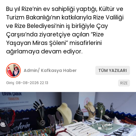
Bu yıl Rize’nin ev sahipliği yaptığı, Kültür ve
Turizm Bakanlığı’nın katkılarıyla Rize Valiliği
ve Rize Belediyesi’nin iş birliğiyle Çay
Çarşısı’nda ziyaretçiye açılan “Rize
Yaşayan Miras Şöleni” misafirlerini
ağırlamaya devam ediyor.
Admin/ Kafkasya Haber
TÜM YAZILARI
Giriş: 08-08-2026 22:13
RİZE