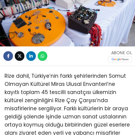
ABONE OL
Rize dahil, Türkiye’nin farklı şehirlerinden Somut
Olmayan Kültürel Miras Ulusal Envanteri’ne
kayıtlı toplam 45 tescilli sanatçısı ülkemizin
kültürel zenginliğini Rize Çay Çarşısı’nda
misafirlerine sergiliyor. Farklı kültürlerin bir araya
geldiği şölende işinde uzman sanat ustalarının
ortaya koymuş olduğu birbirinden güzel eserlere
alanı ziyaret eden yerli ve yabancı misafirler