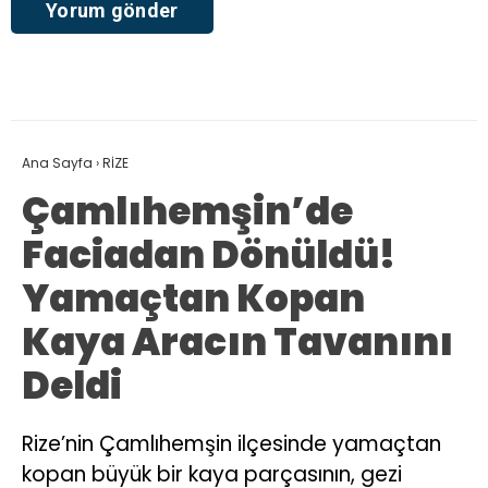
Ana Sayfa
›
RİZE
Çamlıhemşin’de
Faciadan Dönüldü!
Yamaçtan Kopan
Kaya Aracın Tavanını
Deldi
Rize’nin Çamlıhemşin ilçesinde yamaçtan
kopan büyük bir kaya parçasının, gezi