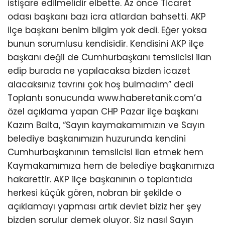
istişare edilmelidir elbette. Az önce Ticaret
odası başkanı bazı icra atlardan bahsetti. AKP
ilçe başkanı benim bilgim yok dedi. Eğer yoksa
bunun sorumlusu kendisidir. Kendisini AKP ilçe
başkanı değil de Cumhurbaşkanı temsilcisi ilan
edip burada ne yapılacaksa bizden icazet
alacaksınız tavrını çok hoş bulmadım” dedi
Toplantı sonucunda www.haberetanik.com’a
özel açıklama yapan CHP Pazar ilçe başkanı
Kazım Balta, “Sayın kaymakamımızın ve Sayın
belediye başkanımızın huzurunda kendini
Cumhurbaşkanının temsilcisi ilan etmek hem
Kaymakamımıza hem de belediye başkanımıza
hakarettir. AKP ilçe başkanının o toplantıda
herkesi küçük gören, nobran bir şekilde o
açıklamayı yapması artık devlet biziz her şey
bizden sorulur demek oluyor. Siz nasıl Sayın