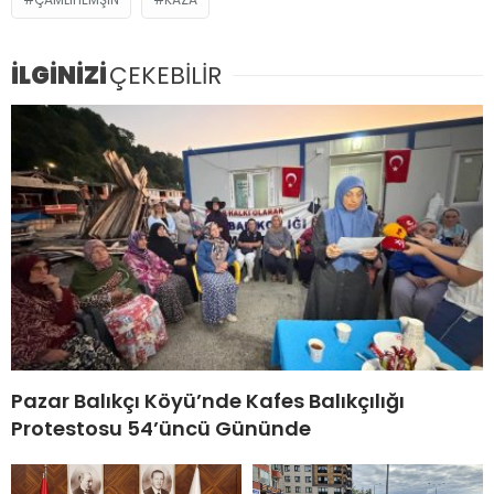
İLGİNİZİ
ÇEKEBİLİR
Pazar Balıkçı Köyü’nde Kafes Balıkçılığı
Protestosu 54’üncü Gününde