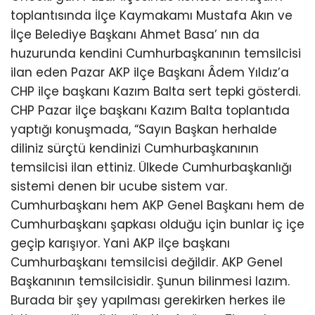
toplantısında İlçe Kaymakamı Mustafa Akın ve
İlçe Belediye Başkanı Ahmet Basa’ nın da
huzurunda kendini Cumhurbaşkanının temsilcisi
ilan eden Pazar AKP ilçe Başkanı Âdem Yıldız’a
CHP ilçe başkanı Kazım Balta sert tepki gösterdi.
CHP Pazar ilçe başkanı Kazım Balta toplantıda
yaptığı konuşmada, “Sayın Başkan herhalde
diliniz sürçtü kendinizi Cumhurbaşkanının
temsilcisi ilan ettiniz. Ülkede Cumhurbaşkanlığı
sistemi denen bir ucube sistem var.
Cumhurbaşkanı hem AKP Genel Başkanı hem de
Cumhurbaşkanı şapkası olduğu için bunlar iç içe
geçip karışıyor. Yani AKP ilçe başkanı
Cumhurbaşkanı temsilcisi değildir. AKP Genel
Başkanının temsilcisidir. Şunun bilinmesi lazım.
Burada bir şey yapılması gerekirken herkes ile