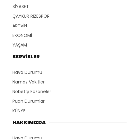
SİYASET
ÇAYKUR RİZESPOR
ARTVİN
EKONOMİ
YAŞAM
SERVİSLER
Hava Durumu
Namaz Vakitleri
Nöbetçi Eczaneler
Puan Durumları
KÜNYE
HAKKIMIZDA
Hava Durumu