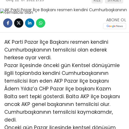
RİZE
SİYASET
ABONE OL
AK Parti Pazar İlçe Başkanı resmen kendini
Cumhurbaşkanının temsilcisi olan ederek
herkese ayar verdi.
Pazar ilçesinde önceki gün Kentsel dönüşümle
ilgili toplantıda kendini Cumhurbaşkanının
temsilcisi ilan eden AKP Pazar ilçe başkanı
Âdem Yıldız’a CHP Pazar ilçe başkanı Kazım
Balta sert tepki gösterdi. Balta AKP ilçe başkanı
ancak AKP genel başkanının temsilcisi olur.
Cumhurbaşkanının temsilcisi kaymakamdır,
dedi.
Önceki gün Pazar ilçesinde kentsel dönüşüm