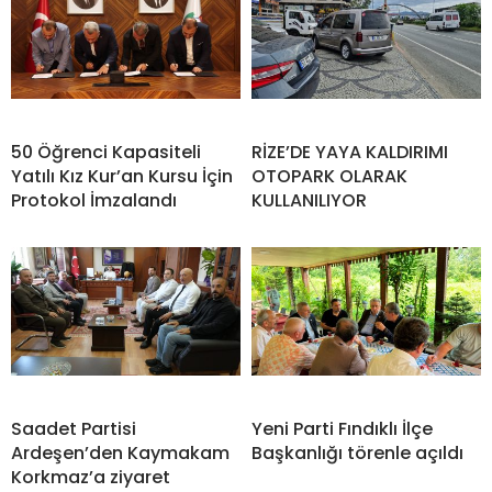
50 Öğrenci Kapasiteli
RİZE’DE YAYA KALDIRIMI
Yatılı Kız Kur’an Kursu İçin
OTOPARK OLARAK
Protokol İmzalandı
KULLANILIYOR
Saadet Partisi
Yeni Parti Fındıklı İlçe
Ardeşen’den Kaymakam
Başkanlığı törenle açıldı
Korkmaz’a ziyaret