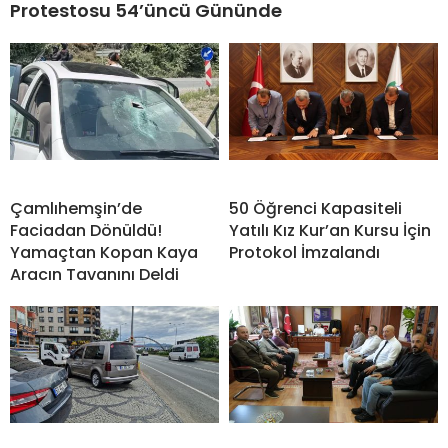
Protestosu 54’üncü Gününde
Çamlıhemşin’de
50 Öğrenci Kapasiteli
Faciadan Dönüldü!
Yatılı Kız Kur’an Kursu İçin
Yamaçtan Kopan Kaya
Protokol İmzalandı
Aracın Tavanını Deldi