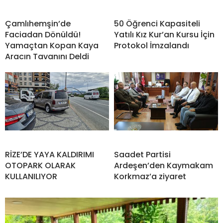
Çamlıhemşin’de
50 Öğrenci Kapasiteli
Faciadan Dönüldü!
Yatılı Kız Kur’an Kursu İçin
Yamaçtan Kopan Kaya
Protokol İmzalandı
Aracın Tavanını Deldi
RİZE’DE YAYA KALDIRIMI
Saadet Partisi
OTOPARK OLARAK
Ardeşen’den Kaymakam
KULLANILIYOR
Korkmaz’a ziyaret