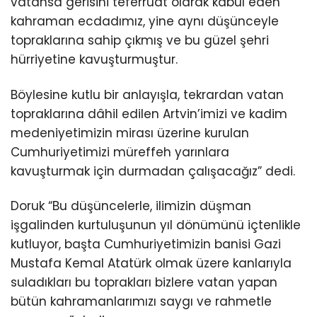
vatansa gerisini teferruat olarak kabul eden
kahraman ecdadımız, yine aynı düşünceyle
topraklarına sahip çıkmış ve bu güzel şehri
hürriyetine kavuşturmuştur.
Böylesine kutlu bir anlayışla, tekrardan vatan
topraklarına dâhil edilen Artvin’imizi ve kadim
medeniyetimizin mirası üzerine kurulan
Cumhuriyetimizi müreffeh yarınlara
kavuşturmak için durmadan çalışacağız” dedi.
Doruk “Bu düşüncelerle, ilimizin düşman
işgalinden kurtuluşunun yıl dönümünü içtenlikle
kutluyor, başta Cumhuriyetimizin banisi Gazi
Mustafa Kemal Atatürk olmak üzere kanlarıyla
suladıkları bu toprakları bizlere vatan yapan
bütün kahramanlarımızı saygı ve rahmetle