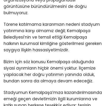
organizasyonu veya propagandası
görüntüsüne büründürülmesini de doğru
bulmuyoruz.
Törene katılmama kararımızın nedeni stadyum
yatırımına karşı olmamız değil; Kemalpaşa
Belediyesi’nin ve temsil ettiği Kemalpaşa
halkının kurumsal kimliğine gösterilmesi gereken
saygıya ilişkin hassasiyetimizdir.
Bizim için söz konusu Kemalpaşa olduğunda
siyasi ayrımların hiçbir önemi yoktur. İlçemize
yapılacak her doğru yatırımın yanında olduk,
bundan sonra da olmaya devam edeceğiz.
Stadyumun Kemalpaşa’mıza kazandırılmasında
emeği geçen devletimizin ilgili kurumlarına ve
katkı sunan herkese teşekkür ediyor; tesisin