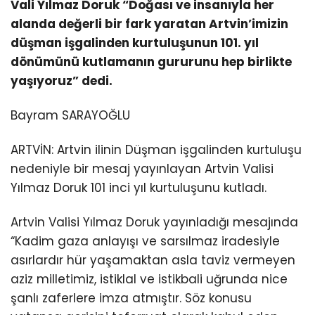
Vali Yılmaz Doruk “Doğası ve insanıyla her
alanda değerli bir fark yaratan Artvin’imizin
düşman işgalinden kurtuluşunun 101. yıl
dönümünü kutlamanın gururunu hep birlikte
yaşıyoruz” dedi.
Bayram SARAYOĞLU
ARTVİN: Artvin ilinin Düşman işgalinden kurtuluşu
nedeniyle bir mesaj yayınlayan Artvin Valisi
Yılmaz Doruk 101 inci yıl kurtuluşunu kutladı.
Artvin Valisi Yılmaz Doruk yayınladığı mesajında
“Kadim gaza anlayışı ve sarsılmaz iradesiyle
asırlardır hür yaşamaktan asla taviz vermeyen
aziz milletimiz, istiklal ve istikbali uğrunda nice
şanlı zaferlere imza atmıştır. Söz konusu