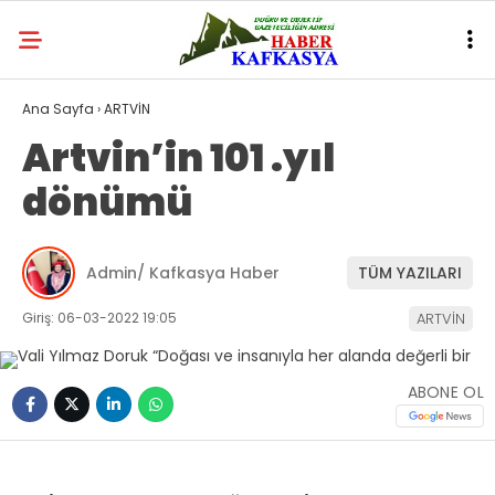
Ana Sayfa
›
ARTVİN
Artvin’in 101 .yıl
dönümü
Admin/ Kafkasya Haber
TÜM YAZILARI
Giriş: 06-03-2022 19:05
ARTVİN
ABONE OL