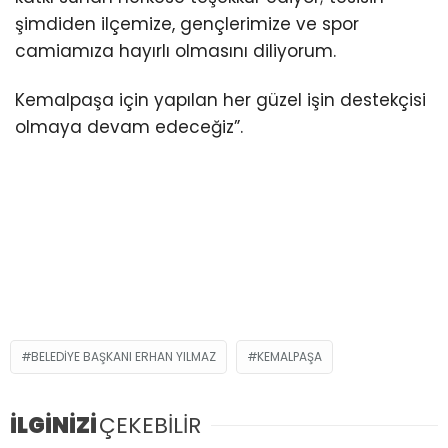
şimdiden ilçemize, gençlerimize ve spor
camiamıza hayırlı olmasını diliyorum.
Kemalpaşa için yapılan her güzel işin destekçisi
olmaya devam edeceğiz”.
BELEDIYE BAŞKANI ERHAN YILMAZ
KEMALPAŞA
İLGİNİZİ
ÇEKEBİLİR