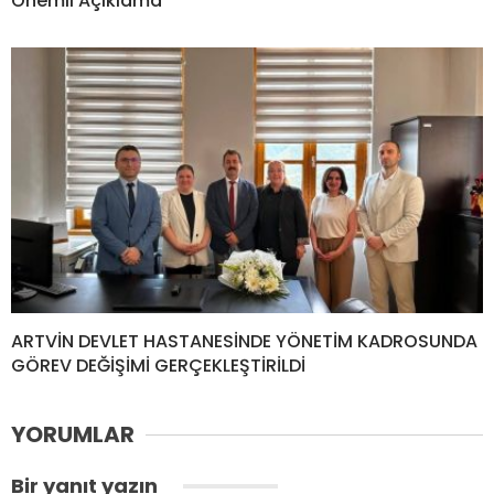
Önemli Açıklama
ARTVİN DEVLET HASTANESİNDE YÖNETİM KADROSUNDA
GÖREV DEĞİŞİMİ GERÇEKLEŞTİRİLDİ
YORUMLAR
Bir yanıt yazın