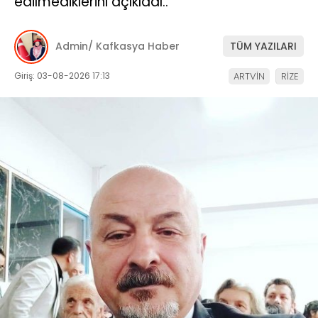
edilmediklerini açıkladı..
Admin/ Kafkasya Haber
TÜM YAZILARI
Giriş: 03-08-2026 17:13
ARTVİN
RİZE