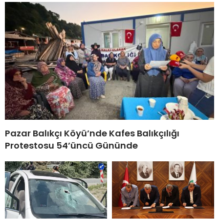
Pazar Balıkçı Köyü’nde Kafes Balıkçılığı
Protestosu 54’üncü Gününde