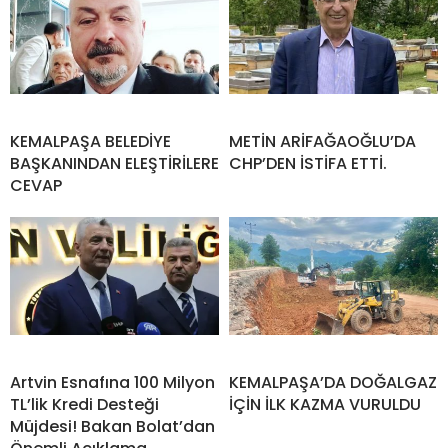
KEMALPAŞA BELEDİYE
METİN ARİFAĞAOĞLU’DA
BAŞKANINDAN ELEŞTİRİLERE
CHP’DEN İSTİFA ETTİ.
CEVAP
Artvin Esnafına 100 Milyon
KEMALPAŞA’DA DOĞALGAZ
TL’lik Kredi Desteği
İÇİN İLK KAZMA VURULDU
Müjdesi! Bakan Bolat’dan