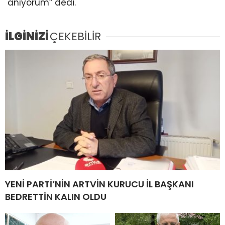
anıyorum” dedi.
İLGİNİZİ
ÇEKEBİLİR
YENİ PARTİ’NİN ARTVİN KURUCU İL BAŞKANI
BEDRETTİN KALIN OLDU