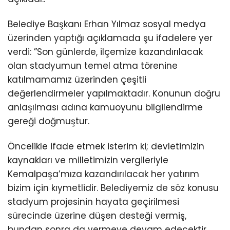
Belediye Başkanı Erhan Yılmaz sosyal medya
üzerinden yaptığı açıklamada şu ifadelere yer
verdi: ”Son günlerde, ilçemize kazandırılacak
olan stadyumun temel atma törenine
katılmamamız üzerinden çeşitli
değerlendirmeler yapılmaktadır. Konunun doğru
anlaşılması adına kamuoyunu bilgilendirme
gereği doğmuştur.
Öncelikle ifade etmek isterim ki; devletimizin
kaynakları ve milletimizin vergileriyle
Kemalpaşa’mıza kazandırılacak her yatırım
bizim için kıymetlidir. Belediyemiz de söz konusu
stadyum projesinin hayata geçirilmesi
sürecinde üzerine düşen desteği vermiş,
bundan sonra da vermeye devam edecektir.