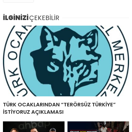
İLGİNİZİ
ÇEKEBİLİR
TÜRK OCAKLARINDAN “TERÖRSÜZ TÜRKİYE”
İSTİYORUZ AÇIKLAMASI