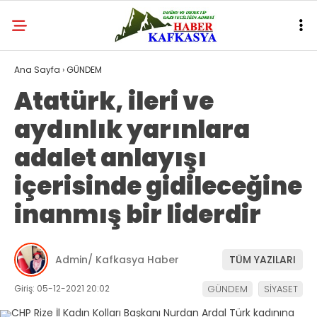
Ana Sayfa
›
GÜNDEM
Atatürk, ileri ve
aydınlık yarınlara
adalet anlayışı
içerisinde gidileceğine
inanmış bir liderdir
Admin/ Kafkasya Haber
TÜM YAZILARI
Giriş: 05-12-2021 20:02
GÜNDEM
SİYASET