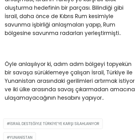
oluşturma hedefinin bir parçası. Bilindiği gibi
İsrail, daha önce de Kıbrıs Rum kesimiyle
savunma işbirliği anlaşmaları yapıp, Rum
bölgesine savunma radarları yerleştirmişti..
Öyle anlaşılıyor ki, adım adım bölgeyi topyekün
bir savaşa sürüklemeye çalışan İsrail, Türkiye ile
Yunanistan arasındaki gerilimleri artırmak istiyor
ve iki ülke arasında savaş çıkarmadan amacına
ulaşamayacağının hesabını yapıyor..
İSRAİL DESTEĞİYLE TÜRKİYE’YE KARŞI SİLAHLANIYOR
YUNANISTAN