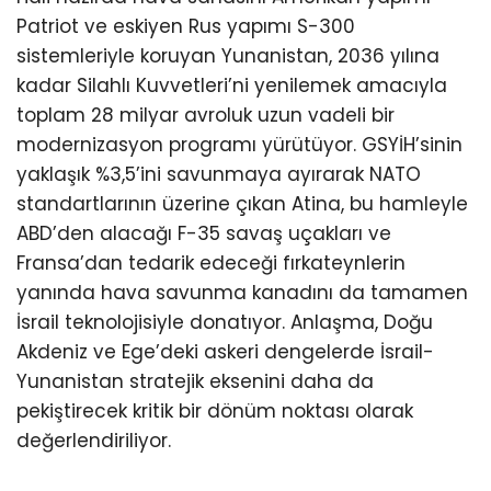
Patriot ve eskiyen Rus yapımı S-300
sistemleriyle koruyan Yunanistan, 2036 yılına
kadar Silahlı Kuvvetleri’ni yenilemek amacıyla
toplam 28 milyar avroluk uzun vadeli bir
modernizasyon programı yürütüyor. GSYİH’sinin
yaklaşık %3,5’ini savunmaya ayırarak NATO
standartlarının üzerine çıkan Atina, bu hamleyle
ABD’den alacağı F-35 savaş uçakları ve
Fransa’dan tedarik edeceği fırkateynlerin
yanında hava savunma kanadını da tamamen
İsrail teknolojisiyle donatıyor. Anlaşma, Doğu
Akdeniz ve Ege’deki askeri dengelerde İsrail-
Yunanistan stratejik eksenini daha da
pekiştirecek kritik bir dönüm noktası olarak
değerlendiriliyor.