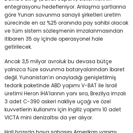
entegrasyonu hedefleniyor. Anlaşma şartlarına
göre Yunan savunma sanayii şirketleri üretim
sürecinde en az %25 oranında pay sahibi olacak
ve tüm sistem sözleşmenin imzalanmasından
itibaren 35 ay içinde operasyonel hale
getirilecek.
Ancak 3,5 milyar avroluk bu devasa bütçe
yalnızca füze savunma bataryalarından ibaret
değil. Yunanistan’ın onayladığı genişletilmiş
tedarik paketinde ABD yapımı V-BAT ile İsrail
üretimi Heron İHA’larının yanı sıra, Brezilya imzalı
3 adet C-390 askeri nakliye uçağı ve özel
kuvvetlerin kullanımı için İngiliz yapımı 10 adet
VICTA mini denizaltısı da yer alıyor.
Hali hazırda hava sahasını Amerikan yapımı