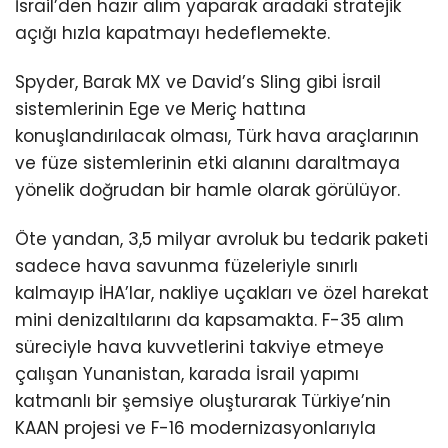
İsrail’den hazır alım yaparak aradaki stratejik
açığı hızla kapatmayı hedeflemekte.
Spyder, Barak MX ve David’s Sling gibi İsrail
sistemlerinin Ege ve Meriç hattına
konuşlandırılacak olması, Türk hava araçlarının
ve füze sistemlerinin etki alanını daraltmaya
yönelik doğrudan bir hamle olarak görülüyor.
Öte yandan, 3,5 milyar avroluk bu tedarik paketi
sadece hava savunma füzeleriyle sınırlı
kalmayıp İHA’lar, nakliye uçakları ve özel harekat
mini denizaltılarını da kapsamakta. F-35 alım
süreciyle hava kuvvetlerini takviye etmeye
çalışan Yunanistan, karada İsrail yapımı
katmanlı bir şemsiye oluşturarak Türkiye’nin
KAAN projesi ve F-16 modernizasyonlarıyla