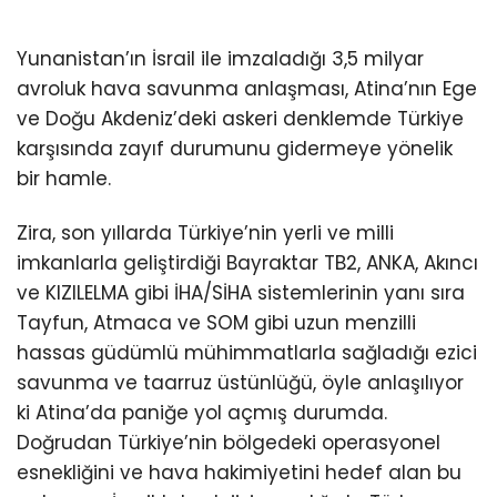
Yunanistan’ın İsrail ile imzaladığı 3,5 milyar
avroluk hava savunma anlaşması, Atina’nın Ege
ve Doğu Akdeniz’deki askeri denklemde Türkiye
karşısında zayıf durumunu gidermeye yönelik
bir hamle.
Zira, son yıllarda Türkiye’nin yerli ve milli
imkanlarla geliştirdiği Bayraktar TB2, ANKA, Akıncı
ve KIZILELMA gibi İHA/SİHA sistemlerinin yanı sıra
Tayfun, Atmaca ve SOM gibi uzun menzilli
hassas güdümlü mühimmatlarla sağladığı ezici
savunma ve taarruz üstünlüğü, öyle anlaşılıyor
ki Atina’da paniğe yol açmış durumda.
Doğrudan Türkiye’nin bölgedeki operasyonel
esnekliğini ve hava hakimiyetini hedef alan bu