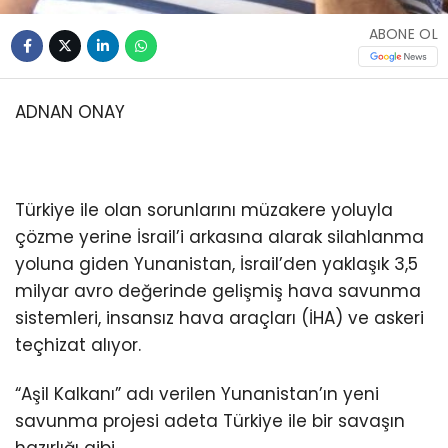
ABONE OL
ADNAN ONAY
Türkiye ile olan sorunlarını müzakere yoluyla
çözme yerine İsrail’i arkasına alarak silahlanma
yoluna giden Yunanistan, İsrail’den yaklaşık 3,5
milyar avro değerinde gelişmiş hava savunma
sistemleri, insansız hava araçları (İHA) ve askeri
teçhizat alıyor.
“Aşil Kalkanı” adı verilen Yunanistan’ın yeni
savunma projesi adeta Türkiye ile bir savaşın
hazırlığı gibi.