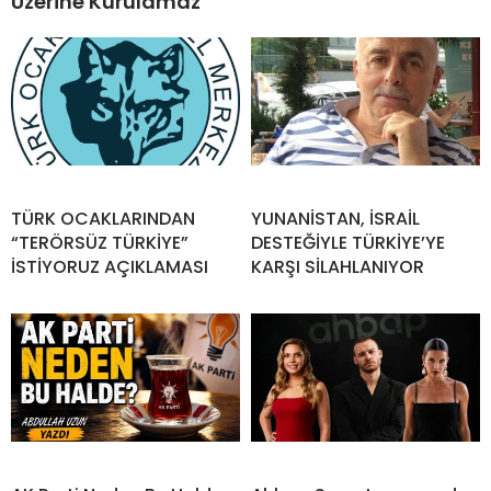
Üzerine Kurulamaz”
TÜRK OCAKLARINDAN
YUNANİSTAN, İSRAİL
“TERÖRSÜZ TÜRKİYE”
DESTEĞİYLE TÜRKİYE’YE
İSTİYORUZ AÇIKLAMASI
KARŞI SİLAHLANIYOR