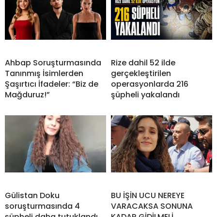
Ahbap Soruşturmasında
Rize dahil 52 ilde
Tanınmış İsimlerden
gerçekleştirilen
Şaşırtıcı İfadeler: “Biz de
operasyonlarda 216
Mağduruz!”
şüpheli yakalandı
Gülistan Doku
BU İŞİN UCU NEREYE
soruşturmasında 4
VARACAKSA SONUNA
şüpheli daha tutuklandı
KADAR GİDİLMELİ