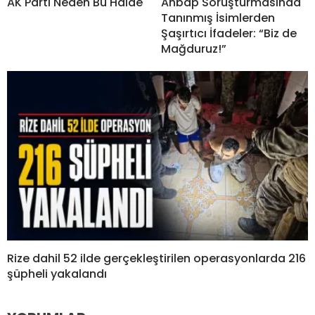
AK Parti Neden Bu Halde
Ahbap Soruşturmasında
Tanınmış İsimlerden
Şaşırtıcı İfadeler: “Biz de
Mağduruz!”
Rize dahil 52 ilde gerçekleştirilen operasyonlarda 216
şüpheli yakalandı