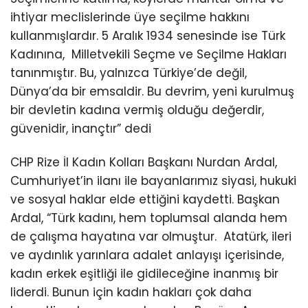
ihtiyar meclislerinde üye seçilme hakkını
kullanmışlardır. 5 Aralık 1934 senesinde ise Türk
Kadınına, Milletvekili Seçme ve Seçilme Hakları
tanınmıştır. Bu, yalnızca Türkiye’de değil,
Dünya’da bir emsaldir. Bu devrim, yeni kurulmuş
bir devletin kadına vermiş olduğu değerdir,
güvenidir, inançtır” dedi
CHP Rize İl Kadın Kolları Başkanı Nurdan Ardal,
Cumhuriyet’in ilanı ile bayanlarımız siyasi, hukuki
ve sosyal haklar elde ettiğini kaydetti. Başkan
Ardal, “Türk kadını, hem toplumsal alanda hem
de çalışma hayatına var olmuştur. Atatürk, ileri
ve aydınlık yarınlara adalet anlayışı içerisinde,
kadın erkek eşitliği ile gidileceğine inanmış bir
liderdi. Bunun için kadın hakları çok daha