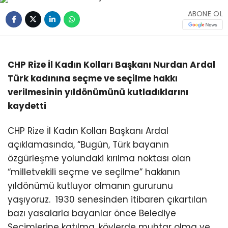
ABONE OL
CHP Rize İl Kadın Kolları Başkanı Nurdan Ardal
Türk kadınına seçme ve seçilme hakkı
verilmesinin yıldönümünü kutladıklarını
kaydetti
CHP Rize İl Kadın Kolları Başkanı Ardal
açıklamasında, “Bugün, Türk bayanın
özgürleşme yolundaki kırılma noktası olan
“milletvekili seçme ve seçilme” hakkının
yıldönümü kutluyor olmanın gururunu
yaşıyoruz. 1930 senesinden itibaren çıkartılan
bazı yasalarla bayanlar önce Belediye
Seçimlerine katılma, köylerde muhtar olma ve