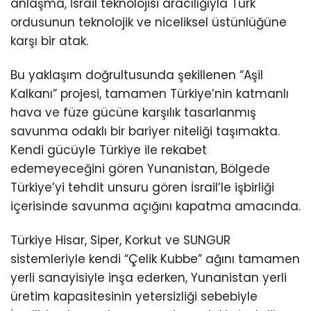
anlaşma, İsrail teknolojisi aracılığıyla Türk
ordusunun teknolojik ve niceliksel üstünlüğüne
karşı bir atak.
Bu yaklaşım doğrultusunda şekillenen “Aşil
Kalkanı” projesi, tamamen Türkiye’nin katmanlı
hava ve füze gücüne karşılık tasarlanmış
savunma odaklı bir bariyer niteliği taşımakta.
Kendi gücüyle Türkiye ile rekabet
edemeyeceğini gören Yunanistan, Bölgede
Türkiye’yi tehdit unsuru gören İsrail’le işbirliği
içerisinde savunma açığını kapatma amacında.
Türkiye Hisar, Siper, Korkut ve SUNGUR
sistemleriyle kendi “Çelik Kubbe” ağını tamamen
yerli sanayisiyle inşa ederken, Yunanistan yerli
üretim kapasitesinin yetersizliği sebebiyle