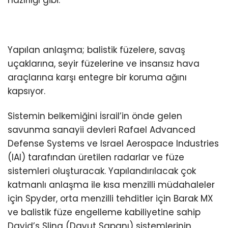
Yapılan anlaşma; balistik füzelere, savaş
uçaklarına, seyir füzelerine ve insansız hava
araçlarına karşı entegre bir koruma ağını
kapsıyor.
Sistemin belkemiğini İsrail’in önde gelen
savunma sanayii devleri Rafael Advanced
Defense Systems ve Israel Aerospace Industries
(IAI) tarafından üretilen radarlar ve füze
sistemleri oluşturacak. Yapılandırılacak çok
katmanlı anlaşma ile kısa menzilli müdahaleler
için Spyder, orta menzilli tehditler için Barak MX
ve balistik füze engelleme kabiliyetine sahip
David’s Sling (Davut Sapanı) sistemlerinin