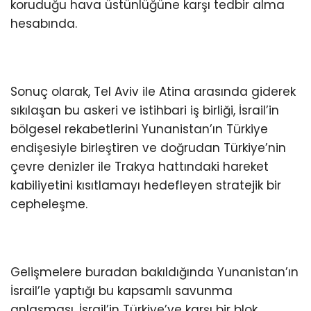
koruduğu hava üstünlüğüne karşı tedbir alma
hesabında.
Sonuç olarak, Tel Aviv ile Atina arasında giderek
sıkılaşan bu askeri ve istihbari iş birliği, İsrail’in
bölgesel rekabetlerini Yunanistan’ın Türkiye
endişesiyle birleştiren ve doğrudan Türkiye’nin
çevre denizler ile Trakya hattındaki hareket
kabiliyetini kısıtlamayı hedefleyen stratejik bir
cepheleşme.
Gelişmelere buradan bakıldığında Yunanistan’ın
İsrail’le yaptığı bu kapsamlı savunma
anlaşması, İsrail’in Türkiye’ye karşı bir blok