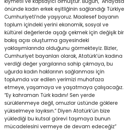
kıymetli ve kapsayıcı olmuştur. Bugün, Anayasa
önünde kadın erkek eşitliğinin sağlandığı Türkiye
Cumhuriyeti’nde yaşıyoruz. Maalesef bayanın
toplum içindeki yerini ekonomik, sosyal ve
kültürel değerlerde aşağı çekmek için değişik bir
bakış açısı oluşturma gayesindeki
yaklaşımlarında olduğunu görmekteyiz. Bizler,
Cumhuriyet bayanları olarak, Atatürk’ün kadına
verdiği değer yargılarına sahip çıkmaya, bu
uğurda kadın haklarının sağlanması için
toplumda var edilen yerimizi muhafaza
etmeye, yaşamaya ve yaşatmaya çalışacağız.
“Ey kahraman Türk kadını! Sen yerde
sürüklenmeye değil, omuzlar üstünde göklere
yükselmeye layıksın.” Diyen Atatürk’ün bize
yüklediği bu kutsal görevi taşımaya bunun
mücadelesini vermeye de devam edeceğiz”