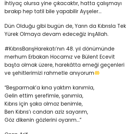
İhtiyaç olursa yine çıkacaktır, hatta çalışmayı
bırakıp hep tatil bile yapabilir Ayşeler…
Dün Olduğu gibi bugün de, Yarın da Kıbrısla Tek
Yürek Olmaya devam edeceğiz inşAllah.
#KıbrısBarışHarekatı’nın 48. yıl dönümünde
merhum Erbakan Hocamız ve Bülent Ecevit
başta olmak üzere, harekâtta emeği geçenleri
ve şehitlerimizi rahmetle anıyorum
“Beşparmak’a kına yaktım kanımla,
Gelin ettim şerefimle, şanımla,
Kıbrıs için şaka olmaz benimle,
Ben Kıbrıs’ı candan aziz sayarım,
Göz dikenin gözlerini oyarım…”