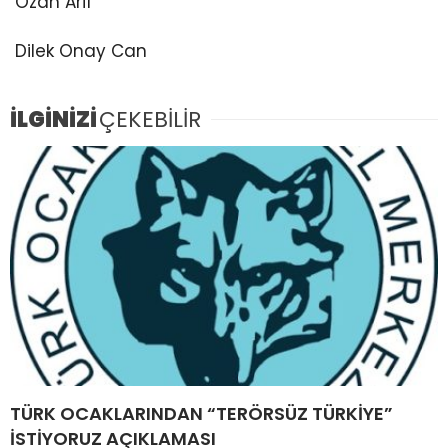
Ozan Arif
Dilek Onay Can
İLGİNİZİ
ÇEKEBİLİR
TÜRK OCAKLARINDAN “TERÖRSÜZ TÜRKİYE”
İSTİYORUZ AÇIKLAMASI