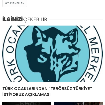
YUNANISTAN
İLGİNİZİ
ÇEKEBİLİR
TÜRK OCAKLARINDAN “TERÖRSÜZ TÜRKİYE”
İSTİYORUZ AÇIKLAMASI