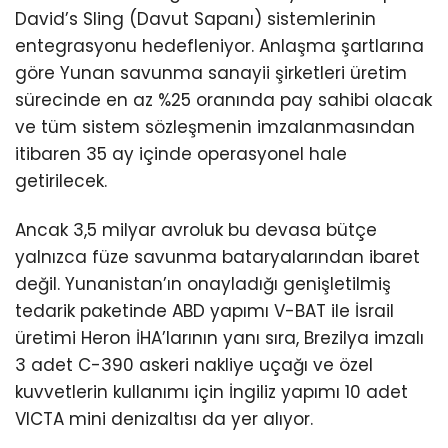
David’s Sling (Davut Sapanı) sistemlerinin
entegrasyonu hedefleniyor. Anlaşma şartlarına
göre Yunan savunma sanayii şirketleri üretim
sürecinde en az %25 oranında pay sahibi olacak
ve tüm sistem sözleşmenin imzalanmasından
itibaren 35 ay içinde operasyonel hale
getirilecek.
Ancak 3,5 milyar avroluk bu devasa bütçe
yalnızca füze savunma bataryalarından ibaret
değil. Yunanistan’ın onayladığı genişletilmiş
tedarik paketinde ABD yapımı V-BAT ile İsrail
üretimi Heron İHA’larının yanı sıra, Brezilya imzalı
3 adet C-390 askeri nakliye uçağı ve özel
kuvvetlerin kullanımı için İngiliz yapımı 10 adet
VICTA mini denizaltısı da yer alıyor.