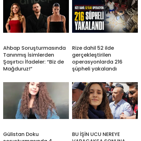
Ahbap Soruşturmasında
Rize dahil 52 ilde
Tanınmış İsimlerden
gerçekleştirilen
Şaşırtıcı İfadeler: “Biz de
operasyonlarda 216
Mağduruz!”
şüpheli yakalandı
Gülistan Doku
BU İŞİN UCU NEREYE