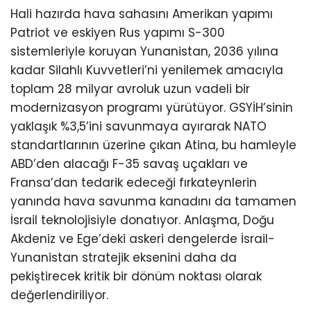
Hali hazırda hava sahasını Amerikan yapımı
Patriot ve eskiyen Rus yapımı S-300
sistemleriyle koruyan Yunanistan, 2036 yılına
kadar Silahlı Kuvvetleri’ni yenilemek amacıyla
toplam 28 milyar avroluk uzun vadeli bir
modernizasyon programı yürütüyor. GSYİH’sinin
yaklaşık %3,5’ini savunmaya ayırarak NATO
standartlarının üzerine çıkan Atina, bu hamleyle
ABD’den alacağı F-35 savaş uçakları ve
Fransa’dan tedarik edeceği fırkateynlerin
yanında hava savunma kanadını da tamamen
İsrail teknolojisiyle donatıyor. Anlaşma, Doğu
Akdeniz ve Ege’deki askeri dengelerde İsrail-
Yunanistan stratejik eksenini daha da
pekiştirecek kritik bir dönüm noktası olarak
değerlendiriliyor.