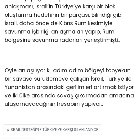
anlaşması, İsrail’in Türkiye’ye karşı bir blok
oluşturma hedefinin bir parçası. Bilindiği gibi
İsrail, daha önce de Kıbrıs Rum kesimiyle
savunma işbirliği anlaşmaları yapıp, Rum
bölgesine savunma radarları yerleştirmişti..
Öyle anlaşılıyor ki, adım adım bölgeyi topyekün
bir savaşa sürüklemeye çalışan İsrail, Türkiye ile
Yunanistan arasındaki gerilimleri artırmak istiyor
ve iki ülke arasında savaş çıkarmadan amacına
ulaşamayacağının hesabını yapıyor..
İSRAİL DESTEĞİYLE TÜRKİYE’YE KARŞI SİLAHLANIYOR