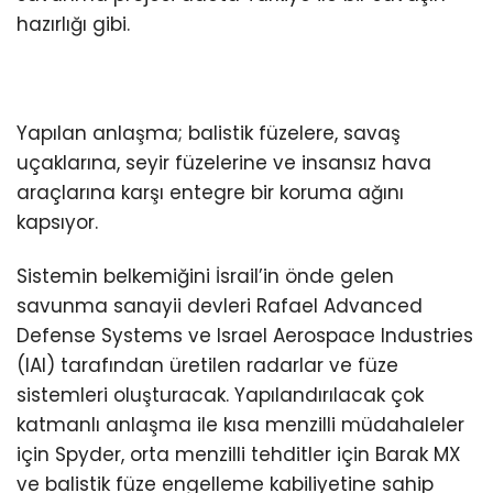
hazırlığı gibi.
Yapılan anlaşma; balistik füzelere, savaş
uçaklarına, seyir füzelerine ve insansız hava
araçlarına karşı entegre bir koruma ağını
kapsıyor.
Sistemin belkemiğini İsrail’in önde gelen
savunma sanayii devleri Rafael Advanced
Defense Systems ve Israel Aerospace Industries
(IAI) tarafından üretilen radarlar ve füze
sistemleri oluşturacak. Yapılandırılacak çok
katmanlı anlaşma ile kısa menzilli müdahaleler
için Spyder, orta menzilli tehditler için Barak MX
ve balistik füze engelleme kabiliyetine sahip