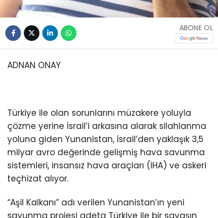
ABONE OL
ADNAN ONAY
Türkiye ile olan sorunlarını müzakere yoluyla
çözme yerine İsrail’i arkasına alarak silahlanma
yoluna giden Yunanistan, İsrail’den yaklaşık 3,5
milyar avro değerinde gelişmiş hava savunma
sistemleri, insansız hava araçları (İHA) ve askeri
teçhizat alıyor.
“Aşil Kalkanı” adı verilen Yunanistan’ın yeni
savunma projesi adeta Türkiye ile bir savaşın