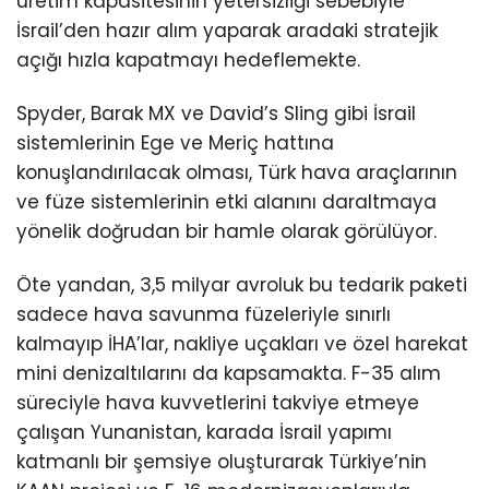
üretim kapasitesinin yetersizliği sebebiyle
İsrail’den hazır alım yaparak aradaki stratejik
açığı hızla kapatmayı hedeflemekte.
Spyder, Barak MX ve David’s Sling gibi İsrail
sistemlerinin Ege ve Meriç hattına
konuşlandırılacak olması, Türk hava araçlarının
ve füze sistemlerinin etki alanını daraltmaya
yönelik doğrudan bir hamle olarak görülüyor.
Öte yandan, 3,5 milyar avroluk bu tedarik paketi
sadece hava savunma füzeleriyle sınırlı
kalmayıp İHA’lar, nakliye uçakları ve özel harekat
mini denizaltılarını da kapsamakta. F-35 alım
süreciyle hava kuvvetlerini takviye etmeye
çalışan Yunanistan, karada İsrail yapımı
katmanlı bir şemsiye oluşturarak Türkiye’nin