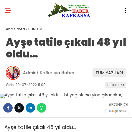
Ana Sayfa
›
GÜNDEM
Ayşe tatile çıkalı 48 yıl
oldu…
Admin/ Kafkasya Haber
TÜM YAZILARI
Giriş: 20-07-2022 11:00
GÜNDEM
ABONE OL
Ayşe tatile çıkalı 48 yıl oldu…