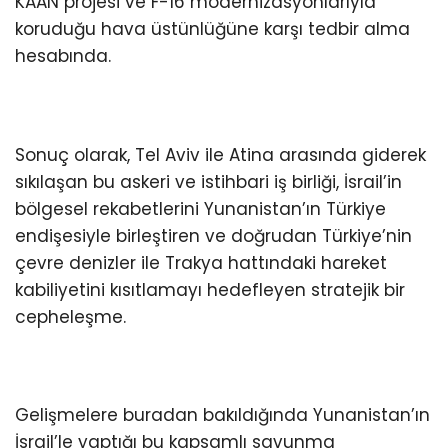
KAAN projesi ve F-16 modernizasyonlarıyla
koruduğu hava üstünlüğüne karşı tedbir alma
hesabında.
Sonuç olarak, Tel Aviv ile Atina arasında giderek
sıkılaşan bu askeri ve istihbari iş birliği, İsrail’in
bölgesel rekabetlerini Yunanistan’ın Türkiye
endişesiyle birleştiren ve doğrudan Türkiye’nin
çevre denizler ile Trakya hattındaki hareket
kabiliyetini kısıtlamayı hedefleyen stratejik bir
cepheleşme.
Gelişmelere buradan bakıldığında Yunanistan’ın
İsrail’le yaptığı bu kapsamlı savunma