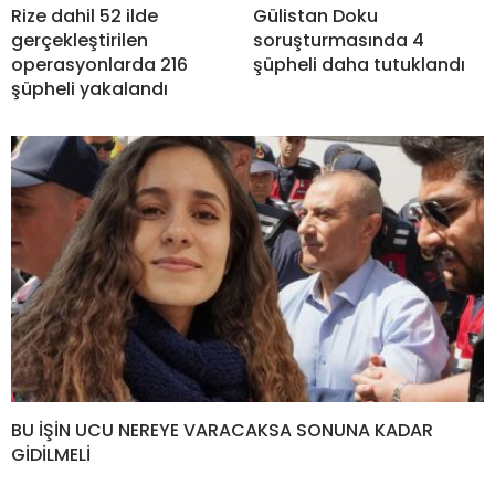
Rize dahil 52 ilde
Gülistan Doku
gerçekleştirilen
soruşturmasında 4
operasyonlarda 216
şüpheli daha tutuklandı
şüpheli yakalandı
BU İŞİN UCU NEREYE VARACAKSA SONUNA KADAR
GİDİLMELİ