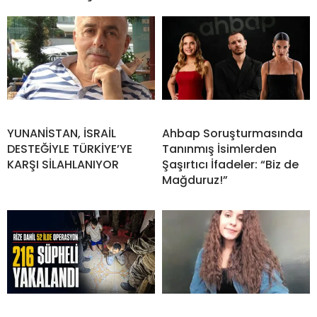
YUNANİSTAN, İSRAİL
Ahbap Soruşturmasında
DESTEĞİYLE TÜRKİYE’YE
Tanınmış İsimlerden
KARŞI SİLAHLANIYOR
Şaşırtıcı İfadeler: “Biz de
Mağduruz!”