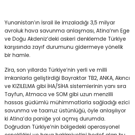
Yunanistan’ın İsrail ile imzaladığı 3,5 milyar
avroluk hava savunma anlaşması, Atina’nın Ege
ve Doğu Akdeniz’deki askeri denklemde Türkiye
karşısında zayıf durumunu gidermeye yönelik
bir hamle.
Zira, son yıllarda Türkiye’nin yerli ve milli
imkanlarla geliştirdiği Bayraktar TB2, ANKA, Akıncı
ve KIZILELMA gibi İHA/SİHA sistemlerinin yanı sıra
Tayfun, Atmaca ve SOM gibi uzun menzilli
hassas güdümlü mühimmatlarla sağladığı ezici
savunma ve taarruz üstünlüğü, öyle anlaşılıyor
ki Atina’da paniğe yol açmış durumda.
Doğrudan Türkiye’nin bölgedeki operasyonel