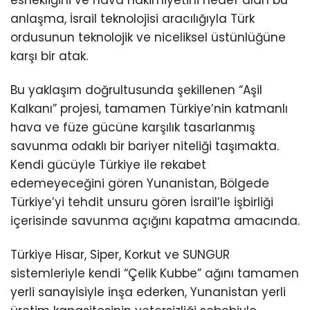
esnekliğini ve hava hakimiyetini hedef alan bu
anlaşma, İsrail teknolojisi aracılığıyla Türk
ordusunun teknolojik ve niceliksel üstünlüğüne
karşı bir atak.
Bu yaklaşım doğrultusunda şekillenen “Aşil
Kalkanı” projesi, tamamen Türkiye’nin katmanlı
hava ve füze gücüne karşılık tasarlanmış
savunma odaklı bir bariyer niteliği taşımakta.
Kendi gücüyle Türkiye ile rekabet
edemeyeceğini gören Yunanistan, Bölgede
Türkiye’yi tehdit unsuru gören İsrail’le işbirliği
içerisinde savunma açığını kapatma amacında.
Türkiye Hisar, Siper, Korkut ve SUNGUR
sistemleriyle kendi “Çelik Kubbe” ağını tamamen
yerli sanayisiyle inşa ederken, Yunanistan yerli