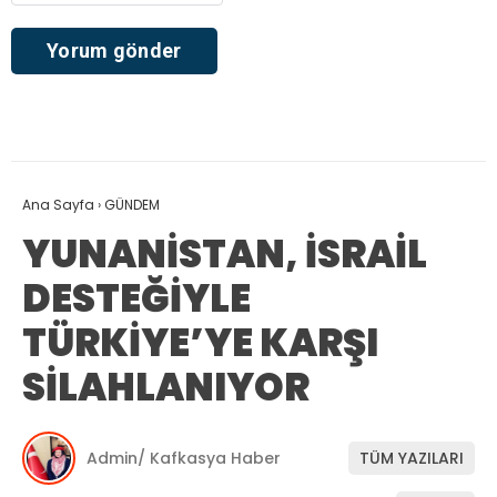
Ana Sayfa
›
GÜNDEM
YUNANİSTAN, İSRAİL
DESTEĞİYLE
TÜRKİYE’YE KARŞI
SİLAHLANIYOR
Admin/ Kafkasya Haber
TÜM YAZILARI