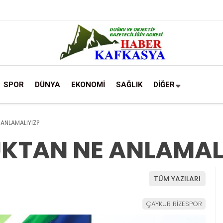
SPOR
DÜNYA
EKONOMİ
SAĞLIK
DİĞER
ANLAMALIYIZ?
KTAN NE ANLAMAL
TÜM YAZILARI
ÇAYKUR RİZESPOR