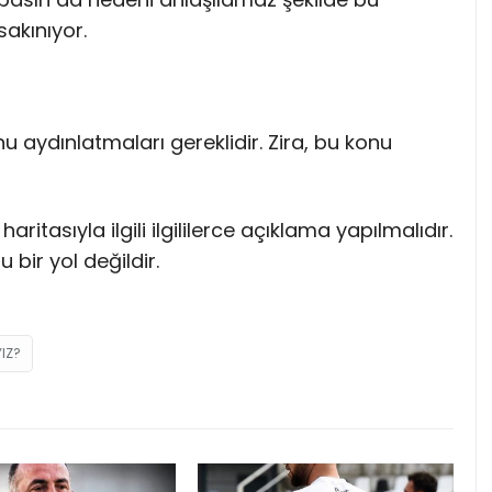
akınıyor.
u aydınlatmaları gereklidir. Zira, bu konu
itasıyla ilgili ilgililerce açıklama yapılmalıdır.
 bir yol değildir.
IZ?