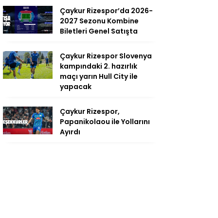
Çaykur Rizespor’da 2026-
2027 Sezonu Kombine
Biletleri Genel Satışta
Çaykur Rizespor Slovenya
kampındaki 2. hazırlık
maçı yarın Hull City ile
yapacak
Çaykur Rizespor,
Papanikolaou ile Yollarını
Ayırdı