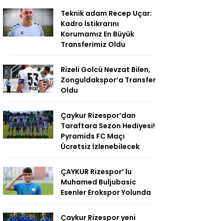
Teknik adam Recep Uçar:
Kadro İstikrarını
Korumamız En Büyük
Transferimiz Oldu
Rizeli Golcü Nevzat Bilen,
Zonguldakspor’a Transfer
Oldu
Çaykur Rizespor’dan
Taraftara Sezon Hediyesi!
Pyramids FC Maçı
Ücretsiz İzlenebilecek
ÇAYKUR Rizespor’ lu
Muhamed Buljubasic
Esenler Erokspor Yolunda
Çaykur Rizespor yeni