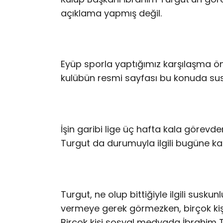
açıklama yapmış değil.
Eyüp sporla yaptığımız karşılaşma ö
kulübün resmi sayfası bu konuda sus
İşin garibi lige üç hafta kala görevde
Turgut da durumuyla ilgili bugüne kad
Turgut, ne olup bittiğiyle ilgili sus
vermeye gerek görmezken, birçok ki
Birçok kişi sosyal medyada İbrahim T