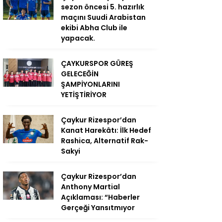
sezon öncesi 5. hazırlık
maçını Suudi Arabistan
ekibi Abha Club ile
yapacak.
ÇAYKURSPOR GÜREŞ
GELECEĞİN
ŞAMPİYONLARINI
YETİŞTİRİYOR
Çaykur Rizespor’dan
Kanat Harekâtı: İlk Hedef
Rashica, Alternatif Rak-
Sakyi
Çaykur Rizespor’dan
Anthony Martial
Açıklaması: “Haberler
Gerçeği Yansıtmıyor