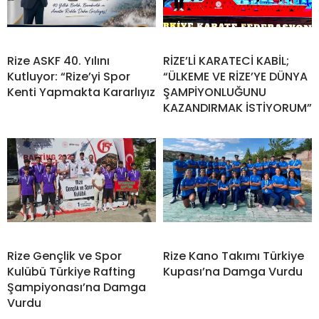
Rize ASKF 40. Yılını
RİZE’Lİ KARATECİ KABİL;
Kutluyor: “Rize’yi Spor
“ÜLKEME VE RİZE’YE DÜNYA
Kenti Yapmakta Kararlıyız
ŞAMPİYONLUĞUNU
KAZANDIRMAK İSTİYORUM”
Rize Gençlik ve Spor
Rize Kano Takımı Türkiye
Kulübü Türkiye Rafting
Kupası’na Damga Vurdu
Şampiyonası’na Damga
Vurdu