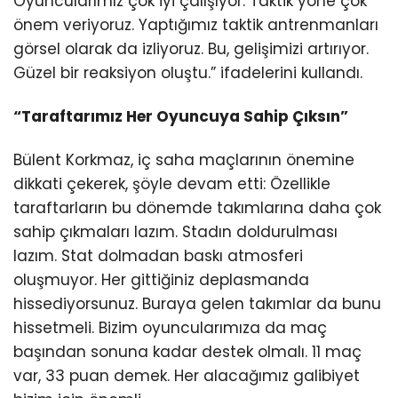
Oyuncularımız çok iyi çalışıyor. Taktik yöne çok
önem veriyoruz. Yaptığımız taktik antrenmanları
görsel olarak da izliyoruz. Bu, gelişimizi artırıyor.
Güzel bir reaksiyon oluştu.” ifadelerini kullandı.
“Taraftarımız Her Oyuncuya Sahip Çıksın”
Bülent Korkmaz, iç saha maçlarının önemine
dikkati çekerek, şöyle devam etti: Özellikle
taraftarların bu dönemde takımlarına daha çok
sahip çıkmaları lazım. Stadın doldurulması
lazım. Stat dolmadan baskı atmosferi
oluşmuyor. Her gittiğiniz deplasmanda
hissediyorsunuz. Buraya gelen takımlar da bunu
hissetmeli. Bizim oyuncularımıza da maç
başından sonuna kadar destek olmalı. 11 maç
var, 33 puan demek. Her alacağımız galibiyet