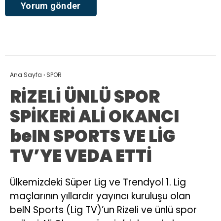
Ana Sayfa
›
SPOR
RİZELİ ÜNLÜ SPOR
SPİKERİ ALİ OKANCI
beIN SPORTS VE LİG
TV’YE VEDA ETTİ
Ülkemizdeki Süper Lig ve Trendyol 1. Lig
maçlarının yıllardır yayıncı kuruluşu olan
beIN Sports (Lig TV)’un Rizeli ve ünlü spor