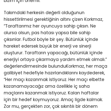
bizim için önemli.
Takımdaki herkesin değerli olduğunun
hissettirilmesi gerektiğinin altını çizen Korkmaz,
“Taraftarımız her oyuncuya sahip çıksın. Ne
olursa olsun, pas hatası yapsa bile sahip
çıksınlar. Futbol böyle bir şey. Bütünlük içinde
hareket edersek büyük bir enerji ve sinerji
oluşturur. Taraftarın yapacağı, bütünlük içinde
enerjiyi ortaya çıkarmaya yardım etmek olmalı.”
değerlendirmesinde bulunduKorkmaz, her maça
galibiyet hedefiyle hazırlandıklarını kaydederek,
“Her maçı kazanmak istiyoruz. Her maçı elbette
kazanamayacağız ama özellikle iç saha
maçlarını kazanmak istiyoruz. Kalan haftalar
için bir hedef koymuyoruz. Amaç ligde kalmak.
Zor mu, gerçekten zor, çok sıkıntılı bir dönem