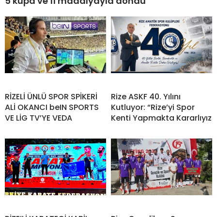
5 kupa ve 11 madalyayla döndü
RİZELİ ÜNLÜ SPOR SPİKERİ
Rize ASKF 40. Yılını
ALİ OKANCI beIN SPORTS
Kutluyor: “Rize’yi Spor
VE LİG TV’YE VEDA
Kenti Yapmakta Kararlıyız