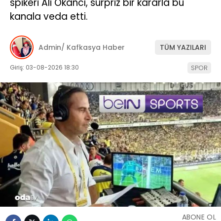
spikeri Ali Okancı, sürpriz bir kararla bu
kanala veda etti.
Admin/ Kafkasya Haber
TÜM YAZILARI
Giriş: 03-08-2026 18:30
SPOR
ABONE OL