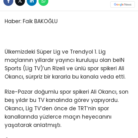
Haber: Faik BAKOĞLU
Ülkemizdeki Süper Lig ve Trendyol 1. Lig
maçlarının yıllardır yayıncı kuruluşu olan beIN
Sports (Lig TV)’un Rizeli ve ünlü spor spikeri Ali
Okancı, sürpriz bir kararla bu kanala veda etti.
Rize-Pazar doğumlu spor spikeri Ali Okancı, son
beş yıldır bu TV kanalında görev yapıyordu.
Okancı, Lig TV’den önce de TRT’nin spor
kanallarında yüzlerce maçın heyecanını
yaşatarak anlatmıştı.