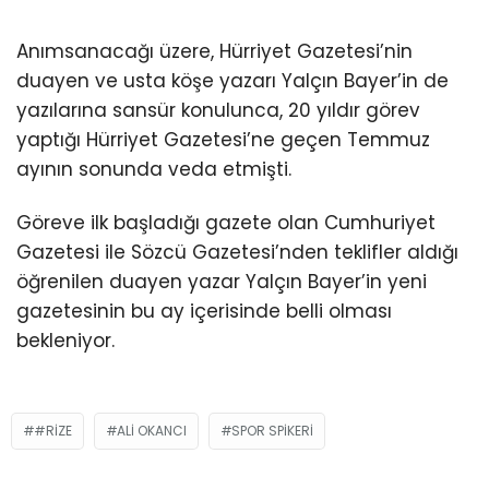
Anımsanacağı üzere, Hürriyet Gazetesi’nin
duayen ve usta köşe yazarı Yalçın Bayer’in de
yazılarına sansür konulunca, 20 yıldır görev
yaptığı Hürriyet Gazetesi’ne geçen Temmuz
ayının sonunda veda etmişti.
Göreve ilk başladığı gazete olan Cumhuriyet
Gazetesi ile Sözcü Gazetesi’nden teklifler aldığı
öğrenilen duayen yazar Yalçın Bayer’in yeni
gazetesinin bu ay içerisinde belli olması
bekleniyor.
#RIZE
ALİ OKANCI
SPOR SPIKERI