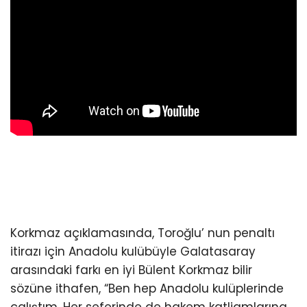
Korkmaz açıklamasında, Toroğlu’ nun penaltı
itirazı için Anadolu kulübüyle Galatasaray
arasındaki farkı en iyi Bülent Korkmaz bilir
sözüne ithafen, “Ben hep Anadolu kulüplerinde
çalıştım. Her seferinde de hakem katliamlarına