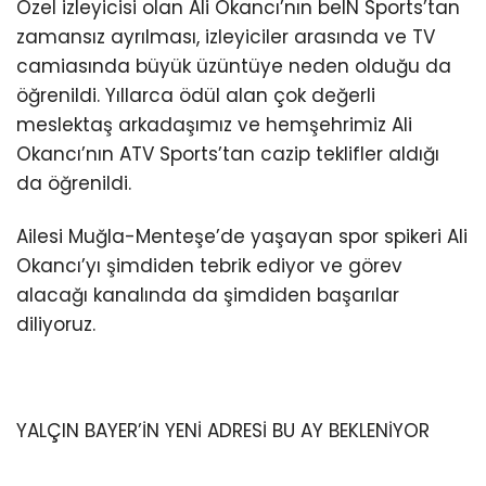
Özel izleyicisi olan Ali Okancı’nın beIN Sports’tan
zamansız ayrılması, izleyiciler arasında ve TV
camiasında büyük üzüntüye neden olduğu da
öğrenildi. Yıllarca ödül alan çok değerli
meslektaş arkadaşımız ve hemşehrimiz Ali
Okancı’nın ATV Sports’tan cazip teklifler aldığı
da öğrenildi.
Ailesi Muğla-Menteşe’de yaşayan spor spikeri Ali
Okancı’yı şimdiden tebrik ediyor ve görev
alacağı kanalında da şimdiden başarılar
diliyoruz.
YALÇIN BAYER’İN YENİ ADRESİ BU AY BEKLENİYOR