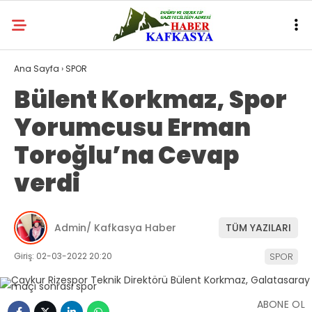
Ana Sayfa
›
SPOR
Bülent Korkmaz, Spor
Yorumcusu Erman
Toroğlu’na Cevap
verdi
Admin/ Kafkasya Haber
TÜM YAZILARI
Giriş: 02-03-2022 20:20
SPOR
ABONE OL