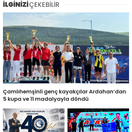
İLGİNİZİ
ÇEKEBİLİR
Çamlıhemşinli genç kayakçılar Ardahan’dan
5 kupa ve 11 madalyayla döndü