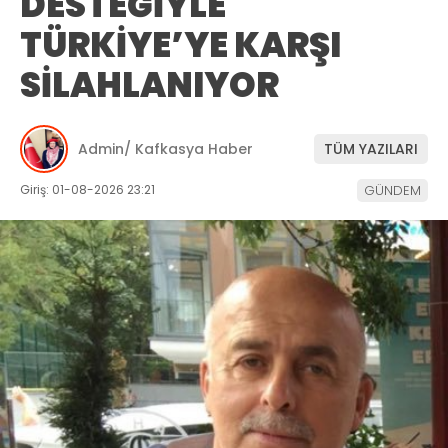
DESTEĞİYLE
TÜRKİYE’YE KARŞI
SİLAHLANIYOR
Admin/ Kafkasya Haber
TÜM YAZILARI
Giriş: 01-08-2026 23:21
GÜNDEM