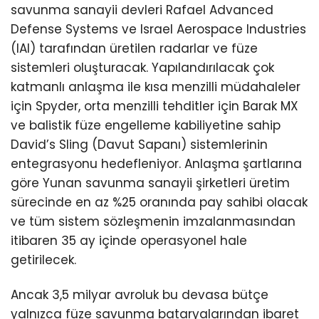
savunma sanayii devleri Rafael Advanced
Defense Systems ve Israel Aerospace Industries
(IAI) tarafından üretilen radarlar ve füze
sistemleri oluşturacak. Yapılandırılacak çok
katmanlı anlaşma ile kısa menzilli müdahaleler
için Spyder, orta menzilli tehditler için Barak MX
ve balistik füze engelleme kabiliyetine sahip
David’s Sling (Davut Sapanı) sistemlerinin
entegrasyonu hedefleniyor. Anlaşma şartlarına
göre Yunan savunma sanayii şirketleri üretim
sürecinde en az %25 oranında pay sahibi olacak
ve tüm sistem sözleşmenin imzalanmasından
itibaren 35 ay içinde operasyonel hale
getirilecek.
Ancak 3,5 milyar avroluk bu devasa bütçe
yalnızca füze savunma bataryalarından ibaret