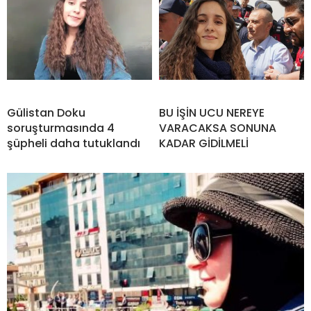
Gülistan Doku
BU İŞİN UCU NEREYE
soruşturmasında 4
VARACAKSA SONUNA
şüpheli daha tutuklandı
KADAR GİDİLMELİ