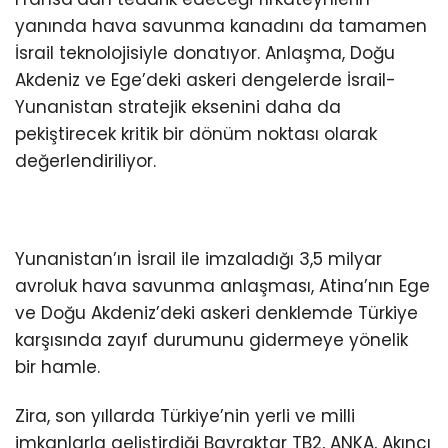
yanında hava savunma kanadını da tamamen
İsrail teknolojisiyle donatıyor. Anlaşma, Doğu
Akdeniz ve Ege’deki askeri dengelerde İsrail-
Yunanistan stratejik eksenini daha da
pekiştirecek kritik bir dönüm noktası olarak
değerlendiriliyor.
Yunanistan’ın İsrail ile imzaladığı 3,5 milyar
avroluk hava savunma anlaşması, Atina’nın Ege
ve Doğu Akdeniz’deki askeri denklemde Türkiye
karşısında zayıf durumunu gidermeye yönelik
bir hamle.
Zira, son yıllarda Türkiye’nin yerli ve milli
imkanlarla geliştirdiği Bayraktar TB2, ANKA, Akıncı