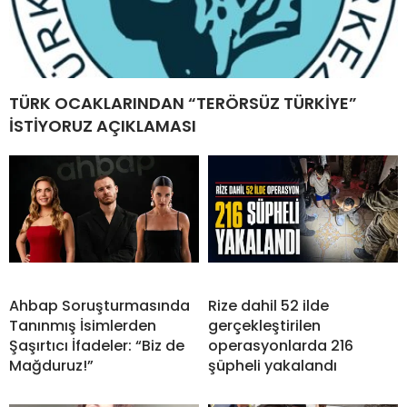
TÜRK OCAKLARINDAN “TERÖRSÜZ TÜRKİYE”
İSTİYORUZ AÇIKLAMASI
Ahbap Soruşturmasında
Rize dahil 52 ilde
Tanınmış İsimlerden
gerçekleştirilen
Şaşırtıcı İfadeler: “Biz de
operasyonlarda 216
Mağduruz!”
şüpheli yakalandı