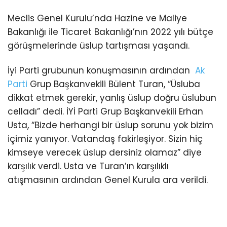
Meclis Genel Kurulu’nda Hazine ve Maliye
Bakanlığı ile Ticaret Bakanlığı’nın 2022 yılı bütçe
görüşmelerinde üslup tartışması yaşandı.
İyi Parti grubunun konuşmasının ardından
Ak
Parti
Grup Başkanvekili Bülent Turan, “Üsluba
dikkat etmek gerekir, yanlış üslup doğru üslubun
celladı” dedi. İYİ Parti Grup Başkanvekili Erhan
Usta, “Bizde herhangi bir üslup sorunu yok bizim
içimiz yanıyor. Vatandaş fakirleşiyor. Sizin hiç
kimseye verecek üslup dersiniz olamaz” diye
karşılık verdi. Usta ve Turan’ın karşılıklı
atışmasının ardından Genel Kurula ara verildi.