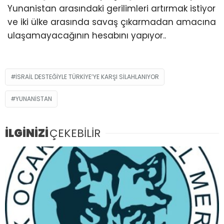
Yunanistan arasındaki gerilimleri artırmak istiyor
ve iki ülke arasında savaş çıkarmadan amacına
ulaşamayacağının hesabını yapıyor..
İSRAİL DESTEĞİYLE TÜRKİYE’YE KARŞI SİLAHLANIYOR
YUNANISTAN
İLGİNİZİ
ÇEKEBİLİR