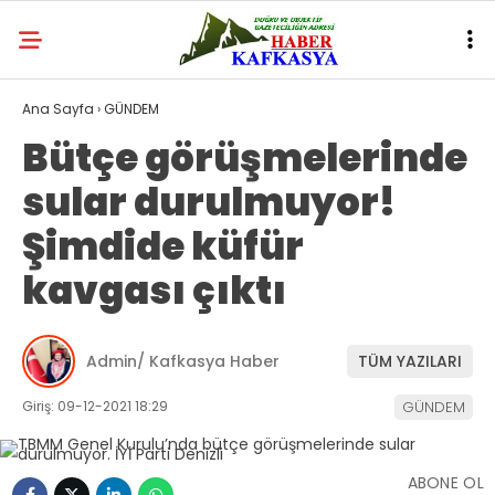
Ana Sayfa
›
GÜNDEM
Bütçe görüşmelerinde
sular durulmuyor!
Şimdide küfür
kavgası çıktı
Admin/ Kafkasya Haber
TÜM YAZILARI
Giriş: 09-12-2021 18:29
GÜNDEM
ABONE OL