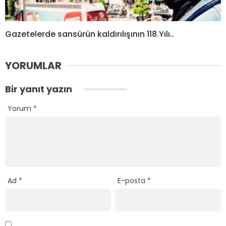
Gazetelerde sansürün kaldırılışının 118.Yılı..
YORUMLAR
Bir yanıt yazın
Yorum
*
Ad
*
E-posta
*