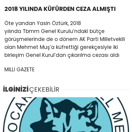
2018 YILINDA KÜFÜRDEN CEZA ALMIŞTI
Öte yandan Yasin Öztürk, 2018
yılında Tbmm Genel Kurulu’ndaki bütçe
görüşmelerinde de o dönem AK Parti Milletvekili
olan Mehmet Muş’a küfrettiği gerekçesiyle iki
birleşim Genel Kurul’dan çıkarılma cezası aldı
MİLLİ GAZETE
İLGİNİZİ
ÇEKEBİLİR