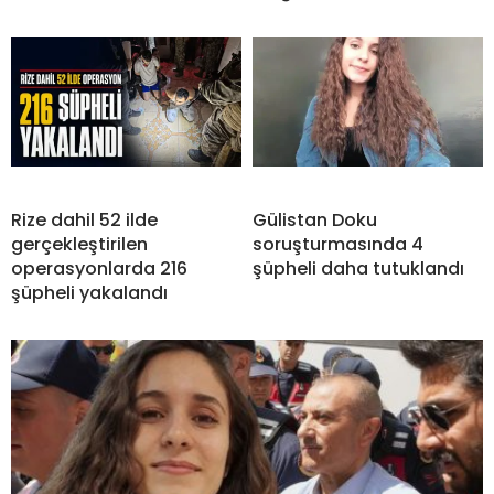
Rize dahil 52 ilde
Gülistan Doku
gerçekleştirilen
soruşturmasında 4
operasyonlarda 216
şüpheli daha tutuklandı
şüpheli yakalandı