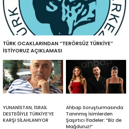
TÜRK OCAKLARINDAN “TERÖRSÜZ TÜRKİYE”
İSTİYORUZ AÇIKLAMASI
YUNANİSTAN, İSRAİL
Ahbap Soruşturmasında
DESTEĞİYLE TÜRKİYE’YE
Tanınmış İsimlerden
KARŞI SİLAHLANIYOR
Şaşırtıcı İfadeler: “Biz de
Mağduruz!”