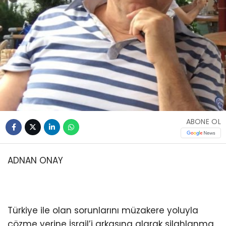
ABONE OL
ADNAN ONAY
Türkiye ile olan sorunlarını müzakere yoluyla
çözme yerine İsrail’i arkasına alarak silahlanma