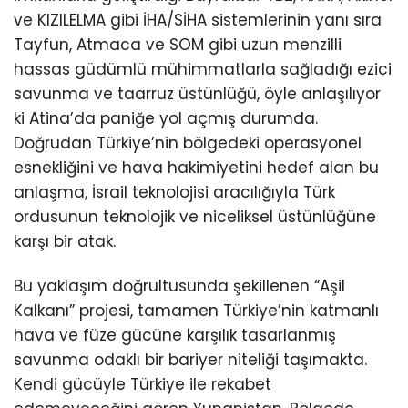
ve KIZILELMA gibi İHA/SİHA sistemlerinin yanı sıra
Tayfun, Atmaca ve SOM gibi uzun menzilli
hassas güdümlü mühimmatlarla sağladığı ezici
savunma ve taarruz üstünlüğü, öyle anlaşılıyor
ki Atina’da paniğe yol açmış durumda.
Doğrudan Türkiye’nin bölgedeki operasyonel
esnekliğini ve hava hakimiyetini hedef alan bu
anlaşma, İsrail teknolojisi aracılığıyla Türk
ordusunun teknolojik ve niceliksel üstünlüğüne
karşı bir atak.
Bu yaklaşım doğrultusunda şekillenen “Aşil
Kalkanı” projesi, tamamen Türkiye’nin katmanlı
hava ve füze gücüne karşılık tasarlanmış
savunma odaklı bir bariyer niteliği taşımakta.
Kendi gücüyle Türkiye ile rekabet