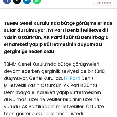
TBMM Genel Kurulu’nda bütçe görüşmelerinde
sular durulmuyor. İYİ Parti Denizli Milletvekili
Yasin Öztürk’ün, AK Partili Zühtü Demirbağ’a
el hareketi yapıp küfretmesinin duyulması
gerginliğe neden oldu
TBMM Genel Kurulu’nda bütçe görüşmeleri
devam ederken gerginlik seviyesi de bir türlü
düşmüyor. Genel Kurul’da,
İYİ Parti
Denizli
Milletvekili Yasin Öztürk’ün, AK Partili Zühtü
Demirbağ’a el hareketi yapıp küfretmesinin
duyulması üzerine vekiller birbirinin üzerine
yürüdü. AK Partili kadın milletvekilleri Öztürk’e
tepki gösterip özür dilemesini istedi.