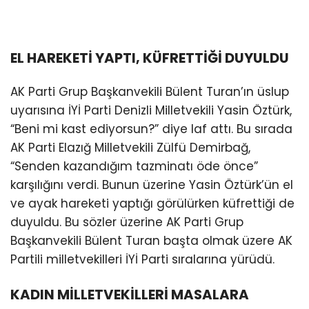
EL HAREKETİ YAPTI, KÜFRETTİĞİ DUYULDU
AK Parti Grup Başkanvekili Bülent Turan’ın üslup
uyarısına İYİ Parti Denizli Milletvekili Yasin Öztürk,
“Beni mi kast ediyorsun?” diye laf attı. Bu sırada
AK Parti Elazığ Milletvekili Zülfü Demirbağ,
“Senden kazandığım tazminatı öde önce”
karşılığını verdi. Bunun üzerine Yasin Öztürk’ün el
ve ayak hareketi yaptığı görülürken küfrettiği de
duyuldu. Bu sözler üzerine AK Parti Grup
Başkanvekili Bülent Turan başta olmak üzere AK
Partili milletvekilleri İYİ Parti sıralarına yürüdü.
KADIN MİLLETVEKİLLERİ MASALARA