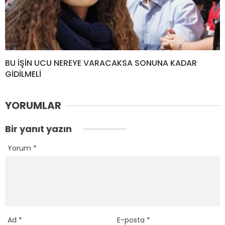
BU İŞİN UCU NEREYE VARACAKSA SONUNA KADAR
GİDİLMELİ
YORUMLAR
Bir yanıt yazın
Yorum
*
Ad
*
E-posta
*