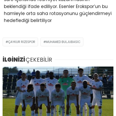
beklendiği ifade ediliyor. Esenler Erokspor’un bu
hamleyle orta saha rotasyonunu güçlendirmeyi
hedeflediği belirtiliyor
ÇAYKUR RIZESPOR
MUHAMED BULJUBASIC
İLGİNİZİ
ÇEKEBİLİR