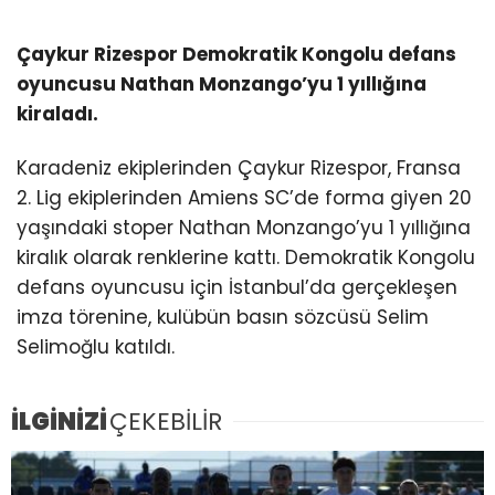
Çaykur Rizespor Demokratik Kongolu defans
oyuncusu Nathan Monzango’yu 1 yıllığına
kiraladı.
Karadeniz ekiplerinden Çaykur Rizespor, Fransa
2. Lig ekiplerinden Amiens SC’de forma giyen 20
yaşındaki stoper Nathan Monzango’yu 1 yıllığına
kiralık olarak renklerine kattı. Demokratik Kongolu
defans oyuncusu için İstanbul’da gerçekleşen
imza törenine, kulübün basın sözcüsü Selim
Selimoğlu katıldı.
İLGİNİZİ
ÇEKEBİLİR