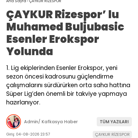
Ana Sayfa
›
ÇAYKUR RİZESPOR
ÇAYKUR Rizespor’ lu
Muhamed Buljubasic
Esenler Erokspor
Yolunda
1. Lig ekiplerinden Esenler Erokspor, yeni
sezon öncesi kadrosunu güçlendirme
çalışmalarını sürdürürken orta saha hattına
Süper Lig’den önemli bir takviye yapmaya
hazırlanıyor.
Admin/ Kafkasya Haber
TÜM YAZILARI
Giriş: 04-08-2026 23:57
ÇAYKUR RİZESPOR