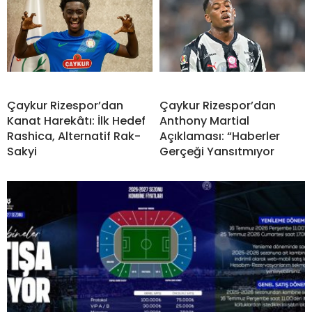
Çaykur Rizespor’dan
Çaykur Rizespor’dan
Kanat Harekâtı: İlk Hedef
Anthony Martial
Rashica, Alternatif Rak-
Açıklaması: “Haberler
Sakyi
Gerçeği Yansıtmıyor