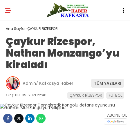
Ana Sayfa
›
ÇAYKUR RİZESPOR
Çaykur Rizespor,
Nathan Monzango’yu
kiraladı
Admin/ Kafkasya Haber
TÜM YAZILARI
Giriş: 08-09-2021 22:46
ÇAYKUR RİZESPOR
FUTBOL
ABONE OL