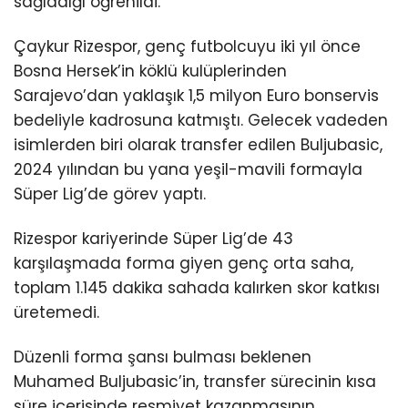
sağladığı öğrenildi.
Çaykur Rizespor, genç futbolcuyu iki yıl önce
Bosna Hersek’in köklü kulüplerinden
Sarajevo’dan yaklaşık 1,5 milyon Euro bonservis
bedeliyle kadrosuna katmıştı. Gelecek vadeden
isimlerden biri olarak transfer edilen Buljubasic,
2024 yılından bu yana yeşil-mavili formayla
Süper Lig’de görev yaptı.
Rizespor kariyerinde Süper Lig’de 43
karşılaşmada forma giyen genç orta saha,
toplam 1.145 dakika sahada kalırken skor katkısı
üretemedi.
Düzenli forma şansı bulması beklenen
Muhamed Buljubasic’in, transfer sürecinin kısa
süre içerisinde resmiyet kazanmasının