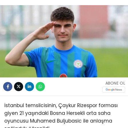
ABONE OL
İstanbul temsilcisinin, Çaykur Rizespor forması
giyen 21 yaşındaki Bosna Hersekli orta saha
oyuncusu Muhamed Buljubasic ile anlaşma