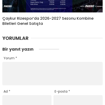
Çaykur Rizespor’da 2026-2027 Sezonu Kombine
Biletleri Genel Satışta
YORUMLAR
Bir yanıt yazın
Yorum
*
Ad
*
E-posta
*