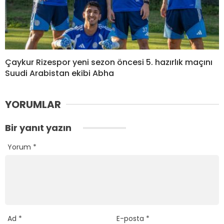
Çaykur Rizespor yeni sezon öncesi 5. hazırlık maçını
Suudi Arabistan ekibi Abha
YORUMLAR
Bir yanıt yazın
Yorum
*
Ad
*
E-posta
*