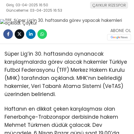
Giriş: 03-04-2025 16:50
ÇAYKUR RİZESPOR
Güncelleme: 03-04-2025 16:53
ABONE OL
Süper Lig’in 30. haftasında oynanacak
karşılaşmalarda görev alacak hakemler Türkiye
Futbol Federasyonu (TFF) Merkez Hakem Kurulu
(MHK) tarafından açıklandı. MHK’nın belirlediği
hakemler, Veri Tabanlı Atama Sistemi (VeTAS)
üzerinden belirlendi.
Haftanın en dikkat çeken karşılaşması olan
Fenerbahçe-Trabzonspor derbisinde hakem
Mehmet Türkmen düdük çalacak. Dev
mücadele, 6 Nisan Pazar günü saat 19.00’da