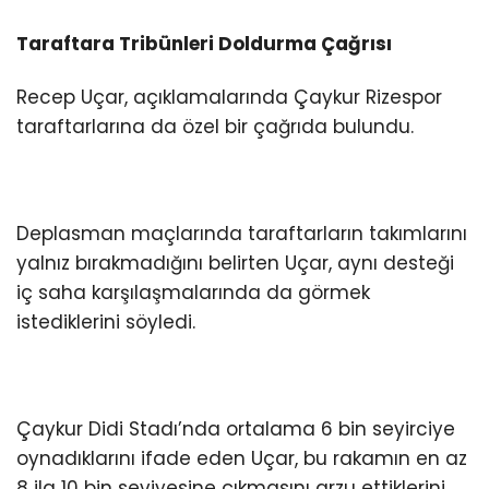
Taraftara Tribünleri Doldurma Çağrısı
Recep Uçar, açıklamalarında Çaykur Rizespor
taraftarlarına da özel bir çağrıda bulundu.
Deplasman maçlarında taraftarların takımlarını
yalnız bırakmadığını belirten Uçar, aynı desteği
iç saha karşılaşmalarında da görmek
istediklerini söyledi.
Çaykur Didi Stadı’nda ortalama 6 bin seyirciye
oynadıklarını ifade eden Uçar, bu rakamın en az
8 ila 10 bin seviyesine çıkmasını arzu ettiklerini