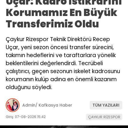
Uçar: Kadro İstikrarını
Korumamız En Büyük
Transferimiz Oldu
Çaykur Rizespor Teknik Direktörü Recep
Uçar, yeni sezon öncesi transfer sürecini,
takımın hedeflerini ve taraftarlara yönelik
beklentilerini değerlendirdi. Tecrübeli
çalıştırıcı, geçen sezonun iskelet kadrosunu
korumanın kulüp adına en önemli kazanım
olduğunu söyledi.
Admin/ Kafkasya Haber
TÜM YAZILARI
Giriş: 07-08-2026 15:42
ÇAYKUR RİZESPOR