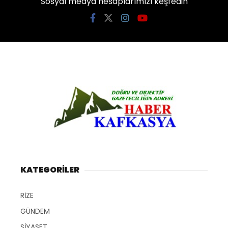
Sosyal medya hesaplarımızı keşfedin
KATEGORİLER
RİZE
GÜNDEM
SİYASET