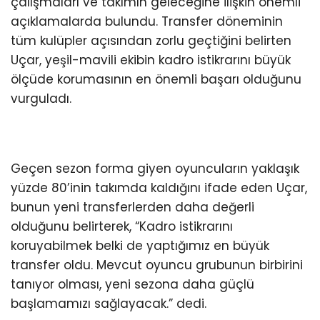
çalışmaları ve takımın geleceğine ilişkin önemli
açıklamalarda bulundu. Transfer döneminin
tüm kulüpler açısından zorlu geçtiğini belirten
Uçar, yeşil-mavili ekibin kadro istikrarını büyük
ölçüde korumasının en önemli başarı olduğunu
vurguladı.
Geçen sezon forma giyen oyuncuların yaklaşık
yüzde 80’inin takımda kaldığını ifade eden Uçar,
bunun yeni transferlerden daha değerli
olduğunu belirterek, “Kadro istikrarını
koruyabilmek belki de yaptığımız en büyük
transfer oldu. Mevcut oyuncu grubunun birbirini
tanıyor olması, yeni sezona daha güçlü
başlamamızı sağlayacak.” dedi.