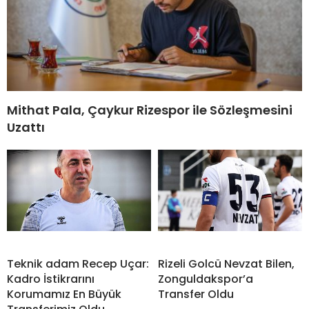
Mithat Pala, Çaykur Rizespor ile Sözleşmesini
Uzattı
Teknik adam Recep Uçar:
Rizeli Golcü Nevzat Bilen,
Kadro İstikrarını
Zonguldakspor’a
Korumamız En Büyük
Transfer Oldu