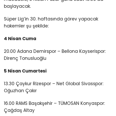
başlayacak.
Süper Lig’in 30. haftasında görev yapacak
hakemler şu şekilde:
4 Nisan Cuma
20.00 Adana Demirspor – Bellona Kayserispor:
Direnç Tonusluoğlu
5 Nisan Cumartesi
13.30 Çaykur Rizespor – Net Global Sivasspor:
Oğuzhan Çakır
16.00 RAMS Başakşehir – TÜMOSAN Konyaspor:
Çağdaş Altay