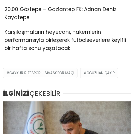
20.00 Göztepe – Gaziantep FK: Adnan Deniz
Kayatepe
Karşılaşmaların heyecanı, hakemlerin
performansıyla birleşerek futbolseverlere keyifli
bir hafta sonu yaşatacak
ÇAYKUR RIZESPOR - SIVASSPOR MAÇI
OĞUZHAN ÇAKIR
İLGİNİZİ
ÇEKEBİLİR