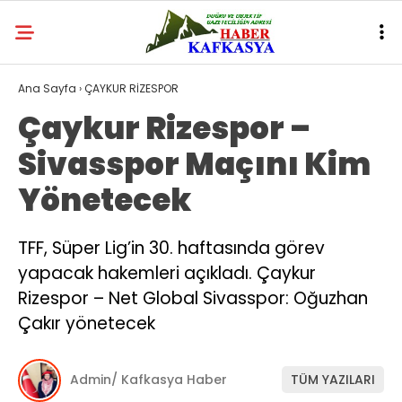
Ana Sayfa
›
ÇAYKUR RİZESPOR
Çaykur Rizespor –
Sivasspor Maçını Kim
Yönetecek
TFF, Süper Lig’in 30. haftasında görev
yapacak hakemleri açıkladı. Çaykur
Rizespor – Net Global Sivasspor: Oğuzhan
Çakır yönetecek
Admin/ Kafkasya Haber
TÜM YAZILARI