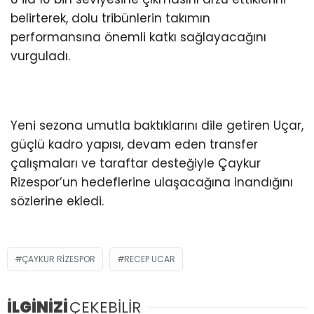
belirterek, dolu tribünlerin takımın
performansına önemli katkı sağlayacağını
vurguladı.
Yeni sezona umutla baktıklarını dile getiren Uçar,
güçlü kadro yapısı, devam eden transfer
çalışmaları ve taraftar desteğiyle Çaykur
Rizespor’un hedeflerine ulaşacağına inandığını
sözlerine ekledi.
ÇAYKUR RIZESPOR
RECEP UCAR
İLGİNİZİ
ÇEKEBİLİR