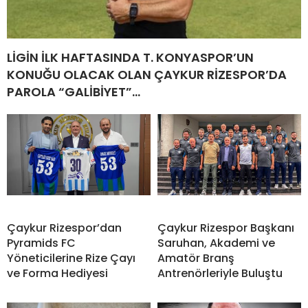
LİGİN İLK HAFTASINDA T. KONYASPOR’UN
KONUĞU OLACAK OLAN ÇAYKUR RİZESPOR’DA
PAROLA “GALİBİYET”…
Çaykur Rizespor’dan
Çaykur Rizespor Başkanı
Pyramids FC
Saruhan, Akademi ve
Yöneticilerine Rize Çayı
Amatör Branş
ve Forma Hediyesi
Antrenörleriyle Buluştu