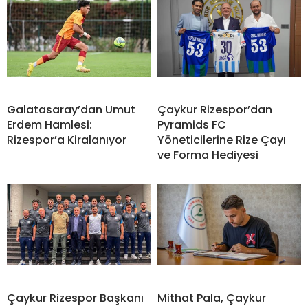
Galatasaray’dan Umut
Çaykur Rizespor’dan
Erdem Hamlesi:
Pyramids FC
Rizespor’a Kiralanıyor
Yöneticilerine Rize Çayı
ve Forma Hediyesi
Çaykur Rizespor Başkanı
Mithat Pala, Çaykur