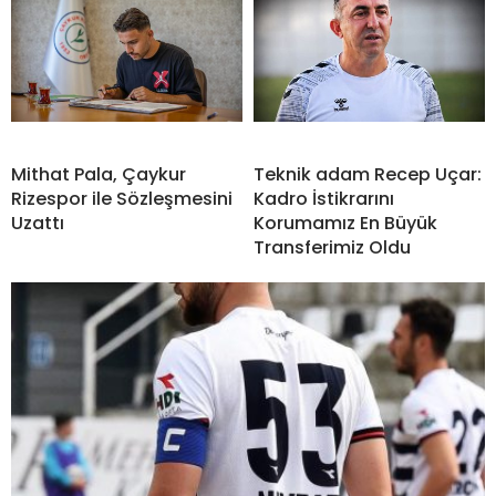
Mithat Pala, Çaykur
Teknik adam Recep Uçar:
Rizespor ile Sözleşmesini
Kadro İstikrarını
Uzattı
Korumamız En Büyük
Transferimiz Oldu