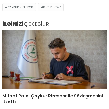
ÇAYKUR RIZESPOR
RECEP UCAR
İLGİNİZİ
ÇEKEBİLİR
Mithat Pala, Çaykur Rizespor ile Sözleşmesini
Uzattı