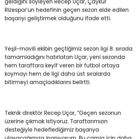
geldiğini söyleyen Recep Uçar, Çaykur
Rizespor’un hedefinin geçen sezon elde edilen
başarıyı geliştirmek olduğunu ifade etti.
Yeşil-mavili ekibin geçtiğimiz sezon ligi 8. sırada
tamamladığını hatırlatan Uçar, yeni sezonda
hem taraftara keyif veren bir futbol ortaya
koymayı hem de ligi daha üst sıralarda
bitirmeyi amaçladıklarını belirtti.
Teknik direktör Recep Uçar, “Geçen sezonun
üzerine çıkmak istiyoruz. Taraftarımızın
desteğiyle hedeflediğimiz başarıya
ulaşacağımıza inanıyorum. Bu camia için daha