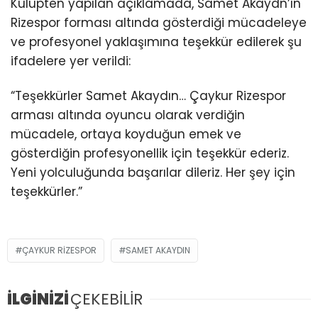
Kulüpten yapılan açıklamada, Samet Akaydn’ın
Rizespor forması altında gösterdiği mücadeleye
ve profesyonel yaklaşımına teşekkür edilerek şu
ifadelere yer verildi:
“Teşekkürler Samet Akaydın… Çaykur Rizespor
arması altında oyuncu olarak verdiğin
mücadele, ortaya koyduğun emek ve
gösterdiğin profesyonellik için teşekkür ederiz.
Yeni yolculuğunda başarılar dileriz. Her şey için
teşekkürler.”
ÇAYKUR RIZESPOR
SAMET AKAYDIN
İLGİNİZİ
ÇEKEBİLİR