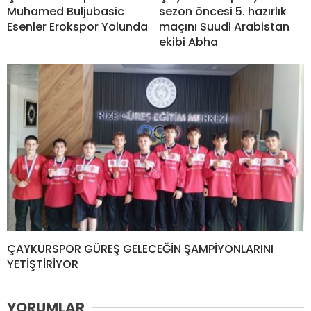
Muhamed Buljubasic
sezon öncesi 5. hazırlık
Esenler Erokspor Yolunda
maçını Suudi Arabistan
ekibi Abha
ÇAYKURSPOR GÜREŞ GELECEĞİN ŞAMPİYONLARINI
YETİŞTİRİYOR
YORUMLAR