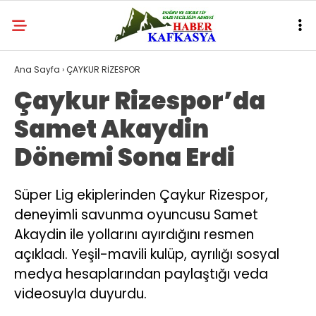
Ana Sayfa
›
ÇAYKUR RİZESPOR
Çaykur Rizespor’da
Samet Akaydin
Dönemi Sona Erdi
Süper Lig ekiplerinden Çaykur Rizespor,
deneyimli savunma oyuncusu Samet
Akaydin ile yollarını ayırdığını resmen
açıkladı. Yeşil-mavili kulüp, ayrılığı sosyal
medya hesaplarından paylaştığı veda
videosuyla duyurdu.