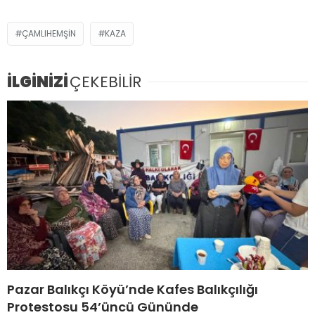
ÇAMLIHEMŞIN
KAZA
İLGİNİZİ
ÇEKEBİLİR
Pazar Balıkçı Köyü’nde Kafes Balıkçılığı
Protestosu 54’üncü Gününde