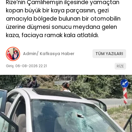
Rize’nin Çamlıhemşin ilçesinde yamaçtan
kopan büyük bir kaya parçasının, gezi
amacıyla bölgede bulunan bir otomobilin
üzerine düşmesi sonucu meydana gelen
kaza, faciaya ramak kala atlatıldı.
Admin/ Kafkasya Haber
TÜM YAZILARI
Giriş: 06-08-2026 22:21
RİZE