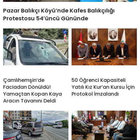
Pazar Balıkçı Köyü’nde Kafes Balıkçılığı
Protestosu 54’üncü Gününde
Çamlıhemşin’de
50 Öğrenci Kapasiteli
Faciadan Dönüldü!
Yatılı Kız Kur’an Kursu İçin
Yamaçtan Kopan Kaya
Protokol İmzalandı
Aracın Tavanını Deldi