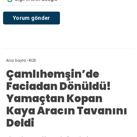
Ana Sayfa
›
RİZE
Çamlıhemşin’de
Faciadan Dönüldü!
Yamaçtan Kopan
Kaya Aracın Tavanını
Deldi