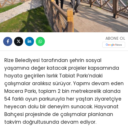
ABONE OL
Rize Belediyesi tarafından şehrin sosyal
yaşamına değer katacak projeler kapsamında
hayata geçirilen Isırlık Tabiat Parkı’ndaki
çalışmalar aralıksız sürüyor. Yapımı devam eden
Macera Parkı, toplam 2 bin metrekarelik alanda
54 farklı oyun parkuruyla her yaştan ziyaretçiye
heyecan dolu bir deneyim sunacak. Hayvanat
Bahçesi projesinde de çalışmalar planlanan
takvim doğrultusunda devam ediyor.