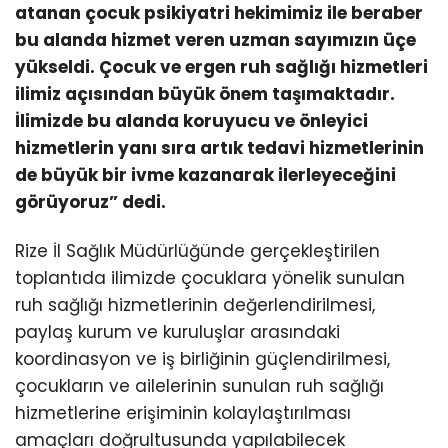
atanan çocuk psikiyatri hekimimiz ile beraber
bu alanda hizmet veren uzman sayımızın üçe
yükseldi. Çocuk ve ergen ruh sağlığı hizmetleri
ilimiz açısından büyük önem taşımaktadır.
İlimizde bu alanda koruyucu ve önleyici
hizmetlerin yanı sıra artık tedavi hizmetlerinin
de büyük bir ivme kazanarak ilerleyeceğini
görüyoruz” dedi.
Rize İl Sağlık Müdürlüğünde gerçekleştirilen
toplantıda ilimizde çocuklara yönelik sunulan
ruh sağlığı hizmetlerinin değerlendirilmesi,
paylaş kurum ve kuruluşlar arasındaki
koordinasyon ve iş birliğinin güçlendirilmesi,
çocukların ve ailelerinin sunulan ruh sağlığı
hizmetlerine erişiminin kolaylaştırılması
amaçları doğrultusunda yapılabilecek