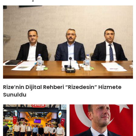
Rize’nin Dijital Rehberi “Rizedesin” Hizmete
Sunuldu