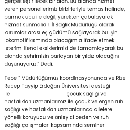
gerçekleştirilecek bir alan. Bu alanda hizmet
veren personellerimiz birbirleriyle temas halinde,
parmak ucu ile değil, yürekten çabalayarak
hizmet sunmalıdır. İl Sağlık Müdürlüğü olarak
kurumlar arası eş güdümü sağlayarak bu işin
lokomotif kısmında olacağımızı ifade etmek
isterim. Kendi eksiklerimizi de tamamlayarak bu
alanda şehrimizin parlayan bir yıldız olacağını
düşünüyoruz.” Dedi.
Tepe “ Müdürlüğümüz koordinasyonunda ve Rize
Recep Tayyip Erdoğan Üniversitesi desteği
ile çocuk sağlığı ve
hastalıkları uzmanlarımız ile çocuk ve ergen ruh
sağlığı ve hastalıkları uzmanlarınca ailelere
yönelik koruyucu ve önleyici beden ve ruh
sağlığı çalışmaları kapsamında seminer