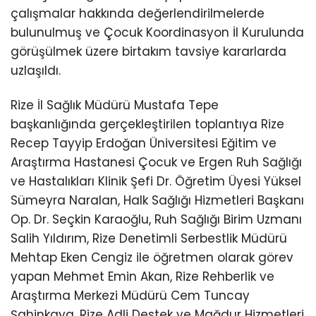
çalışmalar hakkında değerlendirilmelerde
bulunulmuş ve Çocuk Koordinasyon İl Kurulunda
görüşülmek üzere birtakım tavsiye kararlarda
uzlaşıldı.
Rize İl Sağlık Müdürü Mustafa Tepe
başkanlığında gerçekleştirilen toplantıya Rize
Recep Tayyip Erdoğan Üniversitesi Eğitim ve
Araştırma Hastanesi Çocuk ve Ergen Ruh Sağlığı
ve Hastalıkları Klinik Şefi Dr. Öğretim Üyesi Yüksel
Sümeyra Naralan, Halk Sağlığı Hizmetleri Başkanı
Op. Dr. Seçkin Karaoğlu, Ruh Sağlığı Birim Uzmanı
Salih Yıldırım, Rize Denetimli Serbestlik Müdürü
Mehtap Eken Cengiz ile öğretmen olarak görev
yapan Mehmet Emin Akan, Rize Rehberlik ve
Araştırma Merkezi Müdürü Cem Tuncay
Şahinkaya, Rize Adli Destek ve Mağdur Hizmetleri