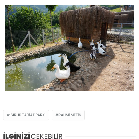
ISIRLIK TABIAT PARKI
RAHMI METIN
İLGİNİZİ
ÇEKEBİLİR