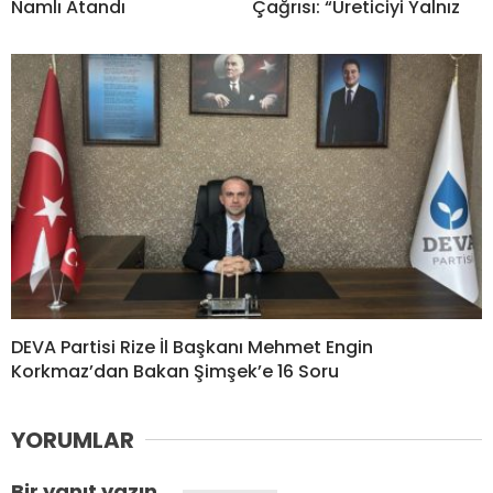
Namlı Atandı
Çağrısı: “Üreticiyi Yalnız
DEVA Partisi Rize İl Başkanı Mehmet Engin
Korkmaz’dan Bakan Şimşek’e 16 Soru
YORUMLAR
Bir yanıt yazın