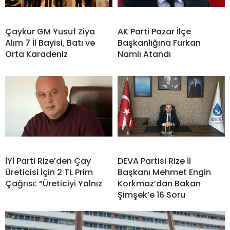
Çaykur GM Yusuf Ziya
AK Parti Pazar İlçe
Alım 7 İl Bayisi, Batı ve
Başkanlığına Furkan
Orta Karadeniz
Namlı Atandı
İYİ Parti Rize’den Çay
DEVA Partisi Rize İl
Üreticisi İçin 2 TL Prim
Başkanı Mehmet Engin
Çağrısı: “Üreticiyi Yalnız
Korkmaz’dan Bakan
Şimşek’e 16 Soru