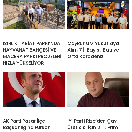
ISIRLIK TABİAT PARKI’NDA
Çaykur GM Yusuf Ziya
HAYVANAT BAHÇESİ VE
Alım 7 İl Bayisi, Batı ve
MACERA PARKI PROJELERİ
Orta Karadeniz
HIZLA YÜKSELİYOR
AK Parti Pazar İlçe
İYİ Parti Rize’den Çay
Başkanlığına Furkan
Üreticisi İçin 2 TL Prim