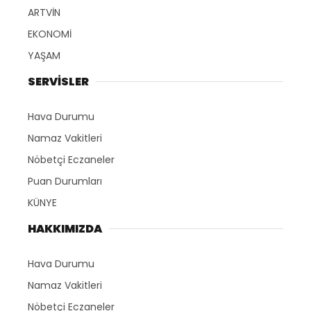
ARTVİN
EKONOMİ
YAŞAM
SERVİSLER
Hava Durumu
Namaz Vakitleri
Nöbetçi Eczaneler
Puan Durumları
KÜNYE
HAKKIMIZDA
Hava Durumu
Namaz Vakitleri
Nöbetçi Eczaneler