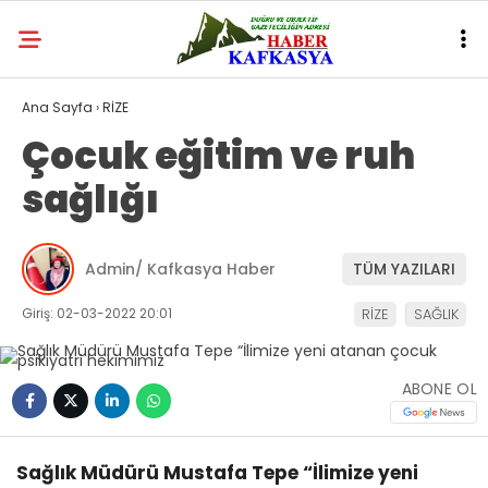
Ana Sayfa
›
RİZE
Çocuk eğitim ve ruh
sağlığı
Admin/ Kafkasya Haber
TÜM YAZILARI
Giriş: 02-03-2022 20:01
RİZE
SAĞLIK
ABONE OL
Sağlık Müdürü Mustafa Tepe “İlimize yeni