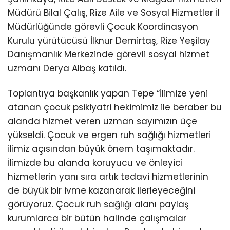
Müdürü Bilal Çalış, Rize Aile ve Sosyal Hizmetler İl
Müdürlüğünde görevli Çocuk Koordinasyon
Kurulu yürütücüsü İlknur Demirtaş, Rize Yeşilay
Danışmanlık Merkezinde görevli sosyal hizmet
uzmanı Derya Albaş katıldı.
Toplantıya başkanlık yapan Tepe “İlimize yeni
atanan çocuk psikiyatri hekimimiz ile beraber bu
alanda hizmet veren uzman sayımızın üçe
yükseldi. Çocuk ve ergen ruh sağlığı hizmetleri
ilimiz açısından büyük önem taşımaktadır.
İlimizde bu alanda koruyucu ve önleyici
hizmetlerin yanı sıra artık tedavi hizmetlerinin
de büyük bir ivme kazanarak ilerleyeceğini
görüyoruz. Çocuk ruh sağlığı alanı paylaş
kurumlarca bir bütün halinde çalışmalar