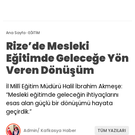
Ana Sayfa
›
EĞİTİM
Rize’de Mesleki
Eğitimde Geleceğe Yön
Veren Dönüşüm
İl Millî Eğitim Müdürü Halil İbrahim Akmeşe:
“Mesleki eğitimde geleceğin ihtiyaçlarını
esas alan güçlü bir dönüşümü hayata
geçirdik.”
Admin/ Kafkasya Haber
TÜM YAZILARI