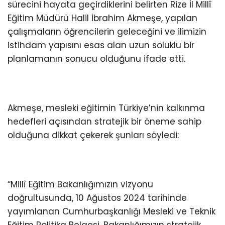
sürecini hayata geçirdiklerini belirten Rize İl Millî
Eğitim Müdürü Halil İbrahim Akmeşe, yapılan
çalışmaların öğrencilerin geleceğini ve ilimizin
istihdam yapısını esas alan uzun soluklu bir
planlamanın sonucu olduğunu ifade etti.
Akmeşe, mesleki eğitimin Türkiye’nin kalkınma
hedefleri açısından stratejik bir öneme sahip
olduğuna dikkat çekerek şunları söyledi:
“Millî Eğitim Bakanlığımızın vizyonu
doğrultusunda, 10 Ağustos 2024 tarihinde
yayımlanan Cumhurbaşkanlığı Mesleki ve Teknik