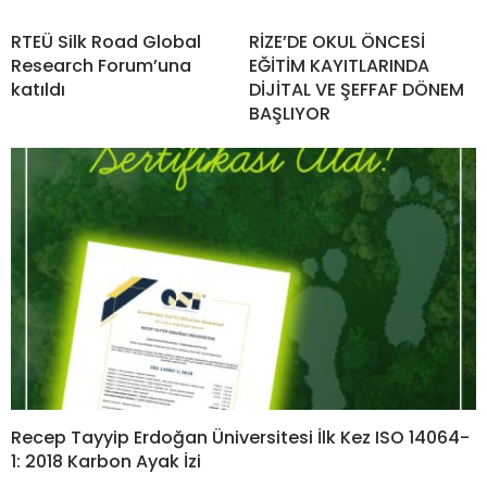
RTEÜ Silk Road Global
RİZE’DE OKUL ÖNCESİ
Research Forum’una
EĞİTİM KAYITLARINDA
katıldı
DİJİTAL VE ŞEFFAF DÖNEM
BAŞLIYOR
Recep Tayyip Erdoğan Üniversitesi İlk Kez ISO 14064-
1: 2018 Karbon Ayak İzi