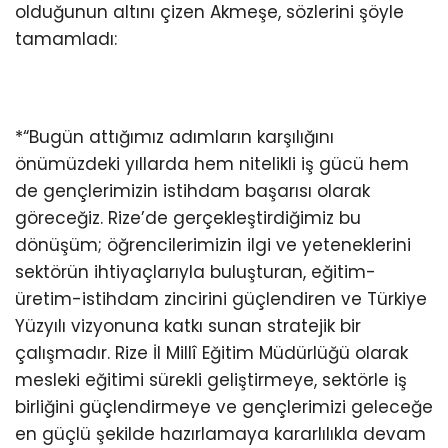
olduğunun altını çizen Akmeşe, sözlerini şöyle
tamamladı:
*“Bugün attığımız adımların karşılığını
önümüzdeki yıllarda hem nitelikli iş gücü hem
de gençlerimizin istihdam başarısı olarak
göreceğiz. Rize’de gerçekleştirdiğimiz bu
dönüşüm; öğrencilerimizin ilgi ve yeteneklerini
sektörün ihtiyaçlarıyla buluşturan, eğitim-
üretim-istihdam zincirini güçlendiren ve Türkiye
Yüzyılı vizyonuna katkı sunan stratejik bir
çalışmadır. Rize İl Millî Eğitim Müdürlüğü olarak
mesleki eğitimi sürekli geliştirmeye, sektörle iş
birliğini güçlendirmeye ve gençlerimizi geleceğe
en güçlü şekilde hazırlamaya kararlılıkla devam