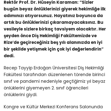
Rektör Prof. Dr. Hüseyin Karaman: “Sizler
bugün beyaz önlüklerinizi giyerek hekimliğe ilk
adımınızı atıyorsunuz. Hayatınız boyunca da
artık bu önlüklerinizi çıkaramayacaksınız. Bu
vesileyle sizlere birkaç tavsiyem olacaktır. Her
şeyden önce Diş Hekimliği Fakültemizde ve
Rize’de geçireceğiniz beş yılı alanınızda en iyi
bir şekilde yetişmek için çok iyi değerlendirin”
dedi.
Recep Tayyip Erdoğan Üniversitesi Diş Hekimliği
Fakültesi tarafından düzenlenen törende birinci
sınıf ve pandemi nedeniyle geçtiğimiz yıl beyaz
önlüklerini giyemeyen 2. sınıf öğrencileri
önlüklerini giydi.
Kongre ve Kültür Merkezi Konferans Salonunda