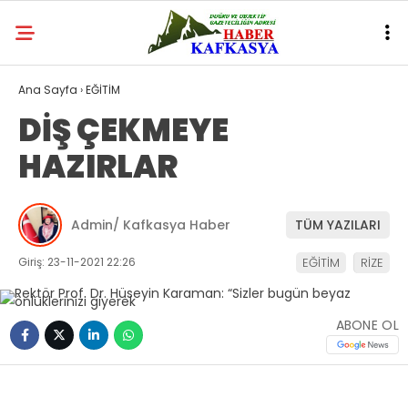
Ana Sayfa
›
EĞİTİM
DİŞ ÇEKMEYE
HAZIRLAR
Admin/ Kafkasya Haber
TÜM YAZILARI
Giriş: 23-11-2021 22:26
EĞİTİM
RİZE
ABONE OL