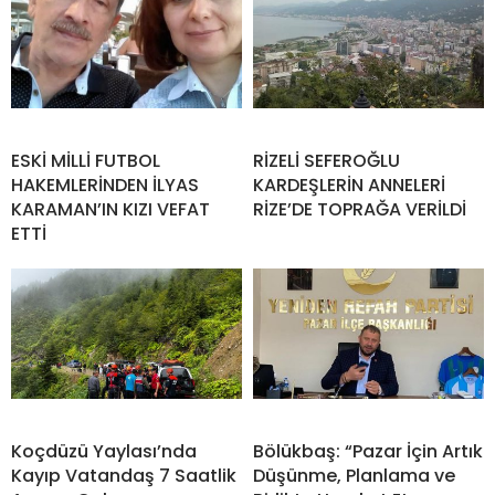
ESKİ MİLLİ FUTBOL
RİZELİ SEFEROĞLU
HAKEMLERİNDEN İLYAS
KARDEŞLERİN ANNELERİ
KARAMAN’IN KIZI VEFAT
RİZE’DE TOPRAĞA VERİLDİ
ETTİ
Koçdüzü Yaylası’nda
Bölükbaş: “Pazar İçin Artık
Kayıp Vatandaş 7 Saatlik
Düşünme, Planlama ve