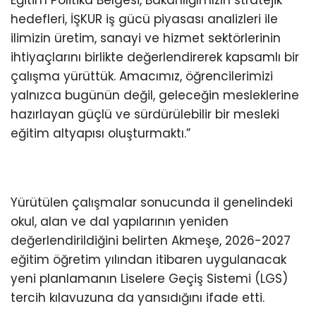
Eğitim Politika Belgesi, Bakanlığımızın stratejik
hedefleri, İŞKUR iş gücü piyasası analizleri ile
ilimizin üretim, sanayi ve hizmet sektörlerinin
ihtiyaçlarını birlikte değerlendirerek kapsamlı bir
çalışma yürüttük. Amacımız, öğrencilerimizi
yalnızca bugünün değil, geleceğin mesleklerine
hazırlayan güçlü ve sürdürülebilir bir mesleki
eğitim altyapısı oluşturmaktı.”
Yürütülen çalışmalar sonucunda il genelindeki
okul, alan ve dal yapılarının yeniden
değerlendirildiğini belirten Akmeşe, 2026-2027
eğitim öğretim yılından itibaren uygulanacak
yeni planlamanın Liselere Geçiş Sistemi (LGS)
tercih kılavuzuna da yansıdığını ifade etti.