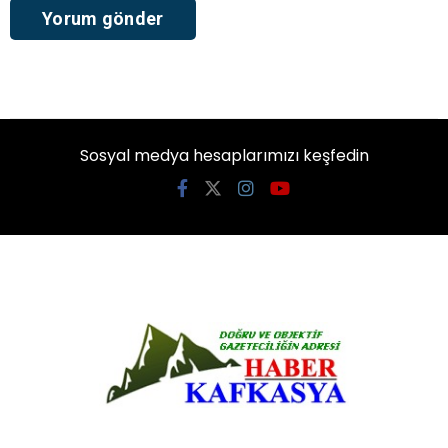
Sosyal medya hesaplarımızı keşfedin