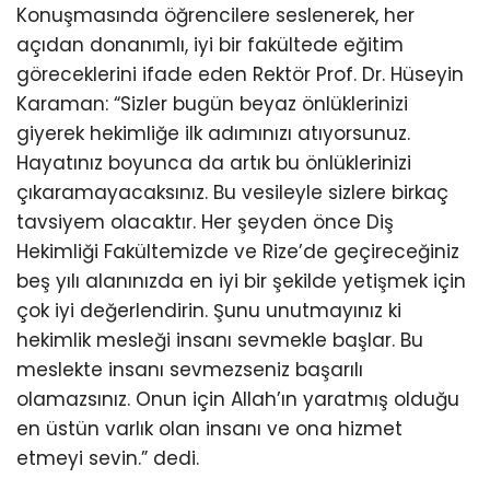
Konuşmasında öğrencilere seslenerek, her
açıdan donanımlı, iyi bir fakültede eğitim
göreceklerini ifade eden Rektör Prof. Dr. Hüseyin
Karaman: “Sizler bugün beyaz önlüklerinizi
giyerek hekimliğe ilk adımınızı atıyorsunuz.
Hayatınız boyunca da artık bu önlüklerinizi
çıkaramayacaksınız. Bu vesileyle sizlere birkaç
tavsiyem olacaktır. Her şeyden önce Diş
Hekimliği Fakültemizde ve Rize’de geçireceğiniz
beş yılı alanınızda en iyi bir şekilde yetişmek için
çok iyi değerlendirin. Şunu unutmayınız ki
hekimlik mesleği insanı sevmekle başlar. Bu
meslekte insanı sevmezseniz başarılı
olamazsınız. Onun için Allah’ın yaratmış olduğu
en üstün varlık olan insanı ve ona hizmet
etmeyi sevin.” dedi.