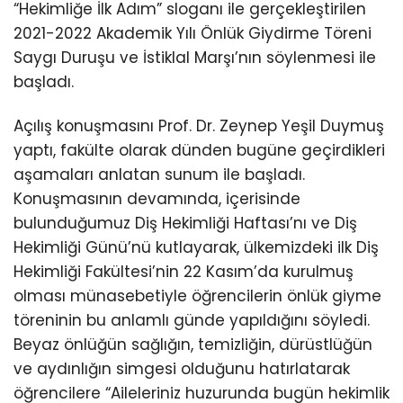
“Hekimliğe İlk Adım” sloganı ile gerçekleştirilen
2021-2022 Akademik Yılı Önlük Giydirme Töreni
Saygı Duruşu ve İstiklal Marşı’nın söylenmesi ile
başladı.
Açılış konuşmasını Prof. Dr. Zeynep Yeşil Duymuş
yaptı, fakülte olarak dünden bugüne geçirdikleri
aşamaları anlatan sunum ile başladı.
Konuşmasının devamında, içerisinde
bulunduğumuz Diş Hekimliği Haftası’nı ve Diş
Hekimliği Günü’nü kutlayarak, ülkemizdeki ilk Diş
Hekimliği Fakültesi’nin 22 Kasım’da kurulmuş
olması münasebetiyle öğrencilerin önlük giyme
töreninin bu anlamlı günde yapıldığını söyledi.
Beyaz önlüğün sağlığın, temizliğin, dürüstlüğün
ve aydınlığın simgesi olduğunu hatırlatarak
öğrencilere “Aileleriniz huzurunda bugün hekimlik