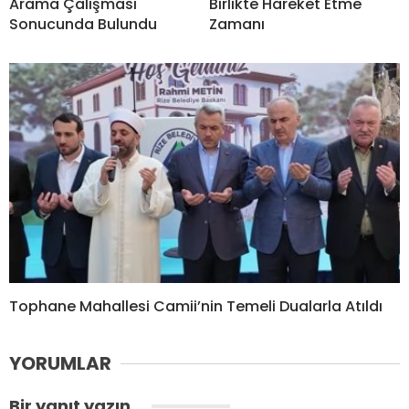
Arama Çalışması
Birlikte Hareket Etme
Sonucunda Bulundu
Zamanı
Tophane Mahallesi Camii’nin Temeli Dualarla Atıldı
YORUMLAR
Bir yanıt yazın