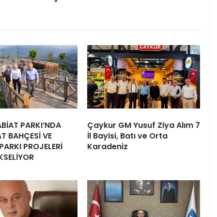
TABİAT PARKI’NDA
Çaykur GM Yusuf Ziya Alım 7
T BAHÇESİ VE
İl Bayisi, Batı ve Orta
PARKI PROJELERİ
Karadeniz
KSELİYOR