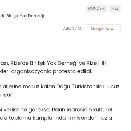
GÜNDEM
RİZE
ABONE OL
ası, Rize’de Bir Işık Yak Derneği ve Rize İHH
leri organisazyonla protesto edildi.
ihlallerine maruz kalan Doğu Türkistanlılar, ucuz
lıyor.
 verilerine göre ise, Pekin idaresinin kültürel
daki toplama kamplarında 1 milyondan fazla