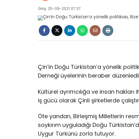
Giriş: 25-09-2021 07:37
Çin’in Doğu Türkistan’a yönelik politik
Derneği üyelerinin beraber düzenledik
Kültürel ayrımcılığa ve insan hakları 
iş gücü olarak Çinli şirketlerde çalıştırı
Öte yandan, Birleşmiş Milletlerin resmi
soykırım uyguladığı Doğu Türkistan’
Uygur Türkünü zorla tutuyor.