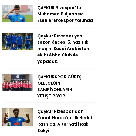
ÇAYKUR Rizespor’ lu
Muhamed Buljubasic
Esenler Erokspor Yolunda
Çaykur Rizespor yeni
sezon öncesi 5. hazırlık
maçını Suudi Arabistan
ekibi Abha Club ile
yapacak.
ÇAYKURSPOR GÜREŞ
GELECEĞİN
ŞAMPİYONLARINI
YETİŞTİRİYOR
Çaykur Rizespor’dan
Kanat Harekâtı: İlk Hedef
Rashica, Alternatif Rak-
Sakyi