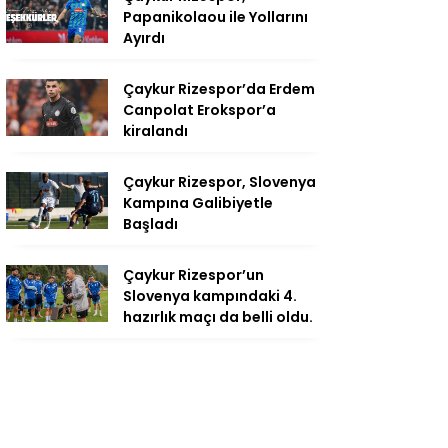
Papanikolaou ile Yollarını
Ayırdı
Çaykur Rizespor’da Erdem
Canpolat Erokspor’a
kiralandı
Çaykur Rizespor, Slovenya
Kampına Galibiyetle
Başladı
Çaykur Rizespor’un
Slovenya kampındaki 4.
hazırlık maçı da belli oldu.