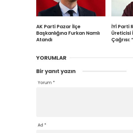
AK Parti Pazar İlçe
İYİ Parti
Başkanlığına Furkan Namlı
Üreticisi 
Atandı
Çağrısı: 
YORUMLAR
Bir yanıt yazın
Yorum
*
Ad
*