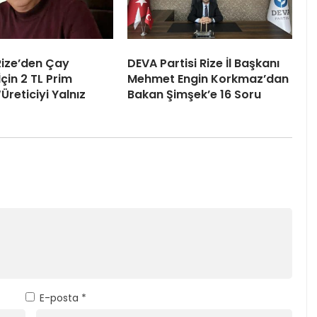
 Rize’den Çay
DEVA Partisi Rize İl Başkanı
İçin 2 TL Prim
Mehmet Engin Korkmaz’dan
“Üreticiyi Yalnız
Bakan Şimşek’e 16 Soru
E-posta
*