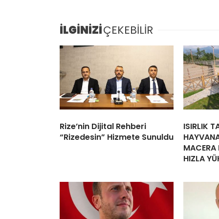
İLGİNİZİ
ÇEKEBİLİR
Rize’nin Dijital Rehberi
ISIRLIK 
“Rizedesin” Hizmete Sunuldu
HAYVANA
MACERA 
HIZLA YÜ