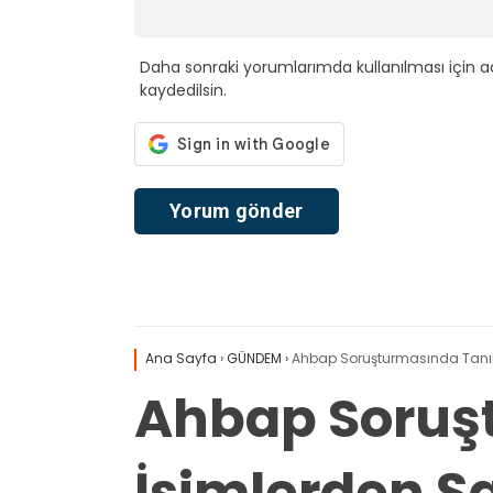
Daha sonraki yorumlarımda kullanılması için a
kaydedilsin.
Ana Sayfa
›
GÜNDEM
›
Ahbap Soruşturmasında Tanınmı
Ahbap Soruş
İsimlerden Şaş