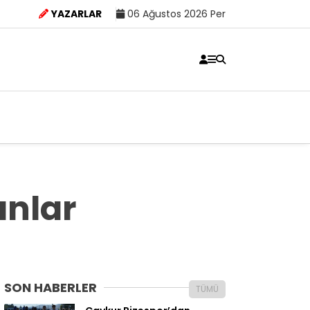
YAZARLAR
06 Ağustos 2026 Per
anlar
SON HABERLER
TÜMÜ