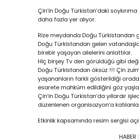
Çin’in Doğu Türkistan’daki soykırım
daha fazla yer alıyor.
Rize meydanda Doğu Türkistandan gel
Doğu Türkistandan gelen vatandaşla
birebir yaşayan ailelerini anlattılar.
Hiç birşey Tv den görüldüğü gibi deği
Doğu Türkistandan öksüz !!! Çin zulm
yaşananların farklı gösterildiği oradak
esarete mahkûm edildiğini göz yaşları
Çin’in Doğu Türkistan’da yıllardır işl
düzenlenen organisazyon’a katılanların
Etkinlik kapsamında resim sergisi açıl
HABER 