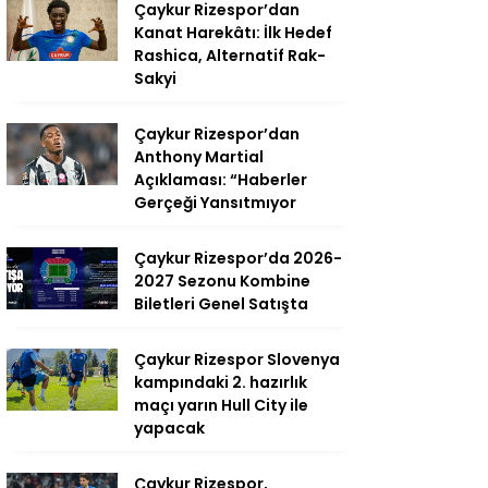
Çaykur Rizespor’dan
Kanat Harekâtı: İlk Hedef
Rashica, Alternatif Rak-
Sakyi
Çaykur Rizespor’dan
Anthony Martial
Açıklaması: “Haberler
Gerçeği Yansıtmıyor
Çaykur Rizespor’da 2026-
2027 Sezonu Kombine
Biletleri Genel Satışta
Çaykur Rizespor Slovenya
kampındaki 2. hazırlık
maçı yarın Hull City ile
yapacak
Çaykur Rizespor,