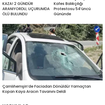
KAZA! 2 GÜNDÜR
Kafes Balıkçılığı
ARANIYORDU, UÇURUMDA
Protestosu 54’üncü
ÖLÜ BULUNDU
Gününde
Çamlıhemşin’de Faciadan Dönüldü! Yamaçtan
Kopan Kaya Aracın Tavanını Deldi