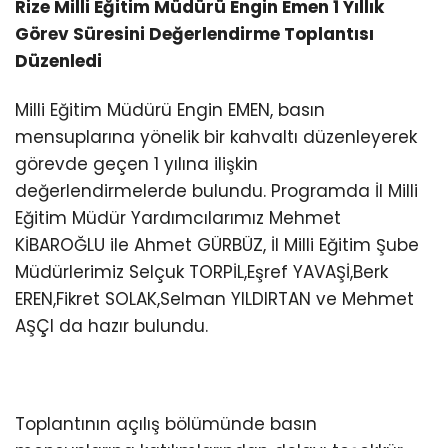
Rize Milli Eğitim Müdürü Engin Emen 1 Yıllık
Görev Süresini Değerlendirme Toplantısı
Düzenledi
Milli Eğitim Müdürü Engin EMEN, basın
mensuplarına yönelik bir kahvaltı düzenleyerek
görevde geçen 1 yılına ilişkin
değerlendirmelerde bulundu. Programda İl Milli
Eğitim Müdür Yardımcılarımız Mehmet
KİBAROĞLU ile Ahmet GÜRBÜZ, İl Milli Eğitim Şube
Müdürlerimiz Selçuk TORPİL,Eşref YAVAŞİ,Berk
EREN,Fikret SOLAK,Selman YILDIRTAN ve Mehmet
AŞÇI da hazır bulundu.
Toplantının açılış bölümünde basın