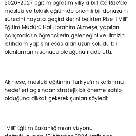
2026-2027 eğitim öğretim yılıyla birlikte Rize’de
mesleki ve teknik eğitimde önemli bir dönüşüm
sürecini hayata geçirdiklerini belirten Rize İl Millî
Eğitim Müdürü Halil İbrahim Akmeşe, yapılan
çalışmaların öğrencilerin geleceğini ve ilimizin
istihdam yapısını esas alan uzun soluklu bir
planlamanın sonucu olduğunu ifade etti.
Akmeşe, mesleki eğitimin Türkiye’nin kalkınma
hedefleri açısından stratejik bir öneme sahip
olduğuna dikkat çekerek şunları söyledi:
“Millî Eğitim Bakanlığımızın vizyonu