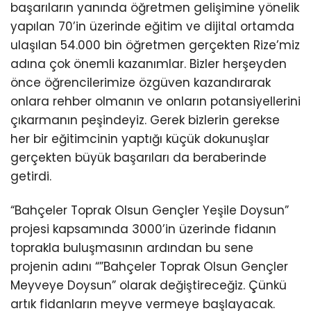
başarıların yanında öğretmen gelişimine yönelik
yapılan 70’in üzerinde eğitim ve dijital ortamda
ulaşılan 54.000 bin öğretmen gerçekten Rize’miz
adına çok önemli kazanımlar. Bizler herşeyden
önce öğrencilerimize özgüven kazandırarak
onlara rehber olmanın ve onların potansiyellerini
çıkarmanın peşindeyiz. Gerek bizlerin gerekse
her bir eğitimcinin yaptığı küçük dokunuşlar
gerçekten büyük başarıları da beraberinde
getirdi.
“Bahçeler Toprak Olsun Gençler Yeşile Doysun”
projesi kapsamında 3000’in üzerinde fidanın
toprakla buluşmasının ardından bu sene
projenin adını “”Bahçeler Toprak Olsun Gençler
Meyveye Doysun” olarak değiştireceğiz. Çünkü
artık fidanların meyve vermeye başlayacak.