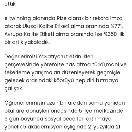
ettik.
e twinning alanında Rize olarak bir rekora imza
atarak Ulusal Kalite Etiketi alma oranında %771,
Avrupa Kalite Etiketi alma oranında ise %350 ‘lik
bir artık yakaladık.
Değerlerimizi Yaşatıyoruz etkinlikleri
çerçevesinde yöremize has atma türkü,mani ve
tekerleme yarışmaları düzenleyerek geçmişle
gelecek arasındaki köprüyü hep diri tutmaya
çalıştık.
Öğrencilerimizin uzun bir aradan sonra yeniden
okullara dönüşleri öncesinde 5 ilçe merkezinde
6 gün boyunca sosyal becerleri artırmaya
yönelik 5 akademisyen eşliğinde 21.yüzyılda 21