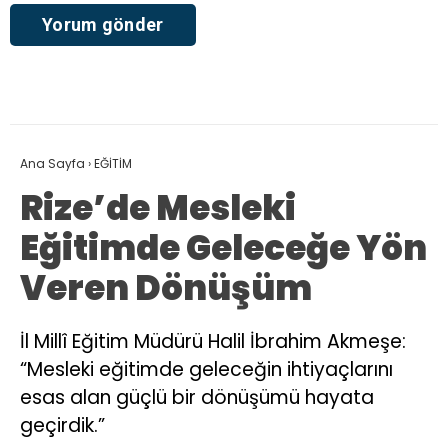
Ana Sayfa
›
EĞİTİM
Rize’de Mesleki
Eğitimde Geleceğe Yön
Veren Dönüşüm
İl Millî Eğitim Müdürü Halil İbrahim Akmeşe:
“Mesleki eğitimde geleceğin ihtiyaçlarını
esas alan güçlü bir dönüşümü hayata
geçirdik.”