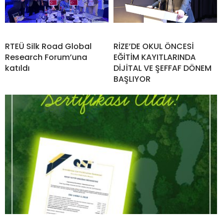
RTEÜ Silk Road Global
RİZE’DE OKUL ÖNCESİ
Research Forum’una
EĞİTİM KAYITLARINDA
katıldı
DİJİTAL VE ŞEFFAF DÖNEM
BAŞLIYOR