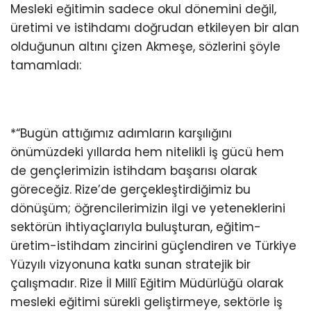
Mesleki eğitimin sadece okul dönemini değil,
üretimi ve istihdamı doğrudan etkileyen bir alan
olduğunun altını çizen Akmeşe, sözlerini şöyle
tamamladı:
*“Bugün attığımız adımların karşılığını
önümüzdeki yıllarda hem nitelikli iş gücü hem
de gençlerimizin istihdam başarısı olarak
göreceğiz. Rize’de gerçekleştirdiğimiz bu
dönüşüm; öğrencilerimizin ilgi ve yeteneklerini
sektörün ihtiyaçlarıyla buluşturan, eğitim-
üretim-istihdam zincirini güçlendiren ve Türkiye
Yüzyılı vizyonuna katkı sunan stratejik bir
çalışmadır. Rize İl Millî Eğitim Müdürlüğü olarak
mesleki eğitimi sürekli geliştirmeye, sektörle iş