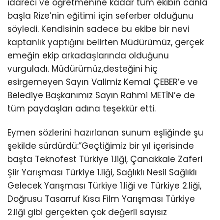
idareci ve öğretmenine kadar tüm ekibin canla
başla Rize’nin eğitimi için seferber olduğunu
söyledi. Kendisinin sadece bu ekibe bir nevi
kaptanlık yaptığını belirten Müdürümüz, gerçek
emeğin ekip arkadaşlarında olduğunu
vurguladı. Müdürümüz,desteğini hiç
esirgemeyen Sayın Valimiz Kemal ÇEBER’e ve
Belediye Başkanımız Sayın Rahmi METİN’e de
tüm paydaşları adına teşekkür etti.
Eymen sözlerini hazırlanan sunum eşliğinde şu
şekilde sürdürdü:”Geçtiğimiz bir yıl içerisinde
başta Teknofest Türkiye 1.liği, Çanakkale Zaferi
Şiir Yarışması Türkiye 1.liği, Sağlıklı Nesil Sağlıklı
Gelecek Yarışması Türkiye 1.liği ve Türkiye 2.liği,
Doğrusu Tasarruf Kısa Film Yarışması Türkiye
2.liği gibi gerçekten çok değerli sayısız