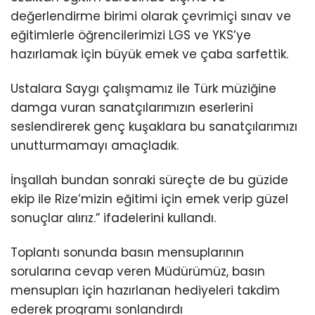
değerlendirme birimi olarak çevrimiçi sınav ve
eğitimlerle öğrencilerimizi LGS ve YKS’ye
hazırlamak için büyük emek ve çaba sarfettik.
Ustalara Saygı çalışmamız ile Türk müziğine
damga vuran sanatçılarımızın eserlerini
seslendirerek genç kuşaklara bu sanatçılarımızı
unutturmamayı amaçladık.
İnşallah bundan sonraki süreçte de bu güzide
ekip ile Rize’mizin eğitimi için emek verip güzel
sonuçlar alırız.” ifadelerini kullandı.
Toplantı sonunda basın mensuplarının
sorularına cevap veren Müdürümüz, basın
mensupları için hazırlanan hediyeleri takdim
ederek programı sonlandırdı