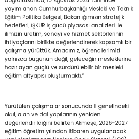
doğrultusunda, 10 Ağustos 2024 tarihinde
yayımlanan Cumhurbaşkanlığı Mesleki ve Teknik
Eğitim Politika Belgesi, Bakanlığımızın stratejik
hedefleri, İŞKUR iş gücü piyasası analizleri ile
ilimizin üretim, sanayi ve hizmet sektörlerinin
ihtiyaçlarını birlikte değerlendirerek kapsamlı bir
çalışma yürüttük. Amacımız, öğrencilerimizi
yalnızca bugünün değil, geleceğin mesleklerine
hazırlayan güçlü ve sürdürülebilir bir mesleki
eğitim altyapısı oluşturmaktı.”
Yürütülen çalışmalar sonucunda il genelindeki
okul, alan ve dal yapılarının yeniden
değerlendirildiğini belirten Akmeşe, 2026-2027
eğitim öğretim yılından itibaren uygulanacak