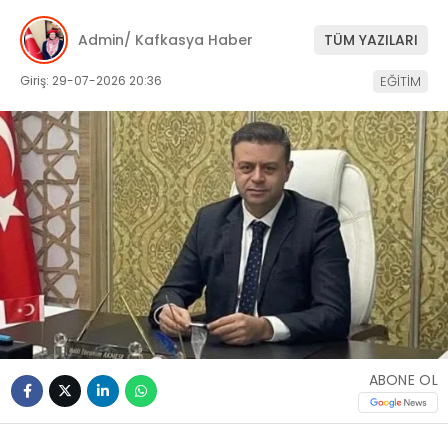
Admin/ Kafkasya Haber
TÜM YAZILARI
Giriş: 29-07-2026 20:36
EĞİTİM
ABONE OL