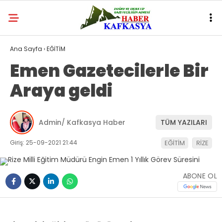
Ana Sayfa
›
EĞİTİM
Emen Gazetecilerle Bir
Araya geldi
Admin/ Kafkasya Haber
TÜM YAZILARI
Giriş: 25-09-2021 21:44
EĞİTİM
RİZE
ABONE OL