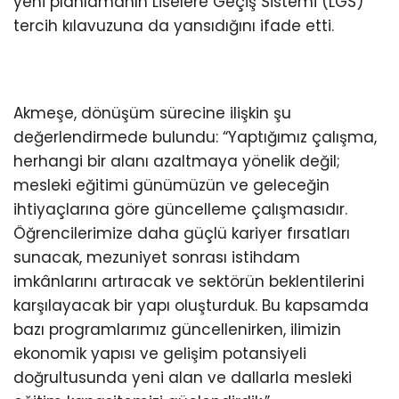
yeni planlamanın Liselere Geçiş Sistemi (LGS)
tercih kılavuzuna da yansıdığını ifade etti.
Akmeşe, dönüşüm sürecine ilişkin şu
değerlendirmede bulundu: “Yaptığımız çalışma,
herhangi bir alanı azaltmaya yönelik değil;
mesleki eğitimi günümüzün ve geleceğin
ihtiyaçlarına göre güncelleme çalışmasıdır.
Öğrencilerimize daha güçlü kariyer fırsatları
sunacak, mezuniyet sonrası istihdam
imkânlarını artıracak ve sektörün beklentilerini
karşılayacak bir yapı oluşturduk. Bu kapsamda
bazı programlarımız güncellenirken, ilimizin
ekonomik yapısı ve gelişim potansiyeli
doğrultusunda yeni alan ve dallarla mesleki