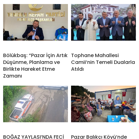
Bölükbaş: “Pazar İçin Artık
Tophane Mahallesi
Düşünme, Planlama ve
Camii’nin Temeli Dualarla
Birlikte Hareket Etme
Atıldı
Zamanı
BOĞAZ YAYLASI’NDA FECİ
Pazar Balıkçı Köyü’nde