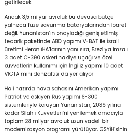
getirilecek.
Ancak 3,5 milyar avroluk bu devasa bütçe
yalnızca füze savunma bataryalarından ibaret
değil. Yunanistan’ın onayladığı genişletilmiş
tedarik paketinde ABD yapımı V-BAT ile İsrail
üretimi Heron İHA’larının yanı sıra, Brezilya imzalı
3 adet C-390 askeri nakliye uçağı ve özel
kuvvetlerin kullanımı için İngiliz yapımı 10 adet
VICTA mini denizaltısı da yer alıyor.
Hali hazırda hava sahasını Amerikan yapımı
Patriot ve eskiyen Rus yapımı S-300
sistemleriyle koruyan Yunanistan, 2036 yılına
kadar Silahlı Kuvvetleri’ni yenilemek amacıyla
toplam 28 milyar avroluk uzun vadeli bir
modernizasyon programı yürütüyor. GSYİH’sinin