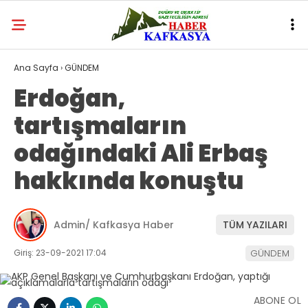
Ana Sayfa
›
GÜNDEM
Erdoğan,
tartışmaların
odağındaki Ali Erbaş
hakkında konuştu
Admin/ Kafkasya Haber
TÜM YAZILARI
Giriş: 23-09-2021 17:04
GÜNDEM
ABONE OL