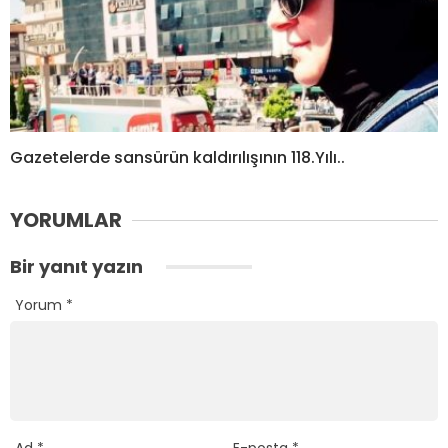
Gazetelerde sansürün kaldırılışının 118.Yılı..
YORUMLAR
Bir yanıt yazın
Yorum
*