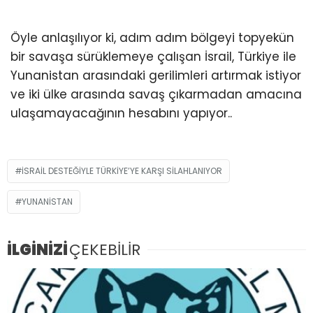
Öyle anlaşılıyor ki, adım adım bölgeyi topyekün
bir savaşa sürüklemeye çalışan İsrail, Türkiye ile
Yunanistan arasındaki gerilimleri artırmak istiyor
ve iki ülke arasında savaş çıkarmadan amacına
ulaşamayacağının hesabını yapıyor..
İSRAİL DESTEĞİYLE TÜRKİYE’YE KARŞI SİLAHLANIYOR
YUNANISTAN
İLGİNİZİ
ÇEKEBİLİR