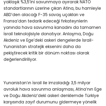
yaklaşık %3,5’ini savunmaya ayırarak NATO
standartlarının üzerine çıkan Atina, bu hamleyle
ABD’den alacağı F-35 savaş uçakları ve
Fransa’dan tedarik edeceği fırkateynlerin
yanında hava savunma kanadını da tamamen
İsrail teknolojisiyle donatıyor. Anlaşma, Doğu
Akdeniz ve Ege’deki askeri dengelerde İsrail-
Yunanistan stratejik eksenini daha da
pekiştirecek kritik bir dönüm noktası olarak
değerlendiriliyor.
Yunanistan’ın İsrail ile imzaladığı 3,5 milyar
avroluk hava savunma anlaşması, Atina’nın Ege
ve Doğu Akdeniz’deki askeri denklemde Türkiye
karşısında zayıf durumunu gidermeye yönelik