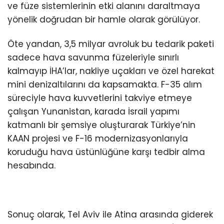
ve füze sistemlerinin etki alanını daraltmaya
yönelik doğrudan bir hamle olarak görülüyor.
Öte yandan, 3,5 milyar avroluk bu tedarik paketi
sadece hava savunma füzeleriyle sınırlı
kalmayıp İHA’lar, nakliye uçakları ve özel harekat
mini denizaltılarını da kapsamakta. F-35 alım
süreciyle hava kuvvetlerini takviye etmeye
çalışan Yunanistan, karada İsrail yapımı
katmanlı bir şemsiye oluşturarak Türkiye’nin
KAAN projesi ve F-16 modernizasyonlarıyla
koruduğu hava üstünlüğüne karşı tedbir alma
hesabında.
Sonuç olarak, Tel Aviv ile Atina arasında giderek