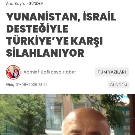
Ana Sayfa
›
GÜNDEM
YUNANİSTAN, İSRAİL
DESTEĞİYLE
TÜRKİYE’YE KARŞI
SİLAHLANIYOR
Admin/ Kafkasya Haber
TÜM YAZILARI
Giriş: 01-08-2026 23:21
GÜNDEM