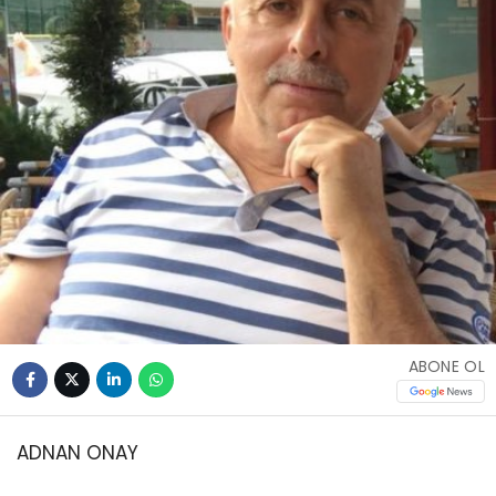
ABONE OL
ADNAN ONAY