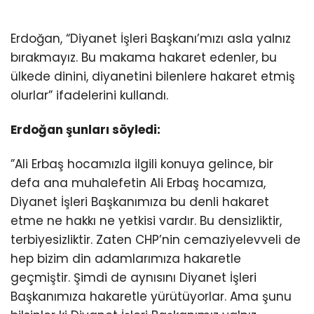
Erdoğan, “Diyanet İşleri Başkanı’mızı asla yalnız
bırakmayız. Bu makama hakaret edenler, bu
ülkede dinini, diyanetini bilenlere hakaret etmiş
olurlar” ifadelerini kullandı.
Erdoğan şunları söyledi:
”Ali Erbaş hocamızla ilgili konuya gelince, bir
defa ana muhalefetin Ali Erbaş hocamıza,
Diyanet İşleri Başkanımıza bu denli hakaret
etme ne hakkı ne yetkisi vardır. Bu densizliktir,
terbiyesizliktir. Zaten CHP’nin cemaziyelevveli de
hep bizim din adamlarımıza hakaretle
geçmiştir. Şimdi de aynısını Diyanet İşleri
Başkanımıza hakaretle yürütüyorlar. Ama şunu