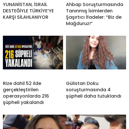
YUNANİSTAN, İSRAİL
Ahbap Soruşturmasında
DESTEĞİYLE TÜRKİYE’YE
Tanınmış İsimlerden
KARŞI SİLAHLANIYOR
Şaşırtıcı İfadeler: “Biz de
Mağduruz!”
Rize dahil 52 ilde
Gülistan Doku
gerçekleştirilen
soruşturmasında 4
operasyonlarda 216
şüpheli daha tutuklandı
şüpheli yakalandı