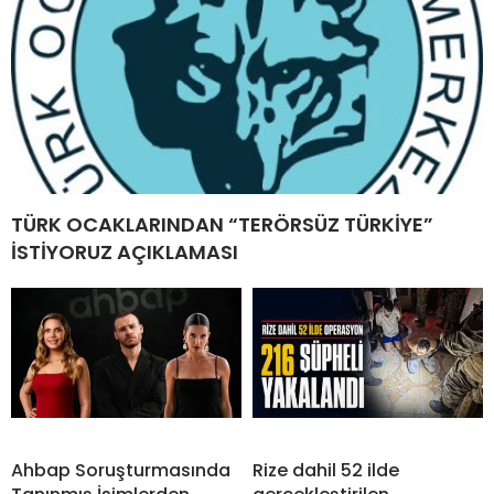
TÜRK OCAKLARINDAN “TERÖRSÜZ TÜRKİYE”
İSTİYORUZ AÇIKLAMASI
Ahbap Soruşturmasında
Rize dahil 52 ilde