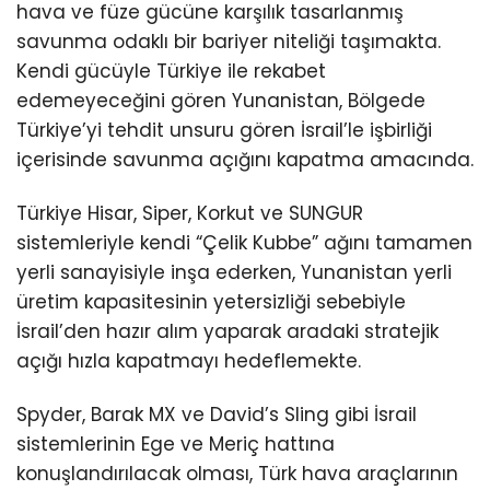
hava ve füze gücüne karşılık tasarlanmış
savunma odaklı bir bariyer niteliği taşımakta.
Kendi gücüyle Türkiye ile rekabet
edemeyeceğini gören Yunanistan, Bölgede
Türkiye’yi tehdit unsuru gören İsrail’le işbirliği
içerisinde savunma açığını kapatma amacında.
Türkiye Hisar, Siper, Korkut ve SUNGUR
sistemleriyle kendi “Çelik Kubbe” ağını tamamen
yerli sanayisiyle inşa ederken, Yunanistan yerli
üretim kapasitesinin yetersizliği sebebiyle
İsrail’den hazır alım yaparak aradaki stratejik
açığı hızla kapatmayı hedeflemekte.
Spyder, Barak MX ve David’s Sling gibi İsrail
sistemlerinin Ege ve Meriç hattına
konuşlandırılacak olması, Türk hava araçlarının