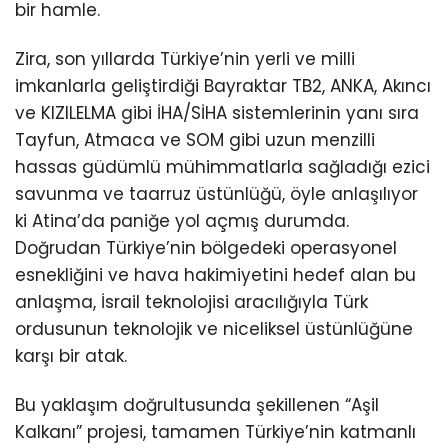
bir hamle.
Zira, son yıllarda Türkiye’nin yerli ve milli
imkanlarla geliştirdiği Bayraktar TB2, ANKA, Akıncı
ve KIZILELMA gibi İHA/SİHA sistemlerinin yanı sıra
Tayfun, Atmaca ve SOM gibi uzun menzilli
hassas güdümlü mühimmatlarla sağladığı ezici
savunma ve taarruz üstünlüğü, öyle anlaşılıyor
ki Atina’da paniğe yol açmış durumda.
Doğrudan Türkiye’nin bölgedeki operasyonel
esnekliğini ve hava hakimiyetini hedef alan bu
anlaşma, İsrail teknolojisi aracılığıyla Türk
ordusunun teknolojik ve niceliksel üstünlüğüne
karşı bir atak.
Bu yaklaşım doğrultusunda şekillenen “Aşil
Kalkanı” projesi, tamamen Türkiye’nin katmanlı