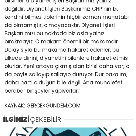
bilsinler ki Diyanet İşleri Başkanımız yalnız
değildir. Diyanet İşleri Başkanımız CHP’nin bu
kendini bilmez tiplerinin hiçbir zaman muhatabı
da olmamıştır, olmayacaktır. Diyanet İşleri
Başkanımızı bu noktada biz asla yalnız
bırakmayız. O makam önemli bir makamdır.
Dolayısıyla bu makama hakaret edenler, bu
ülkede dinini, diyanetini bilenlere hakaret etmiş
olurlar. Yeni ortaya çıkmış olan birisi daha var; o
da böyle sallayıp sallayıp duruyor. Dur bakalım;
daha parti olduğun bile değil. Ana muhalefet,
beraber bir şeyler yapıyorlar.”
KAYNAK:
GERCEKGUNDEM.COM
İLGİNİZİ
ÇEKEBİLİR