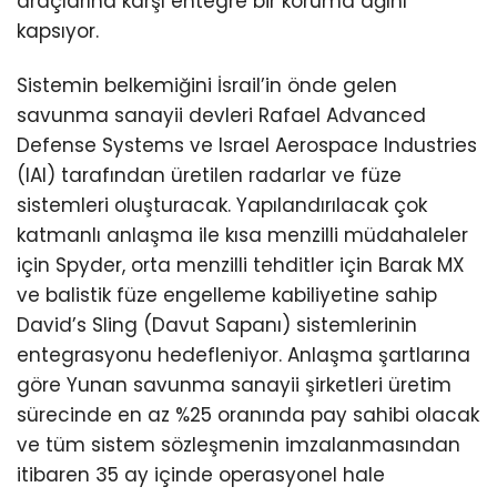
araçlarına karşı entegre bir koruma ağını
kapsıyor.
Sistemin belkemiğini İsrail’in önde gelen
savunma sanayii devleri Rafael Advanced
Defense Systems ve Israel Aerospace Industries
(IAI) tarafından üretilen radarlar ve füze
sistemleri oluşturacak. Yapılandırılacak çok
katmanlı anlaşma ile kısa menzilli müdahaleler
için Spyder, orta menzilli tehditler için Barak MX
ve balistik füze engelleme kabiliyetine sahip
David’s Sling (Davut Sapanı) sistemlerinin
entegrasyonu hedefleniyor. Anlaşma şartlarına
göre Yunan savunma sanayii şirketleri üretim
sürecinde en az %25 oranında pay sahibi olacak
ve tüm sistem sözleşmenin imzalanmasından
itibaren 35 ay içinde operasyonel hale