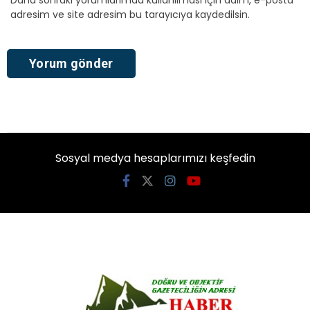
Daha sonraki yorumlarımda kullanılması için adım, e-posta
adresim ve site adresim bu tarayıcıya kaydedilsin.
Sosyal medya hesaplarımızı keşfedin