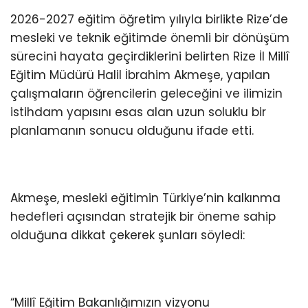
2026-2027 eğitim öğretim yılıyla birlikte Rize’de
mesleki ve teknik eğitimde önemli bir dönüşüm
sürecini hayata geçirdiklerini belirten Rize İl Millî
Eğitim Müdürü Halil İbrahim Akmeşe, yapılan
çalışmaların öğrencilerin geleceğini ve ilimizin
istihdam yapısını esas alan uzun soluklu bir
planlamanın sonucu olduğunu ifade etti.
Akmeşe, mesleki eğitimin Türkiye’nin kalkınma
hedefleri açısından stratejik bir öneme sahip
olduğuna dikkat çekerek şunları söyledi:
“Millî Eğitim Bakanlığımızın vizyonu