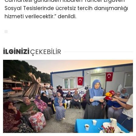
Cumartesi gününden itibaren Tuncer Ergüven
Sosyal Tesislerinde ücretsiz tercih danışmanlığı
hizmeti verilecektir.” denildi.
İLGİNİZİ
ÇEKEBİLİR