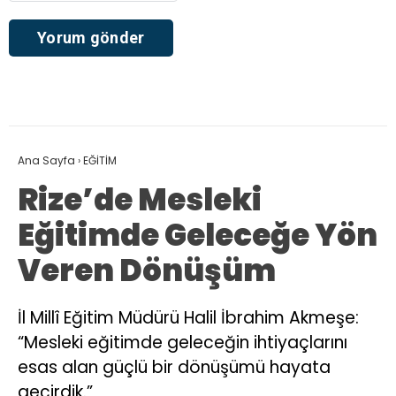
Ana Sayfa
›
EĞİTİM
Rize’de Mesleki
Eğitimde Geleceğe Yön
Veren Dönüşüm
İl Millî Eğitim Müdürü Halil İbrahim Akmeşe:
“Mesleki eğitimde geleceğin ihtiyaçlarını
esas alan güçlü bir dönüşümü hayata
geçirdik.”