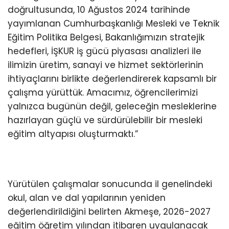
doğrultusunda, 10 Ağustos 2024 tarihinde
yayımlanan Cumhurbaşkanlığı Mesleki ve Teknik
Eğitim Politika Belgesi, Bakanlığımızın stratejik
hedefleri, İŞKUR iş gücü piyasası analizleri ile
ilimizin üretim, sanayi ve hizmet sektörlerinin
ihtiyaçlarını birlikte değerlendirerek kapsamlı bir
çalışma yürüttük. Amacımız, öğrencilerimizi
yalnızca bugünün değil, geleceğin mesleklerine
hazırlayan güçlü ve sürdürülebilir bir mesleki
eğitim altyapısı oluşturmaktı.”
Yürütülen çalışmalar sonucunda il genelindeki
okul, alan ve dal yapılarının yeniden
değerlendirildiğini belirten Akmeşe, 2026-2027
eğitim öğretim yılından itibaren uygulanacak