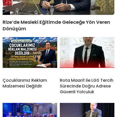
Rize’de Mesleki Eğitimde Geleceğe Yön Veren
Dönüşüm
Çocuklarımız Reklam
Rota Maarif ile LGS Tercih
Malzemesi Değildir
Sürecinde Doğru Adrese
Güvenli Yolculuk