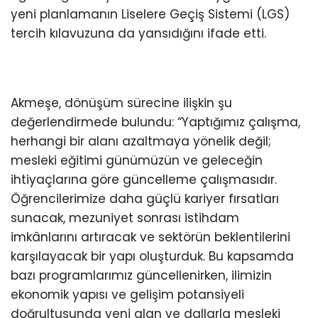
yeni planlamanın Liselere Geçiş Sistemi (LGS)
tercih kılavuzuna da yansıdığını ifade etti.
Akmeşe, dönüşüm sürecine ilişkin şu
değerlendirmede bulundu: “Yaptığımız çalışma,
herhangi bir alanı azaltmaya yönelik değil;
mesleki eğitimi günümüzün ve geleceğin
ihtiyaçlarına göre güncelleme çalışmasıdır.
Öğrencilerimize daha güçlü kariyer fırsatları
sunacak, mezuniyet sonrası istihdam
imkânlarını artıracak ve sektörün beklentilerini
karşılayacak bir yapı oluşturduk. Bu kapsamda
bazı programlarımız güncellenirken, ilimizin
ekonomik yapısı ve gelişim potansiyeli
doğrultusunda yeni alan ve dallarla mesleki