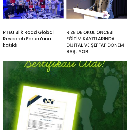
RTEÜ Silk Road Global
RİZE’DE OKUL ÖNCESİ
Research Forum’una
EĞİTİM KAYITLARINDA
katıldı
DİJİTAL VE ŞEFFAF DÖNEM
BAŞLIYOR