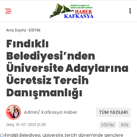
Ana Sayfa
›
EĞİTİM
Fındıklı
Belediyesi’nden
Üniversite Adaylarına
Ücretsiz Tercih
Danışmanlığı
Admin/ Kafkasya Haber
TÜM YAZILARI
Giriş: 31-07-2021 21:25
EĞİTİM
RİZE