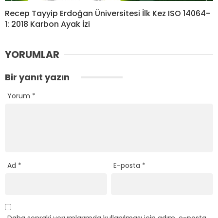
Recep Tayyip Erdoğan Üniversitesi İlk Kez ISO 14064-
1: 2018 Karbon Ayak İzi
YORUMLAR
Bir yanıt yazın
Yorum
*
Ad
*
E-posta
*