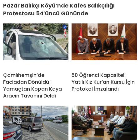
Pazar Balıkçı Köyü’nde Kafes Balıkçılığı
Protestosu 54’üncü Gününde
Çamlıhemşin’de
50 Öğrenci Kapasiteli
Faciadan Dönüldü!
Yatılı Kız Kur’an Kursu İçin
Yamaçtan Kopan Kaya
Protokol İmzalandı
Aracın Tavanını Deldi