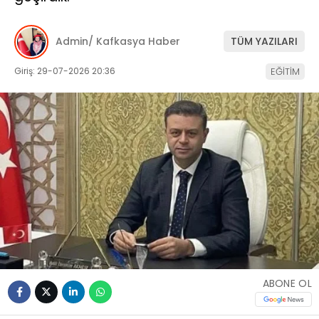
Admin/ Kafkasya Haber
TÜM YAZILARI
Giriş: 29-07-2026 20:36
EĞİTİM
ABONE OL