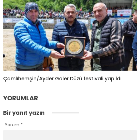
Çamlıhemşin/Ayder Galer Düzü festivali yapıldı
YORUMLAR
Bir yanıt yazın
Yorum
*