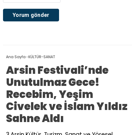
Ana Sayfa
›
KÜLTÜR-SANAT
Arsin Festivali’nde
Unutulmaz Gece!
Recebim, Yeşim
Civelek ve İslam Yıldız
Sahne Aldı
3.Arsin Kültür, Turizm, Sanat ve Yöresel