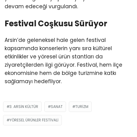
devam edeceği vurgulandı.
Festival Coşkusu Sürüyor
Arsin’de geleneksel hale gelen festival
kapsamında konserlerin yanı sıra kültürel
etkinlikler ve yöresel ürün stantları da
ziyaretçilerden ilgi görüyor. Festival, hem ilçe
ekonomisine hem de bölge turizmine katkı
sağlamayı hedefliyor.
3. ARSIN KÜLTÜR
SANAT
TURIZM
YÖRESEL ÜRÜNLER FESTIVALI