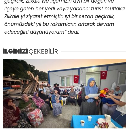
geçirdik, Zilkale ise ilçemizin ayrı bir değeri ve
ilçeye gelen her yerli veya yabancı turist mutlaka
Zilkale yi ziyaret etmiştir. İyi bir sezon geçirdik,
önümüzdeki yıl bu rakamların artarak devam
edeceğini düşünüyorum” dedi.
İLGİNİZİ
ÇEKEBİLİR