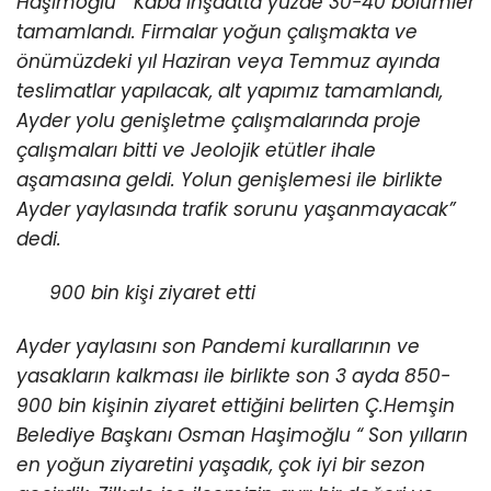
Haşimoğlu “ Kaba inşaatta yüzde 30-40 bölümler
tamamlandı. Firmalar yoğun çalışmakta ve
önümüzdeki yıl Haziran veya Temmuz ayında
teslimatlar yapılacak, alt yapımız tamamlandı,
Ayder yolu genişletme çalışmalarında proje
çalışmaları bitti ve Jeolojik etütler ihale
aşamasına geldi. Yolun genişlemesi ile birlikte
Ayder yaylasında trafik sorunu yaşanmayacak”
dedi.
900 bin kişi ziyaret etti
Ayder yaylasını son Pandemi kurallarının ve
yasakların kalkması ile birlikte son 3 ayda 850-
900 bin kişinin ziyaret ettiğini belirten Ç.Hemşin
Belediye Başkanı Osman Haşimoğlu “ Son yılların
en yoğun ziyaretini yaşadık, çok iyi bir sezon