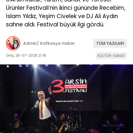
Ürünler Festivali’nin ikinci gününde Recebim,
İslam Yıldız, Yeşim Civelek ve DJ Ali Aydın
sahne aldı. Festival büyük ilgi gördü.
Admin/ Kafkasya Haber
TÜM YAZILARI
Giriş: 26-07-2026 21:18
KÜLTÜR-SANAT