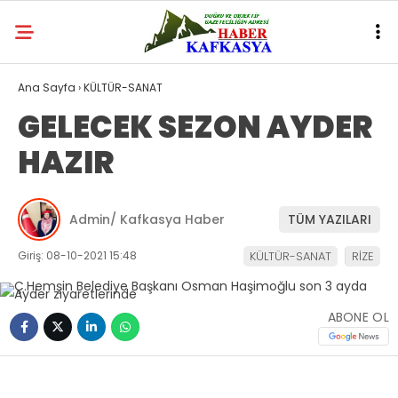
Ana Sayfa
›
KÜLTÜR-SANAT
GELECEK SEZON AYDER
HAZIR
Admin/ Kafkasya Haber
TÜM YAZILARI
Giriş: 08-10-2021 15:48
KÜLTÜR-SANAT
RİZE
ABONE OL