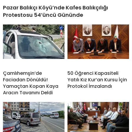
Pazar Balıkçı Köyü’nde Kafes Balıkçılığı
Protestosu 54’üncü Gününde
Çamlıhemşin’de
50 Öğrenci Kapasiteli
Faciadan Dönüldü!
Yatılı Kız Kur’an Kursu İçin
Yamaçtan Kopan Kaya
Protokol İmzalandı
Aracın Tavanını Deldi