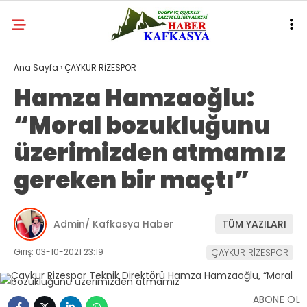
Ana Sayfa
›
ÇAYKUR RİZESPOR
Hamza Hamzaoğlu:
“Moral bozukluğunu
üzerimizden atmamız
gereken bir maçtı”
Admin/ Kafkasya Haber
TÜM YAZILARI
Giriş: 03-10-2021 23:19
ÇAYKUR RİZESPOR
ABONE OL