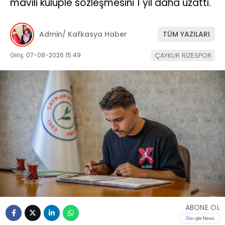
mavili kulüple sözleşmesini 1 yıl daha uzattı.
Admin/ Kafkasya Haber
TÜM YAZILARI
Giriş: 07-08-2026 15:49
ÇAYKUR RİZESPOR
ABONE OL