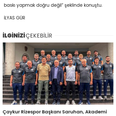
baskı yapmak doğru değil” şeklinde konuştu.
İLYAS GÜR
İLGİNİZİ
ÇEKEBİLİR
Çaykur Rizespor Başkanı Saruhan, Akademi