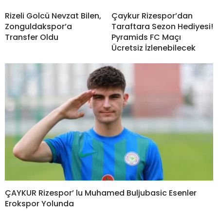
Rizeli Golcü Nevzat Bilen,
Çaykur Rizespor’dan
Zonguldakspor’a
Taraftara Sezon Hediyesi!
Transfer Oldu
Pyramids FC Maçı
Ücretsiz İzlenebilecek
ÇAYKUR Rizespor’ lu Muhamed Buljubasic Esenler
Erokspor Yolunda