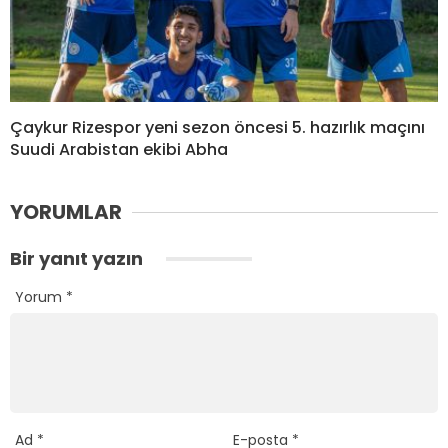
Çaykur Rizespor yeni sezon öncesi 5. hazırlık maçını
Suudi Arabistan ekibi Abha
YORUMLAR
Bir yanıt yazın
Yorum
*
Ad
*
E-posta
*