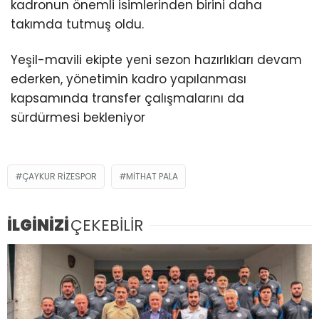
kadronun önemli isimlerinden birini daha
takımda tutmuş oldu.
Yeşil-mavili ekipte yeni sezon hazırlıkları devam
ederken, yönetimin kadro yapılanması
kapsamında transfer çalışmalarını da
sürdürmesi bekleniyor
ÇAYKUR RIZESPOR
MITHAT PALA
İLGİNİZİ
ÇEKEBİLİR