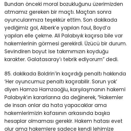
Bundan önceki moral bozukluğunu üzerimizden
atmamız gereken bir maçtı. Maçtan sonra
oyuncularımıza teşekkür ettim. Son dakikada
yediğimiz gol, Alberk’e yapılan faul, Boyd’a
yapılan elle çekme. Ali Palabıyık kaçırsa bile var
hakemlerinin görmesi gerekirdi. Üzücü bir durum.
Sevindiren boyut ise takımımızın koyduğu
karakter. Galatasaray’ı tebrik ediyorum” dedi.
85. dakikada Boldrin’in kaçırdığı penaltı hakkında
‘Her oyuncumuz penaltı kaçırabilir. Sorun yok’
diyen Hamza Hamzaoğlu, karşılaşmanın hakemi
Palabıyık’ın kararlarına da değinerek, “Hakemler
de insan onlar da hata yapacaklar ama
hakemlerimizin kafasının arkasında başka
hesaplar olmaması gerekir. Hakem hatası evet
olur ama hakemlere sadece kendi lehimize