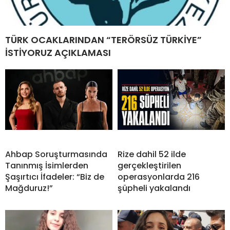
TÜRK OCAKLARINDAN “TERÖRSÜZ TÜRKİYE”
İSTİYORUZ AÇIKLAMASI
Ahbap Soruşturmasında
Rize dahil 52 ilde
Tanınmış İsimlerden
gerçekleştirilen
Şaşırtıcı İfadeler: “Biz de
operasyonlarda 216
Mağduruz!”
şüpheli yakalandı