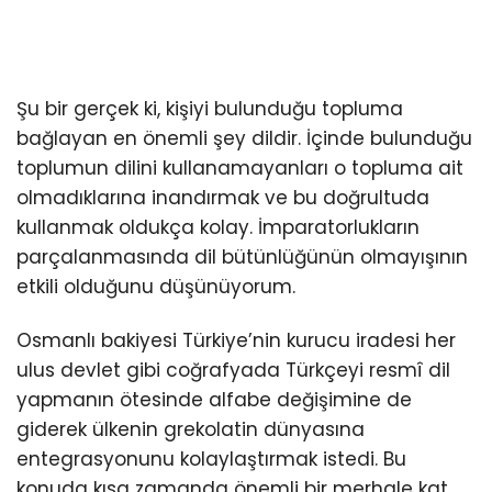
Şu bir gerçek ki, kişiyi bulunduğu topluma
bağlayan en önemli şey dildir. İçinde bulunduğu
toplumun dilini kullanamayanları o topluma ait
olmadıklarına inandırmak ve bu doğrultuda
kullanmak oldukça kolay. İmparatorlukların
parçalanmasında dil bütünlüğünün olmayışının
etkili olduğunu düşünüyorum.
Osmanlı bakiyesi Türkiye’nin kurucu iradesi her
ulus devlet gibi coğrafyada Türkçeyi resmî dil
yapmanın ötesinde alfabe değişimine de
giderek ülkenin grekolatin dünyasına
entegrasyonunu kolaylaştırmak istedi. Bu
konuda kısa zamanda önemli bir merhale kat