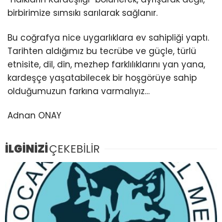
birbirimize sımsıkı sarılarak sağlanır.
Bu coğrafya nice uygarlıklara ev sahipliği yaptı.
Tarihten aldığımız bu tecrübe ve güçle, türlü
etnisite, dil, din, mezhep farklılıklarını yan yana,
kardeşçe yaşatabilecek bir hoşgörüye sahip
olduğumuzun farkına varmalıyız…
Adnan ONAY
İLGİNİZİ
ÇEKEBİLİR