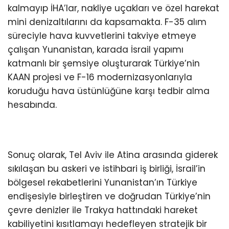
kalmayıp İHA’lar, nakliye uçakları ve özel harekat
mini denizaltılarını da kapsamakta. F-35 alım
süreciyle hava kuvvetlerini takviye etmeye
çalışan Yunanistan, karada İsrail yapımı
katmanlı bir şemsiye oluşturarak Türkiye’nin
KAAN projesi ve F-16 modernizasyonlarıyla
koruduğu hava üstünlüğüne karşı tedbir alma
hesabında.
Sonuç olarak, Tel Aviv ile Atina arasında giderek
sıkılaşan bu askeri ve istihbari iş birliği, İsrail’in
bölgesel rekabetlerini Yunanistan’ın Türkiye
endişesiyle birleştiren ve doğrudan Türkiye’nin
çevre denizler ile Trakya hattındaki hareket
kabiliyetini kısıtlamayı hedefleyen stratejik bir