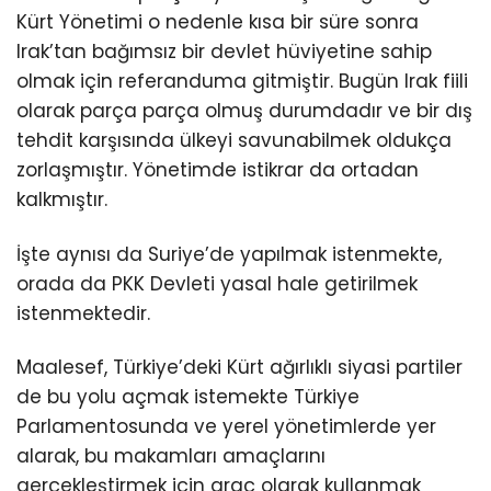
Kürt Yönetimi o nedenle kısa bir süre sonra
Irak’tan bağımsız bir devlet hüviyetine sahip
olmak için referanduma gitmiştir. Bugün Irak fiili
olarak parça parça olmuş durumdadır ve bir dış
tehdit karşısında ülkeyi savunabilmek oldukça
zorlaşmıştır. Yönetimde istikrar da ortadan
kalkmıştır.
İşte aynısı da Suriye’de yapılmak istenmekte,
orada da PKK Devleti yasal hale getirilmek
istenmektedir.
Maalesef, Türkiye’deki Kürt ağırlıklı siyasi partiler
de bu yolu açmak istemekte Türkiye
Parlamentosunda ve yerel yönetimlerde yer
alarak, bu makamları amaçlarını
gerçekleştirmek için araç olarak kullanmak