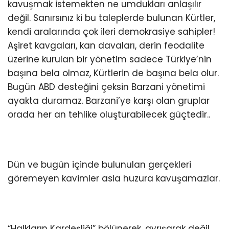
kavuşmak istemekten ne umdukları anlaşılır
değil. Sanırsınız ki bu taleplerde bulunan Kürtler,
kendi aralarında çok ileri demokrasiye sahipler!
Aşiret kavgaları, kan davaları, derin feodalite
üzerine kurulan bir yönetim sadece Türkiye’nin
başına bela olmaz, Kürtlerin de başına bela olur.
Bugün ABD desteğini çeksin Barzani yönetimi
ayakta duramaz. Barzani’ye karşı olan gruplar
orada her an tehlike oluşturabilecek güçtedir..
Dün ve bugün içinde bulunulan gerçekleri
göremeyen kavimler asla huzura kavuşamazlar.
“Halkların Kardeşliği” bölünerek, ayrışarak değil,