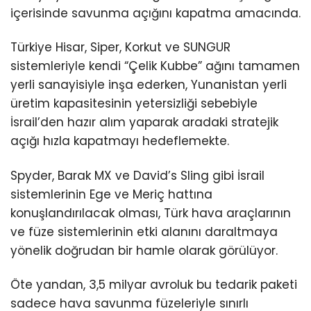
içerisinde savunma açığını kapatma amacında.
Türkiye Hisar, Siper, Korkut ve SUNGUR
sistemleriyle kendi “Çelik Kubbe” ağını tamamen
yerli sanayisiyle inşa ederken, Yunanistan yerli
üretim kapasitesinin yetersizliği sebebiyle
İsrail’den hazır alım yaparak aradaki stratejik
açığı hızla kapatmayı hedeflemekte.
Spyder, Barak MX ve David’s Sling gibi İsrail
sistemlerinin Ege ve Meriç hattına
konuşlandırılacak olması, Türk hava araçlarının
ve füze sistemlerinin etki alanını daraltmaya
yönelik doğrudan bir hamle olarak görülüyor.
Öte yandan, 3,5 milyar avroluk bu tedarik paketi
sadece hava savunma füzeleriyle sınırlı