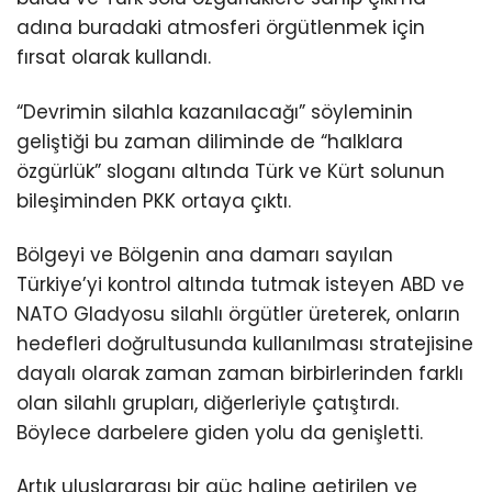
adına buradaki atmosferi örgütlenmek için
fırsat olarak kullandı.
“Devrimin silahla kazanılacağı” söyleminin
geliştiği bu zaman diliminde de “halklara
özgürlük” sloganı altında Türk ve Kürt solunun
bileşiminden PKK ortaya çıktı.
Bölgeyi ve Bölgenin ana damarı sayılan
Türkiye’yi kontrol altında tutmak isteyen ABD ve
NATO Gladyosu silahlı örgütler üreterek, onların
hedefleri doğrultusunda kullanılması stratejisine
dayalı olarak zaman zaman birbirlerinden farklı
olan silahlı grupları, diğerleriyle çatıştırdı.
Böylece darbelere giden yolu da genişletti.
Artık uluslararası bir güç haline getirilen ve