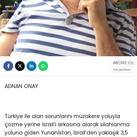
ABONE OL
ADNAN ONAY
Türkiye ile olan sorunlarını müzakere yoluyla
çözme yerine İsrail’i arkasına alarak silahlanma
yoluna giden Yunanistan, İsrail’den yaklaşık 3,5