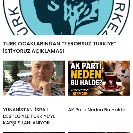
TÜRK OCAKLARINDAN “TERÖRSÜZ TÜRKİYE”
İSTİYORUZ AÇIKLAMASI
YUNANİSTAN, İSRAİL
AK Parti Neden Bu Halde
DESTEĞİYLE TÜRKİYE’YE
KARŞI SİLAHLANIYOR