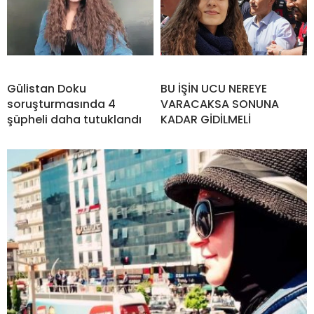
Gülistan Doku
BU İŞİN UCU NEREYE
soruşturmasında 4
VARACAKSA SONUNA
şüpheli daha tutuklandı
KADAR GİDİLMELİ