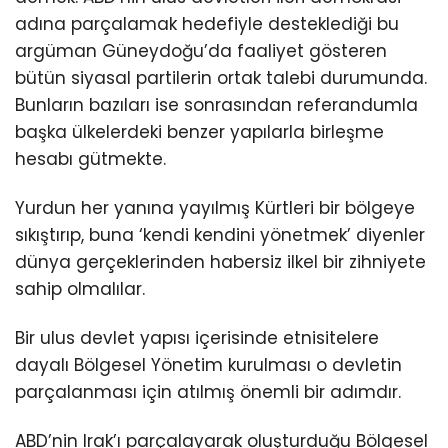
adına parçalamak hedefiyle desteklediği bu
argüman Güneydoğu’da faaliyet gösteren
bütün siyasal partilerin ortak talebi durumunda.
Bunların bazıları ise sonrasından referandumla
başka ülkelerdeki benzer yapılarla birleşme
hesabı gütmekte.
Yurdun her yanına yayılmış Kürtleri bir bölgeye
sıkıştırıp, buna ‘kendi kendini yönetmek’ diyenler
dünya gerçeklerinden habersiz ilkel bir zihniyete
sahip olmalılar.
Bir ulus devlet yapısı içerisinde etnisitelere
dayalı Bölgesel Yönetim kurulması o devletin
parçalanması için atılmış önemli bir adımdır.
ABD’nin Irak’ı parçalayarak oluşturduğu Bölgesel