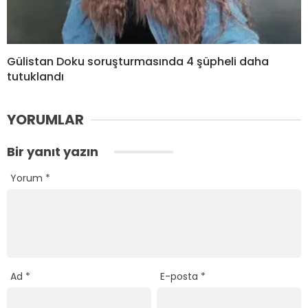
Gülistan Doku soruşturmasında 4 şüpheli daha
tutuklandı
YORUMLAR
Bir yanıt yazın
Yorum
*
Ad
*
E-posta
*