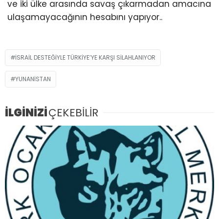
ve iki ülke arasında savaş çıkarmadan amacına
ulaşamayacağının hesabını yapıyor..
İSRAİL DESTEĞİYLE TÜRKİYE’YE KARŞI SİLAHLANIYOR
YUNANISTAN
İLGİNİZİ
ÇEKEBİLİR