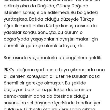
edilmiş olsa da Doğuda, Güney Doğuda
istenilen sonuç elde edilemedi. Bu bölgedeki
yurttaşlara, Batıda olduğu düzeyde Türkçe
öğretilemedi, halkın Kürtçe konuşmasına da
yasaklar kondu. Sonuçta, bu durum o
coğrafyada yaşayanların ayrıştırılmaları için
önemli bir gerekçe olarak ortaya çıktı.
Sonrasında yaşananlarla da bugünlere geldik.
PKK’yı doğuran şartların ortaya çıkmasında ana
dil denilen konuşulan dil üzerine kurulan baskı
önemli bir gerekçe olmuştur. Bu şekilde
başlayan baskılar özgürlükler düzleminde
demokrasinin daha da ötesinde olduğu
savunulan sol düşünce içerisinde kendine yer
buldu ve Türk solu özgürlüklere sahip çıkma