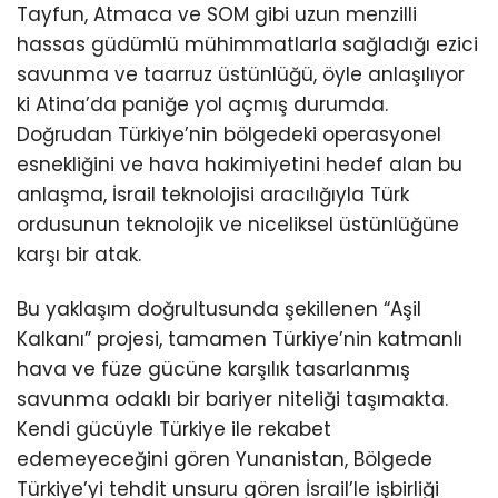
Tayfun, Atmaca ve SOM gibi uzun menzilli
hassas güdümlü mühimmatlarla sağladığı ezici
savunma ve taarruz üstünlüğü, öyle anlaşılıyor
ki Atina’da paniğe yol açmış durumda.
Doğrudan Türkiye’nin bölgedeki operasyonel
esnekliğini ve hava hakimiyetini hedef alan bu
anlaşma, İsrail teknolojisi aracılığıyla Türk
ordusunun teknolojik ve niceliksel üstünlüğüne
karşı bir atak.
Bu yaklaşım doğrultusunda şekillenen “Aşil
Kalkanı” projesi, tamamen Türkiye’nin katmanlı
hava ve füze gücüne karşılık tasarlanmış
savunma odaklı bir bariyer niteliği taşımakta.
Kendi gücüyle Türkiye ile rekabet
edemeyeceğini gören Yunanistan, Bölgede
Türkiye’yi tehdit unsuru gören İsrail’le işbirliği