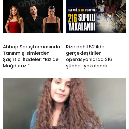
Ahbap Soruşturmasında
Rize dahil 52 ilde
Tanınmış İsimlerden
gerçekleştirilen
Şaşırtıcı İfadeler: “Biz de
operasyonlarda 216
Mağduruz!”
şüpheli yakalandı