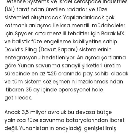
Defense Systems ve Israel Aerospace Industries
(IAI) tarafından üretilen radarlar ve füze
sistemleri oluşturacak. Yapılandırılacak çok
katmanlı anlaşma ile kısa menzilli müdahaleler
için Spyder, orta menzilli tehditler için Barak MX
ve balistik füze engelleme kabiliyetine sahip
David’s Sling (Davut Sapanı) sistemlerinin
entegrasyonu hedefleniyor. Anlaşma şartlarına
göre Yunan savunma sanayii şirketleri üretim
sürecinde en az %25 oranında pay sahibi olacak
ve tüm sistem sözleşmenin imzalanmasından
itibaren 35 ay içinde operasyonel hale
getirilecek.
Ancak 3,5 milyar avroluk bu devasa bütçe
yalnızca füze savunma bataryalarından ibaret
değil. Yunanistan’ın onayladığı genişletilmiş