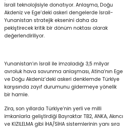
İsrail teknolojisiyle donatıyor. Anlaşma, Doğu
Akdeniz ve Ege’deki askeri dengelerde İsrail-
Yunanistan stratejik eksenini daha da
pekiştirecek kritik bir dönüm noktası olarak
değerlendiriliyor.
Yunanistan’ın İsrail ile imzaladığı 3,5 milyar
avroluk hava savunma anlaşması, Atina’nın Ege
ve Doğu Akdeniz’deki askeri denklemde Türkiye
karşısında zayıf durumunu gidermeye yönelik
bir hamle.
Zira, son yıllarda Türkiye’nin yerli ve milli
imkanlarla geliştirdiği Bayraktar TB2, ANKA, Akıncı
ve KIZILELMA gibi İHA/SİHA sistemlerinin yanı sıra