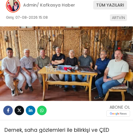
Admin/ Kafkasya Haber
TÜM YAZILARI
Giriş: 07-08-2026 15:08
ARTVİN
ABONE OL
Dernek, saha gözlemleri ile bilirkişi ve ÇED