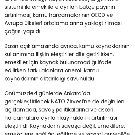
sistemi ile emeklilere ayrılan bütçe payının
artırılması, kamu harcamalarının OECD ve
Avrupa ülkeleri ortalamalarına yaklaştırılması
çağrısı yapıldı.
Basın açıklamasında ayrıca, kamu kaynaklarının
kullanımına ilişkin eleştiriler dile getirilirken,
emekliler için kaynak bulunamadığı ifade
edilirken farklı alanlara önemli kamu
kaynaklarının aktarıldığı savunuldu.
Önümüzdeki günlerde Ankara’da
gerçekleştirilecek NATO Zirvesi’ne de değinilen
açıklamada, savaş politikalarına ve askeri
harcamalara ayrılan kaynakların artırılması
eleştirildi. Kaynakların savaşa değil, emeklilere,
emekçilere, sağlığa, eğitime ve sosyal güvenliğe