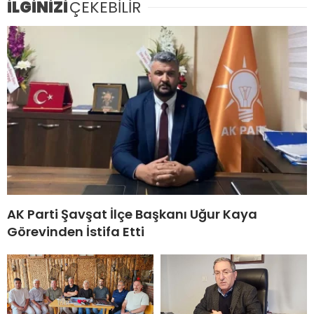
İLGİNİZİ
ÇEKEBİLİR
AK Parti Şavşat İlçe Başkanı Uğur Kaya
Görevinden İstifa Etti