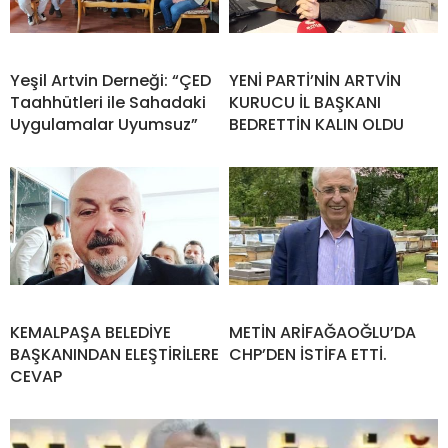
Yeşil Artvin Derneği: “ÇED
YENİ PARTİ’NİN ARTVİN
Taahhütleri ile Sahadaki
KURUCU İL BAŞKANI
Uygulamalar Uyumsuz”
BEDRETTİN KALIN OLDU
KEMALPAŞA BELEDİYE
METİN ARİFAĞAOĞLU’DA
BAŞKANINDAN ELEŞTİRİLERE
CHP’DEN İSTİFA ETTİ.
CEVAP