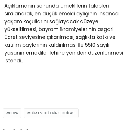
Açıklamanın sonunda emeklilerin talepleri
sıralanarak, en düşük emekli aylığının insanca
yaşam koşullarını sağlayacak düzeye
yükseltilmesi, bayram ikramiyelerinin asgari
ücret seviyesine çıkarılması, sağlıkta katkı ve
katılım paylarının kaldırılması ile 5510 sayılı
yasanın emekliler lehine yeniden düzenlenmesi
istendi..
HOPA
TÜM EMEKLILERIN SENDIKASI