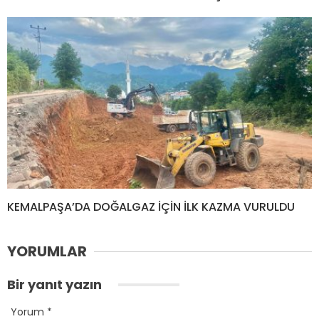
KEMALPAŞA’DA DOĞALGAZ İÇİN İLK KAZMA VURULDU
YORUMLAR
Bir yanıt yazın
Yorum
*