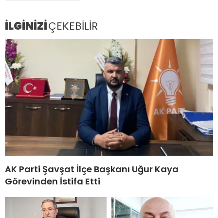
İLGİNİZİ
ÇEKEBİLİR
AK Parti Şavşat İlçe Başkanı Uğur Kaya
Görevinden İstifa Etti