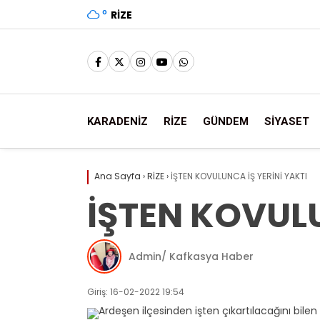
°
RIZE
KARADENİZ
RİZE
GÜNDEM
SİYASET
Ana Sayfa
›
RİZE
›
İŞTEN KOVULUNCA İŞ YERİNİ YAKTI
İŞTEN KOVULU
Admin/ Kafkasya Haber
Giriş: 16-02-2022 19:54