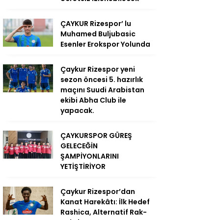
ÇAYKUR Rizespor’ lu
Muhamed Buljubasic
Esenler Erokspor Yolunda
Çaykur Rizespor yeni
sezon öncesi 5. hazırlık
maçını Suudi Arabistan
ekibi Abha Club ile
yapacak.
ÇAYKURSPOR GÜREŞ
GELECEĞİN
ŞAMPİYONLARINI
YETİŞTİRİYOR
Çaykur Rizespor’dan
Kanat Harekâtı: İlk Hedef
Rashica, Alternatif Rak-