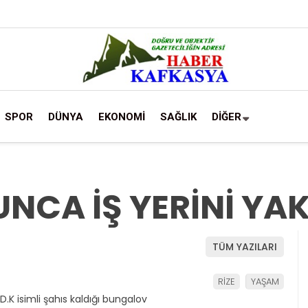
SPOR
DÜNYA
EKONOMİ
SAĞLIK
DİĞER
NCA İŞ YERİNİ YAK
TÜM YAZILARI
RİZE
YAŞAM