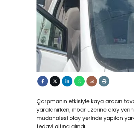
Çarpmanın etkisiyle kaya aracın tava
yaralanırken, ihbar üzerine olay yerine 
müdahalesi olay yerinde yapılan yar
tedavi altına alındı.