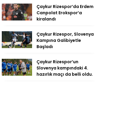
Çaykur Rizespor’da Erdem
Canpolat Erokspor’a
kiralandı
Çaykur Rizespor, Slovenya
Kampına Galibiyetle
Başladı
Çaykur Rizespor’un
Slovenya kampındaki 4.
hazırlık maçı da belli oldu.