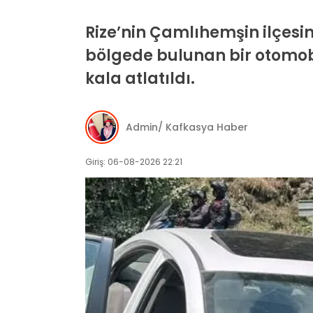
Rize’nin Çamlıhemşin ilçes
bölgede bulunan bir otomob
kala atlatıldı.
Admin/ Kafkasya Haber
Giriş: 06-08-2026 22:21