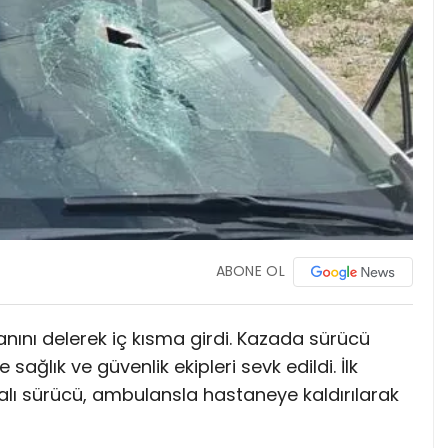
ABONE OL
nını delerek iç kısma girdi. Kazada sürücü
sağlık ve güvenlik ekipleri sevk edildi. İlk
alı sürücü, ambulansla hastaneye kaldırılarak