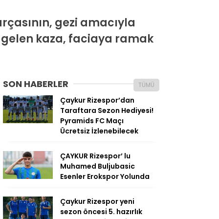
rçasının, gezi amacıyla
 gelen kaza, faciaya ramak
SON HABERLER
TÜMÜ
Çaykur Rizespor’dan
Taraftara Sezon Hediyesi!
Pyramids FC Maçı
Ücretsiz İzlenebilecek
ÇAYKUR Rizespor’ lu
Muhamed Buljubasic
Esenler Erokspor Yolunda
Çaykur Rizespor yeni
sezon öncesi 5. hazırlık