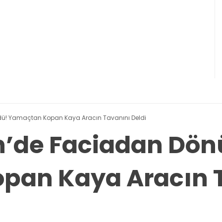
ü! Yamaçtan Kopan Kaya Aracın Tavanını Deldi
’de Faciadan Dön
pan Kaya Aracın 