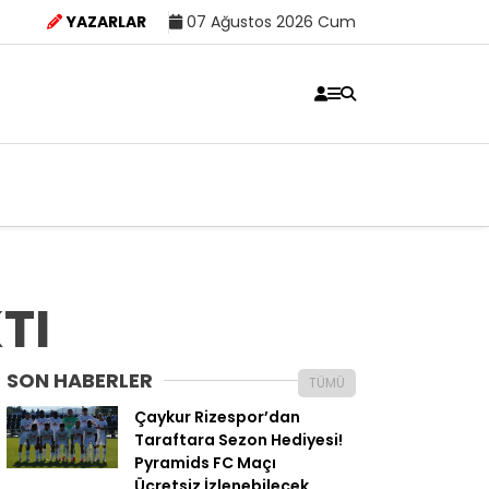
YAZARLAR
07 Ağustos 2026 Cum
TI
SON HABERLER
TÜMÜ
Çaykur Rizespor’dan
Taraftara Sezon Hediyesi!
Pyramids FC Maçı
Ücretsiz İzlenebilecek