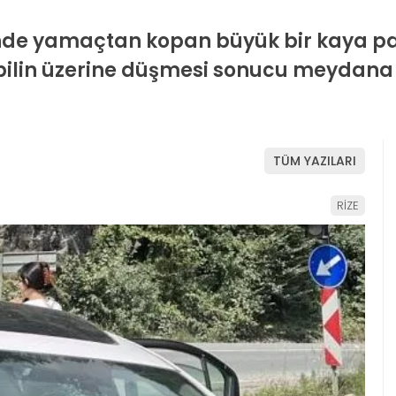
inde yamaçtan kopan büyük bir kaya pa
ilin üzerine düşmesi sonucu meydana
TÜM YAZILARI
RİZE