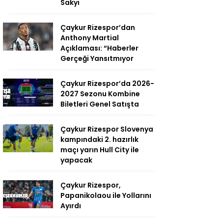
Sakyi
Çaykur Rizespor’dan
Anthony Martial
Açıklaması: “Haberler
Gerçeği Yansıtmıyor
Çaykur Rizespor’da 2026-
2027 Sezonu Kombine
Biletleri Genel Satışta
Çaykur Rizespor Slovenya
kampındaki 2. hazırlık
maçı yarın Hull City ile
yapacak
Çaykur Rizespor,
Papanikolaou ile Yollarını
Ayırdı