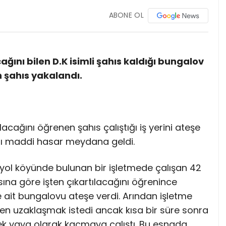
ABONE OL
ağını bilen D.K isimli şahıs kaldığı bungalov
n şahıs yakalandı.
lacağını öğrenen şahıs çalıştığı iş yerini ateşe
plı maddi hasar meydana geldi.
eniyol köyünde bulunan bir işletmede çalışan 42
asına göre işten çıkartılacağını öğrenince
ye ait bungalovu ateşe verdi. Arından işletme
nden uzaklaşmak istedi ancak kısa bir süre sonra
k yaya olarak kaçmaya çalıştı. Bu esnada