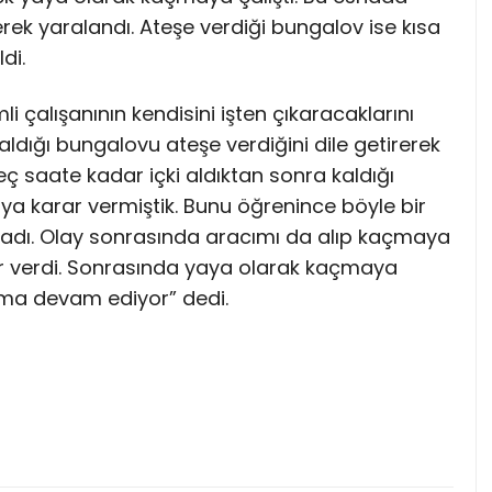
erek yaralandı. Ateşe verdiği bungalov ise kısa
di.
li çalışanının kendisini işten çıkaracaklarını
aldığı bungalovu ateşe verdiğini dile getirerek
Geç saate kadar içki aldıktan sonra kaldığı
aya karar vermiştik. Bunu öğrenince böyle bir
lmadı. Olay sonrasında aracımı da alıp kaçmaya
ar verdi. Sonrasında yaya olarak kaçmaya
urma devam ediyor” dedi.