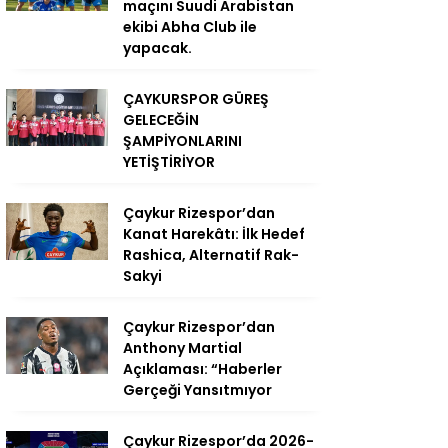
maçını Suudi Arabistan
ekibi Abha Club ile
yapacak.
ÇAYKURSPOR GÜREŞ
GELECEĞİN
ŞAMPİYONLARINI
YETİŞTİRİYOR
Çaykur Rizespor’dan
Kanat Harekâtı: İlk Hedef
Rashica, Alternatif Rak-
Sakyi
Çaykur Rizespor’dan
Anthony Martial
Açıklaması: “Haberler
Gerçeği Yansıtmıyor
Çaykur Rizespor’da 2026-