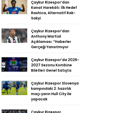
Çaykur Rizespor’dan
Kanat Harekâtı: İlk Hedef
Rashica, Alternatif Rak-
Sakyi
Çaykur Rizespor’dan
Anthony Martial
Açıklaması: “Haberler
Gerçeği Yansıtmıyor
Çaykur Rizespor’da 2026-
2027 Sezonu Kombine
Biletleri Genel Satışta
Çaykur Rizespor Slovenya
kampındaki 2. hazırlık
maçı yarın Hull City ile
yapacak
Çaykur Rizespor,