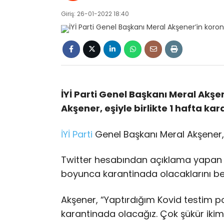
Giriş: 26-01-2022 18:40
İYİ Parti Genel Başkanı Meral Akşene
Akşener, eşiyle birlikte 1 hafta kar
İYİ Parti
Genel Başkanı Meral Akşener,
Twitter hesabından açıklama yapan M
boyunca karantinada olacaklarını beli
Akşener, “Yaptırdığım Kovid testim poz
karantinada olacağız. Çok şükür ikim