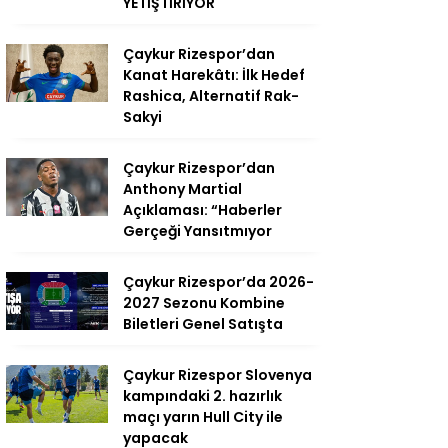
YETİŞTİRİYOR
Çaykur Rizespor’dan
Kanat Harekâtı: İlk Hedef
Rashica, Alternatif Rak-
Sakyi
Çaykur Rizespor’dan
Anthony Martial
Açıklaması: “Haberler
Gerçeği Yansıtmıyor
Çaykur Rizespor’da 2026-
2027 Sezonu Kombine
Biletleri Genel Satışta
Çaykur Rizespor Slovenya
kampındaki 2. hazırlık
maçı yarın Hull City ile
yapacak