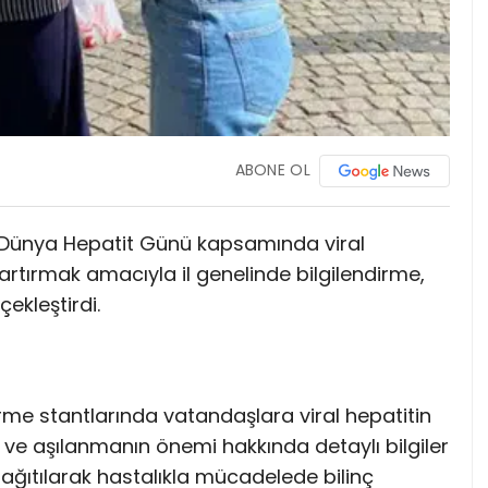
ABONE OL
 Dünya Hepatit Günü kapsamında viral
 artırmak amacıyla il genelinde bilgilendirme,
çekleştirdi.
irme stantlarında vatandaşlara viral hepatitin
ve aşılanmanın önemi hakkında detaylı bilgiler
r dağıtılarak hastalıkla mücadelede bilinç