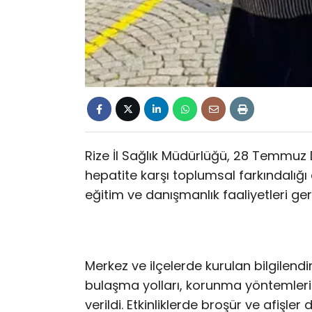
Rize İl Sağlık Müdürlüğü, 28 Temmuz
hepatite karşı toplumsal farkındalığı
eğitim ve danışmanlık faaliyetleri ger
Merkez ve ilçelerde kurulan bilgilend
bulaşma yolları, korunma yöntemleri 
verildi. Etkinliklerde broşür ve afişle