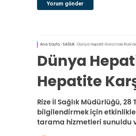
Ana Sayfa
›
SAĞLIK
›
Dünya Hepatit Günü’nde Rize’de V
Dünya Hepati
Hepatite Karş
Rize İl Sağlık Müdürlüğü, 
bilgilendirmek için etkinlik
tarama hizmetleri sunuldu v