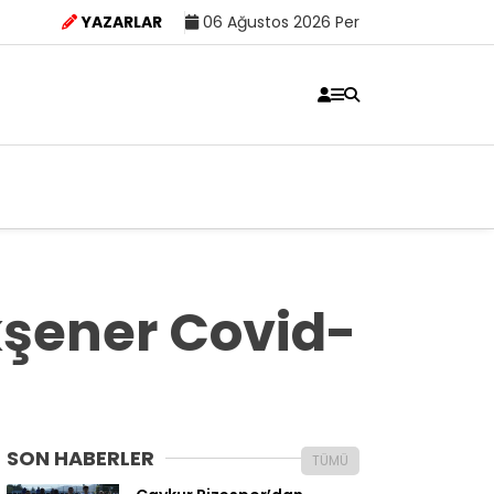
YAZARLAR
06 Ağustos 2026 Per
kşener Covid-
SON HABERLER
TÜMÜ