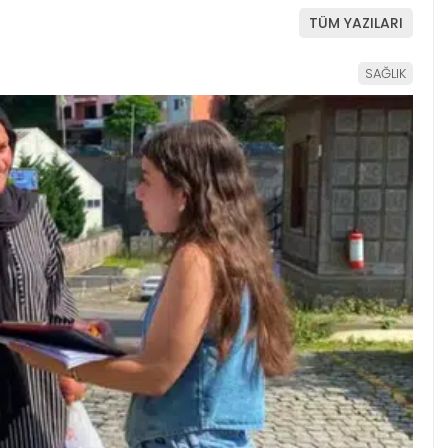
TÜM YAZILARI
SAĞLIK