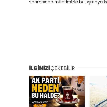
sonrasında milletimizle buluşmaya ka
İLGİNİZİ
ÇEKEBİLİR