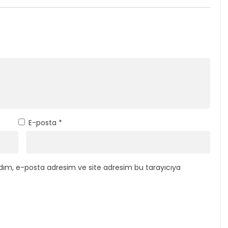
E-posta
*
dım, e-posta adresim ve site adresim bu tarayıcıya