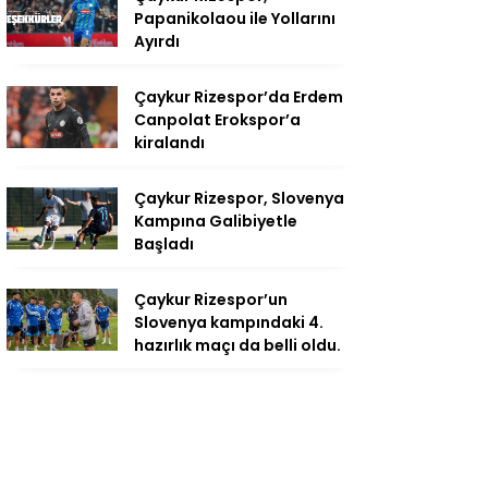
Papanikolaou ile Yollarını
Ayırdı
Çaykur Rizespor’da Erdem
Canpolat Erokspor’a
kiralandı
Çaykur Rizespor, Slovenya
Kampına Galibiyetle
Başladı
Çaykur Rizespor’un
Slovenya kampındaki 4.
hazırlık maçı da belli oldu.