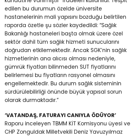
kanaatine varılmıştır” ifadeleri kullanıldı. Tespit
edilen bu durumun özelde üniversite
hastanelerinin mali yapısını bozduğu belirtilen
raporda özetle şu sözler kaydedildi: “Sağlık
Bakanlığı hastaneleri başta olmak üzere özel
sektör dahil tüm sağlık hizmeti sunucularını
doğrudan etkilemektedir. Ancak SGK’nin sağlık
hizmetlerinin ana alıcısı olması nedeniyle,
gümrük fiyatları bilinmeden SUT fiyatlarını
belirlemesi bu fiyatların rasyonel olmasını
engellemektedir. Bu durum sağlık sisteminin
sürdürülebilirliği önünde büyük yapısal sorun
olarak durmaktadır.”
‘VATANDAŞ, FATURAYI CANIYLA ÖDÜYOR’
Raporu inceleyen TBMM KİT Komisyonu üyesi ve
CHP Zonguldak Milletvekili Deniz Yavuzyılmaz