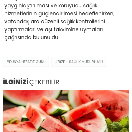
yaygınlaştırılması ve koruyucu sağlık
hizmetlerinin güçlendirilmesi hedeflenirken,
vatandaşlara düzenli sağlık kontrollerini
yaptırmaları ve aşı takvimine uymaları
çağrısında bulunuldu.
DÜNYA HEPATIT GÜNÜ
RIZE IL SAĞLIK MÜDÜRLÜĞÜ
İLGİNİZİ
ÇEKEBİLİR