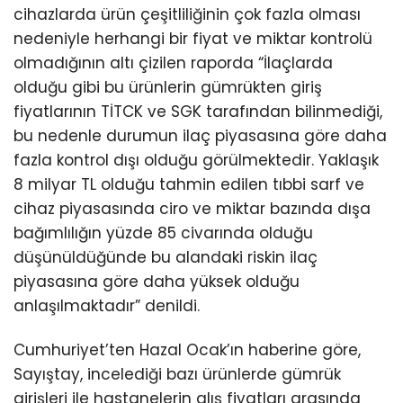
cihazlarda ürün çeşitliliğinin çok fazla olması
nedeniyle herhangi bir fiyat ve miktar kontrolü
olmadığının altı çizilen raporda “İlaçlarda
olduğu gibi bu ürünlerin gümrükten giriş
fiyatlarının TİTCK ve SGK tarafından bilinmediği,
bu nedenle durumun ilaç piyasasına göre daha
fazla kontrol dışı olduğu görülmektedir. Yaklaşık
8 milyar TL olduğu tahmin edilen tıbbi sarf ve
cihaz piyasasında ciro ve miktar bazında dışa
bağımlılığın yüzde 85 civarında olduğu
düşünüldüğünde bu alandaki riskin ilaç
piyasasına göre daha yüksek olduğu
anlaşılmaktadır” denildi.
Cumhuriyet’ten Hazal Ocak’ın haberine göre,
Sayıştay, incelediği bazı ürünlerde gümrük
girişleri ile hastanelerin alış fiyatları arasında