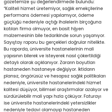
gazetemize şu değerlendirmede bulundu:
“Kaliteli hizmet üretemiyor, sağlık emekçilerine
performans ödemesi yapılamıyor, ödeme
güçlüğü nedeniyle açtığı ihalelerin birçoğuna
katılan firma olmuyor, en basit hijyen
malzemesinin bile tedarikinde sorun yaşanıyor.
Sayıştay raporu bu gerçekleri doğrular nitelikte.
Bu raporda, üniversite hastanelerinin mali
yapısının bilerek ve isteyerek nasıl çökertildiği
detaylı olarak açıklanıyor. Zararın boyutları
hastaneden hastaneye değişiyor. İktidarın
plansız, öngörüsüz ve hesapsız sağlık politikaları
nedeniyle, üniversite hastanelerindeki hizmet
kalitesi düşüyor, bilimsel araştırmalar azalıyor ve
sürdürülebilir mali yapı hızla çöküyor. Faturayı
ise üniversite hastanelerindeki yetersizlikler
nedeniyle tedavi olamayıp hastaneden