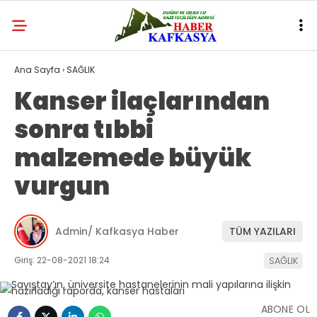
Ana Sayfa
›
SAĞLIK
Kanser ilaçlarından
sonra tıbbi
malzemede büyük
vurgun
Admin/ Kafkasya Haber
TÜM YAZILARI
Giriş: 22-08-2021 18:24
SAĞLIK
ABONE OL