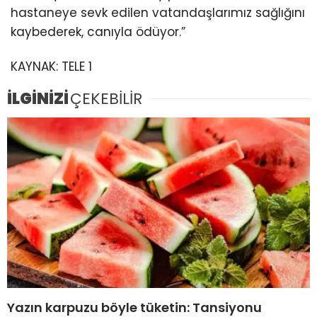
hastaneye sevk edilen vatandaşlarımız sağlığını
kaybederek, canıyla ödüyor.”
KAYNAK:
TELE 1
İLGİNİZİ
ÇEKEBİLİR
Yazın karpuzu böyle tüketin: Tansiyonu