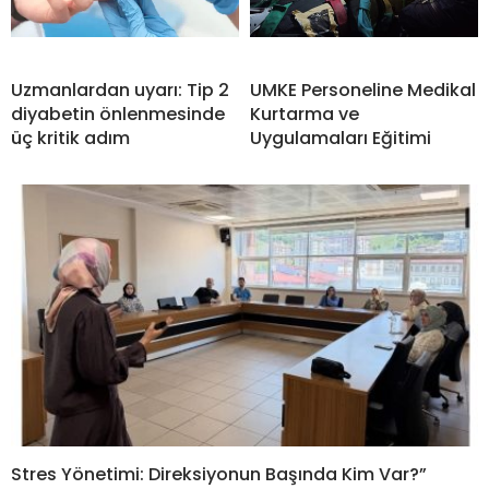
Uzmanlardan uyarı: Tip 2
UMKE Personeline Medikal
diyabetin önlenmesinde
Kurtarma ve
üç kritik adım
Uygulamaları Eğitimi
Stres Yönetimi: Direksiyonun Başında Kim Var?”