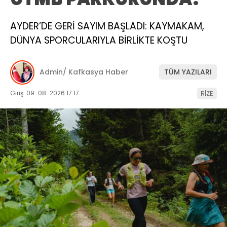
AYDER’DE GERİ SAYIM BAŞLADI: KAYMAKAM,
DÜNYA SPORCULARIYLA BİRLİKTE KOŞTU
Admin/ Kafkasya Haber
TÜM YAZILARI
Giriş: 09-08-2026 17:17
RİZE