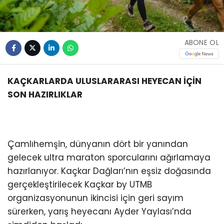
ABONE OL
KAÇKARLARDA ULUSLARARASI HEYECAN İÇİN
SON HAZIRLIKLAR
Çamlıhemşin, dünyanın dört bir yanından
gelecek ultra maraton sporcularını ağırlamaya
hazırlanıyor. Kaçkar Dağları’nın eşsiz doğasında
gerçekleştirilecek Kaçkar by UTMB
organizasyonunun ikincisi için geri sayım
sürerken, yarış heyecanı Ayder Yaylası’nda