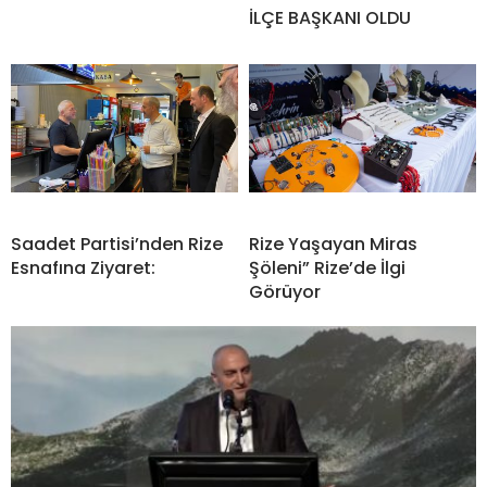
İLÇE BAŞKANI OLDU
Saadet Partisi’nden Rize
Rize Yaşayan Miras
Esnafına Ziyaret:
Şöleni” Rize’de İlgi
Görüyor