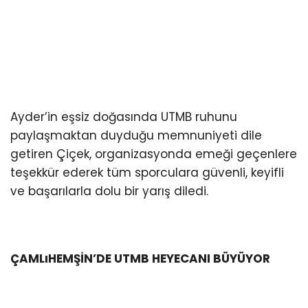
Ayder’in eşsiz doğasında UTMB ruhunu
paylaşmaktan duyduğu memnuniyeti dile
getiren Çiçek, organizasyonda emeği geçenlere
teşekkür ederek tüm sporculara güvenli, keyifli
ve başarılarla dolu bir yarış diledi.
ÇAMLıHEMŞİN’DE UTMB HEYECANI BÜYÜYOR