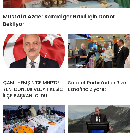
Mustafa Azder Karaciğer Nakli İçin Donör
Bekliyor
ÇAMLIHEMŞİN’DE MHP’DE
Saadet Partisi’nden Rize
YENİ DÖNEM! VEDAT KESİCİ
Esnafına Ziyaret:
İLÇE BAŞKANI OLDU