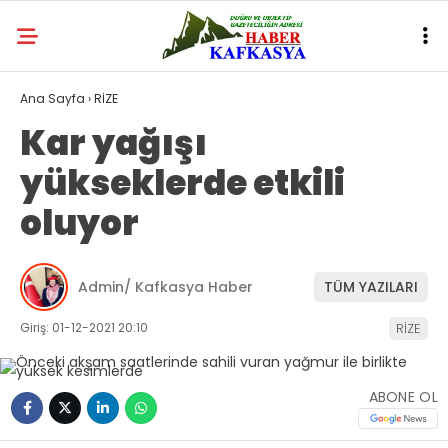
Ana Sayfa
›
RİZE
Kar yağışı
yükseklerde etkili
oluyor
Admin/ Kafkasya Haber
TÜM YAZILARI
Giriş: 01-12-2021 20:10
RİZE
ABONE OL