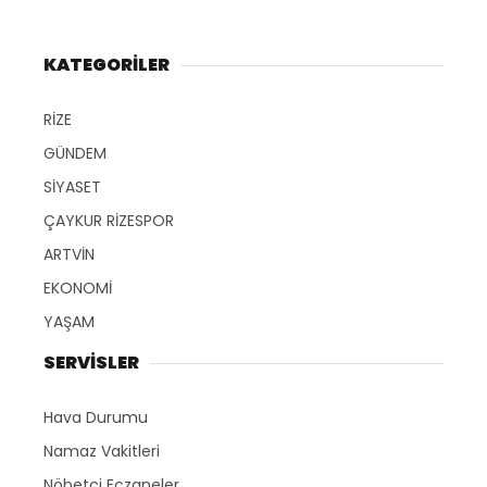
KATEGORİLER
RİZE
GÜNDEM
SİYASET
ÇAYKUR RİZESPOR
ARTVİN
EKONOMİ
YAŞAM
SERVİSLER
Hava Durumu
Namaz Vakitleri
Nöbetçi Eczaneler