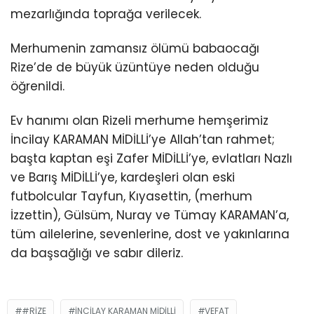
mezarlığında toprağa verilecek.
Merhumenin zamansız ölümü babaocağı
Rize’de de büyük üzüntüye neden olduğu
öğrenildi.
Ev hanımı olan Rizeli merhume hemşerimiz
İncilay KARAMAN MİDİLLİ’ye Allah’tan rahmet;
başta kaptan eşi Zafer MİDİLLİ’ye, evlatları Nazlı
ve Barış MİDİLLİ’ye, kardeşleri olan eski
futbolcular Tayfun, Kıyasettin, (merhum
İzzettin), Gülsüm, Nuray ve Tümay KARAMAN’a,
tüm ailelerine, sevenlerine, dost ve yakınlarına
da başsağlığı ve sabır dileriz.
#RIZE
İNCILAY KARAMAN MIDILLI
VEFAT