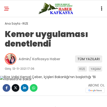
Ana Sayfa
›
RİZE
Kemer uygulaması
denetlendi
Admin/ Kafkasya Haber
TÜM YAZILARI
Giriş: 13-11-2021 17:06
RİZE
YAŞAM
ABONE OL