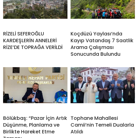
RİZELİ SEFEROĞLU
Koçdüzü Yaylası’nda
KARDEŞLERİN ANNELERİ
Kayıp Vatandaş 7 Saatlik
RİZE’DE TOPRAĞA VERİLDİ
Arama Çalışması
Sonucunda Bulundu
Bölükbaş: “Pazar İçin Artık
Tophane Mahallesi
Düşünme, Planlama ve
Camii’nin Temeli Dualarla
Birlikte Hareket Etme
Atıldı