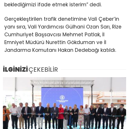
beklediğimizi ifade etmek isterim” dedi.
Gerçekleştirilen trafik denetimine Vali Çeber’in
yanı sıra, Vali Yardımcısı Gülhani Ozan Sarı, Rize
Cumhuriyet Başsavcısı Mehmet Patlak, İl
Emniyet Müdürü Nurettin Gökduman ve İl
Jandarma Komutanı Hakan Dedebağı katıldı.
İLGİNİZİ
ÇEKEBİLİR