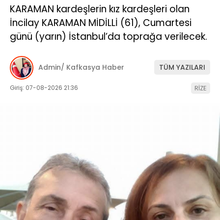
KARAMAN kardeşlerin kız kardeşleri olan
İncilay KARAMAN MİDİLLİ (61), Cumartesi
günü (yarın) İstanbul’da toprağa verilecek.
Admin/ Kafkasya Haber
TÜM YAZILARI
Giriş: 07-08-2026 21:36
RİZE