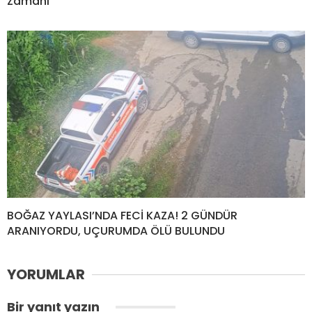
Zamanı
BOĞAZ YAYLASI’NDA FECİ KAZA! 2 GÜNDÜR
ARANIYORDU, UÇURUMDA ÖLÜ BULUNDU
YORUMLAR
Bir yanıt yazın