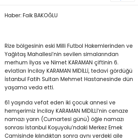
Haber: Faik BAKOĞLU
Rize bölgesinin eski Milli Futbol Hakemlerinden ve
Yağlıtaş Mahallesi’nin sevilen simalarından
merhum İlyas ve Nimet KARAMAN çiftinin 6.
evlatları İncilay KARAMAN MİDİLLİ, tedavi gördüğü
İstanbul Fatih Sultan Mehmet Hastanesinde dün
yaşama veda etti.
61 yaşında vefat eden iki çocuk annesi ve
hemşerimiz İncilay KARAMAN MİDİLLİ’nin cenaze
namazı yarın (Cumartesi günü) öğle namazı
sonrası İstanbul Koşuyolu’ndaki Merkez Emek
Camisinde kılındıktan sonra aynı yerdeki aile