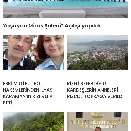
Yaşayan Miras Şöleni” Açılışı yapıldı
ESKİ MİLLİ FUTBOL
RİZELİ SEFEROĞLU
HAKEMLERİNDEN İLYAS
KARDEŞLERİN ANNELERİ
KARAMAN’IN KIZI VEFAT
RİZE’DE TOPRAĞA VERİLDİ
ETTİ