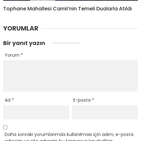
Tophane Mahallesi Camii’nin Temeli Dualarla Atıldı
YORUMLAR
Bir yanıt yazın
Yorum
*
Ad
*
E-posta
*
Daha sonraki yorumlarımda kullanılması için adım, e-posta
adresim ve site adresim bu tarayıcıya kaydedilsin.