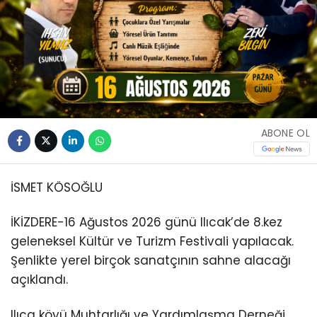
ABONE OL
İSMET KÖSOĞLU
İKİZDERE-16 Ağustos 2026 günü Ilıcak’de 8.kez
geleneksel Kültür ve Turizm Festivali yapılacak.
Şenlikte yerel birçok sanatçının sahne alacağı
açıklandı.
Ilıca köyü Muhtarlığı ve Yardımlaşma Derneği