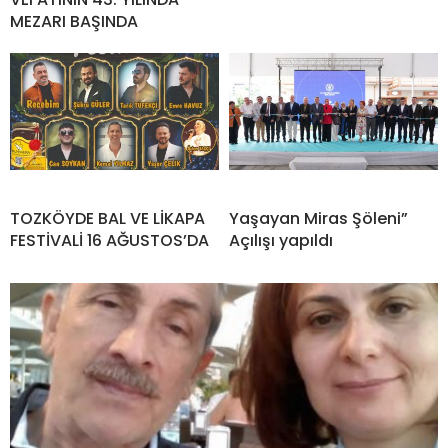
MEZARI BAŞINDA
TOZKÖYDE BAL VE LİKAPA
Yaşayan Miras Şöleni”
FESTİVALİ 16 AĞUSTOS’DA
Açılışı yapıldı