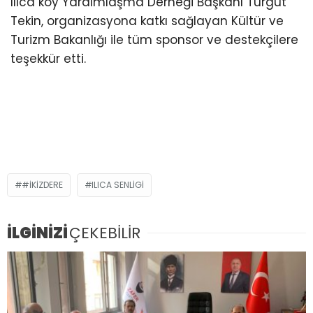
Ilıca köy Yardımlaşma Derneği Başkanı Turgut
Tekin, organizasyona katkı sağlayan Kültür ve
Turizm Bakanlığı ile tüm sponsor ve destekçilere
teşekkür etti.
#İKİZDERE
ILICA SENLIGI
İLGİNİZİ
ÇEKEBİLİR