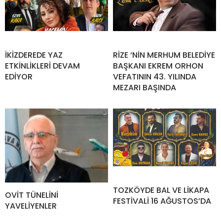
İKİZDEREDE YAZ
RİZE ‘NİN MERHUM BELEDİYE
ETKİNLİKLERİ DEVAM
BAŞKANI EKREM ORHON
EDİYOR
VEFATININ 43. YILINDA
MEZARI BAŞINDA
TOZKÖYDE BAL VE LİKAPA
OVİT TÜNELİNİ
FESTİVALİ 16 AĞUSTOS’DA
YAVELİYENLER