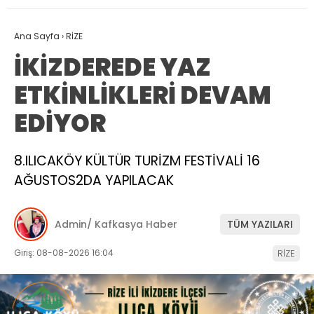
Ana Sayfa
›
RİZE
İKİZDEREDE YAZ
ETKİNLİKLERİ DEVAM
EDİYOR
8.ILICAKÖY KÜLTÜR TURİZM FESTİVALİ 16
AĞUSTOS2DA YAPILACAK
Admin/ Kafkasya Haber
TÜM YAZILARI
Giriş: 08-08-2026 16:04
RİZE