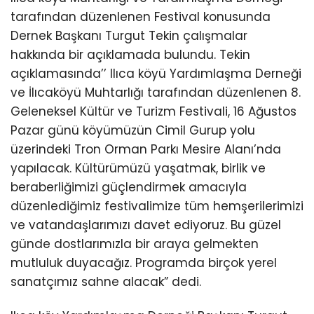
tarafından düzenlenen Festival konusunda
Dernek Başkanı Turgut Tekin çalışmalar
hakkında bir açıklamada bulundu. Tekin
açıklamasında’’ Ilıca köyü Yardımlaşma Derneği
ve İlıcaköyü Muhtarlığı tarafından düzenlenen 8.
Geleneksel Kültür ve Turizm Festivali, 16 Ağustos
Pazar günü köyümüzün Cimil Gurup yolu
üzerindeki Tron Orman Parkı Mesire Alanı’nda
yapılacak. Kültürümüzü yaşatmak, birlik ve
beraberliğimizi güçlendirmek amacıyla
düzenlediğimiz festivalimize tüm hemşerilerimizi
ve vatandaşlarımızı davet ediyoruz. Bu güzel
günde dostlarımızla bir araya gelmekten
mutluluk duyacağız. Programda birçok yerel
sanatçımız sahne alacak” dedi.