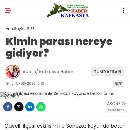
Ana Sayfa
›
RİZE
Kimin parası nereye
gidiyor?
Admin/ Kafkasya Haber
TÜM YAZILARI
Giriş: 15-03-2022 15:10
RİZE
ABONE OL
Çayelli ilçesi eski ismi ile Senozoz köyünde beton