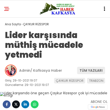
Ana Sayfa
›
ÇAYKUR RİZESPOR
Lider karşısında
müthiş mücadele
yetmedi
Admin/ Kafkasya Haber
TÜM YAZILARI
Giriş: 29-10-2021 19:07
ÇAYKUR RİZESPOR
TRABZON
Güncelleme: 29-10-2021 19:07
ABONE OL