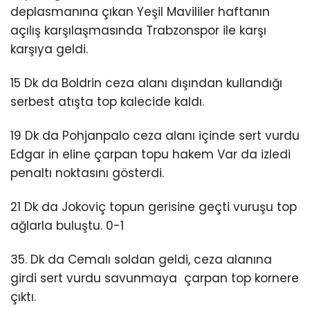
deplasmanına çıkan Yeşil Mavililer haftanın
açılış karşılaşmasında Trabzonspor ile karşı
karşıya geldi.
15 Dk da Boldrin ceza alanı dışından kullandığı
serbest atışta top kalecide kaldı.
19 Dk da Pohjanpalo ceza alanı içinde sert vurdu
Edgar in eline çarpan topu hakem Var da izledi
penaltı noktasını gösterdi.
21 Dk da Jokoviç topun gerisine geçti vuruşu top
ağlarla buluştu. 0-1
35. Dk da Cemalı soldan geldi, ceza alanına
girdi sert vurdu savunmaya çarpan top kornere
çıktı.