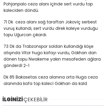
Pohjanpalo ceza alanı içinde sert vurdu top
kaleciden döndü.
71 Dk ceza alanı sağ taraftan Jokoviç serbest
vuruş kullandı, sert vurdu direk kaleye vurduğu
topu Uğurcan çıkardı.
73 Dk da Trabzonspor soldan kullandığı köşe
atışında Vitor hugo kafayı vurdu, Gökhan dan
dönen topu Nwakeme yakın mesafeden ağlara
gönderdi 2-1
Dk 85 Bakasetas ceza alanına orta Huga ceza
alanında kafa top kaleci Gökhan da kald
İLGİNİZİ
ÇEKEBİLİR