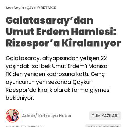
Ana Sayfa
›
ÇAYKUR RİZESPOR
Galatasaray’dan
Umut Erdem Hamlesi:
Rizespor’a Kiralanıyor
Galatasaray, altyapısından yetişen 22
yaşındaki sol bek Umut Erdem’i Manisa
FK’den yeniden kadrosuna kattı. Genç
oyuncunun yeni sezonda Çaykur
Rizespor’da kiralık olarak forma giymesi
bekleniyor.
Admin/ Kafkasya Haber
TÜM YAZILARI