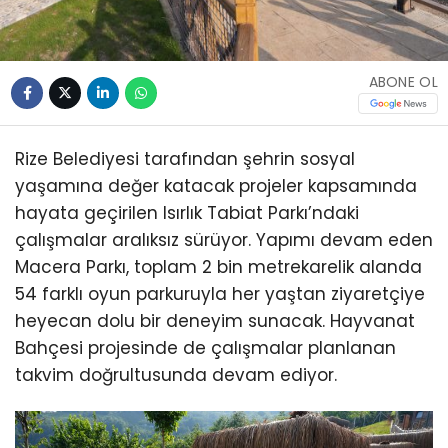
ABONE OL
Rize Belediyesi tarafından şehrin sosyal
yaşamına değer katacak projeler kapsamında
hayata geçirilen Isırlık Tabiat Parkı’ndaki
çalışmalar aralıksız sürüyor. Yapımı devam eden
Macera Parkı, toplam 2 bin metrekarelik alanda
54 farklı oyun parkuruyla her yaştan ziyaretçiye
heyecan dolu bir deneyim sunacak. Hayvanat
Bahçesi projesinde de çalışmalar planlanan
takvim doğrultusunda devam ediyor.