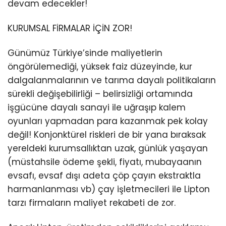
devam edecekler!
KURUMSAL FİRMALAR İÇİN ZOR!
Günümüz Türkiye’sinde maliyetlerin
öngörülemediği, yüksek faiz düzeyinde, kur
dalgalanmalarının ve tarıma dayalı politikaların
sürekli değişebilirliği – belirsizliği ortamında
işgücüne dayalı sanayi ile uğraşıp kalem
oyunları yapmadan para kazanmak pek kolay
değil! Konjonktürel riskleri de bir yana bıraksak
yereldeki kurumsallıktan uzak, günlük yaşayan
(müstahsile ödeme şekli, fiyatı, mubayaanın
evsafı, evsaf dışı adeta çöp çayın ekstraktla
harmanlanması vb) çay işletmecileri ile Lipton
tarzı firmaların maliyet rekabeti de zor.