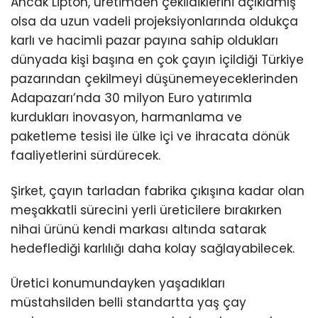
Ancak Lipton, üretimden çekildiklerini açıklamış
olsa da uzun vadeli projeksiyonlarında oldukça
karlı ve hacimli pazar payına sahip oldukları
dünyada kişi başına en çok çayın içildiği Türkiye
pazarından çekilmeyi düşünemeyeceklerinden
Adapazarı’nda 30 milyon Euro yatırımla
kurdukları inovasyon, harmanlama ve
paketleme tesisi ile ülke içi ve ihracata dönük
faaliyetlerini sürdürecek.
Şirket, çayın tarladan fabrika çıkışına kadar olan
meşakkatli sürecini yerli üreticilere bırakırken
nihai ürünü kendi markası altında satarak
hedeflediği karlılığı daha kolay sağlayabilecek.
Üretici konumundayken yaşadıkları
müstahsilden belli standartta yaş çay