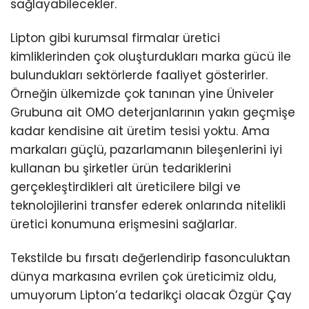
sağlayabilecekler.
Lipton gibi kurumsal firmalar üretici
kimliklerinden çok oluşturdukları marka gücü ile
bulundukları sektörlerde faaliyet gösterirler.
Örneğin ülkemizde çok tanınan yine Üniveler
Grubuna ait OMO deterjanlarının yakın geçmişe
kadar kendisine ait üretim tesisi yoktu. Ama
markaları güçlü, pazarlamanın bileşenlerini iyi
kullanan bu şirketler ürün tedariklerini
gerçekleştirdikleri alt üreticilere bilgi ve
teknolojilerini transfer ederek onlarında nitelikli
üretici konumuna erişmesini sağlarlar.
Tekstilde bu fırsatı değerlendirip fasonculuktan
dünya markasına evrilen çok üreticimiz oldu,
umuyorum Lipton’a tedarikçi olacak Özgür Çay