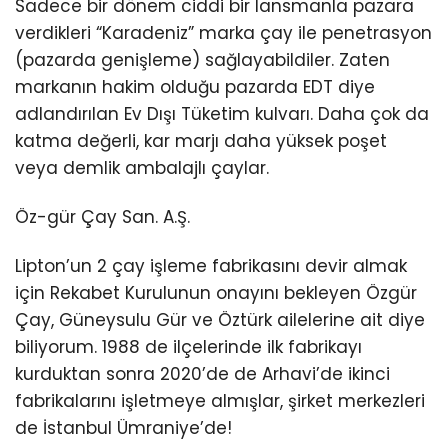
Sadece bir dönem ciddi bir lansmanla pazara
verdikleri “Karadeniz” marka çay ile penetrasyon
(pazarda genişleme) sağlayabildiler. Zaten
markanın hakim olduğu pazarda EDT diye
adlandırılan Ev Dışı Tüketim kulvarı. Daha çok da
katma değerli, kar marjı daha yüksek poşet
veya demlik ambalajlı çaylar.
Öz-gür Çay San. A.Ş.
Lipton’un 2 çay işleme fabrikasını devir almak
için Rekabet Kurulunun onayını bekleyen Özgür
Çay, Güneysulu Gür ve Öztürk ailelerine ait diye
biliyorum. 1988 de ilçelerinde ilk fabrikayı
kurduktan sonra 2020’de de Arhavi’de ikinci
fabrikalarını işletmeye almışlar, şirket merkezleri
de İstanbul Ümraniye’de!