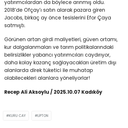
yatırımcılardan da böylece arınmış oldu.
2018’de Ofçay’ı satın alarak pazara giren
Jacobs, birkaç ay önce tesislerini Efor Çaya
satmıştı.
Görünen artan girdi maliyetleri, güven ortamı,
kur dalgalanmaları ve tarım politikalarındaki
belirsizlikler yabancı yatırımcıları caydırıyor,
daha kolay kazanç sağlayacakları üretim dışı
alanlarda direk tüketici ile muhatap
olabilecekleri alanlara yöneliyorlar!
Recep Ali Aksoylu / 2025.10.07 Kadıköy
KURU CAY
LIPTON