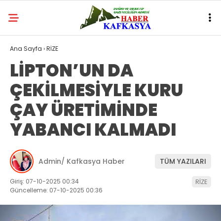
Ana Sayfa
›
RİZE
LİPTON’UN DA
ÇEKİLMESİYLE KURU
ÇAY ÜRETİMİNDE
YABANCI KALMADI
Admin/ Kafkasya Haber
TÜM YAZILARI
Giriş: 07-10-2025 00:34
RİZE
Güncelleme: 07-10-2025 00:36