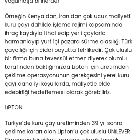
yoğunlaşa bilirlerde!
Örneğin Kenya’dan, İran’dan çok ucuz maliyetli
kuru çayı dahilde işleme rejimi kapsamında
ihraç kaydıyla ithal edip yerli çaylarla
harmanlayıp yurt içi pazara sürme olasılığı Türk
çaycılığı için ciddi boyutta tehlikedir. Çok uluslu
bir firma buna tevessül etmez diyerek olumlu
tarafından baktığımızda Lipton için üretimden
çekilme operasyonunun gerekçesini yerel kuru
çayı daha iyi koşullarda, maliyetle elde
edebirliği hedeflemesi olarak görebiliriz.
LİPTON
Türkye’de kuru çay üretiminden 39 yıl sonra
çekilme kararı alan Lipton’u çok uluslu UNİLEVER
Grubunun bir şirketi, markası olarak tanıdık.