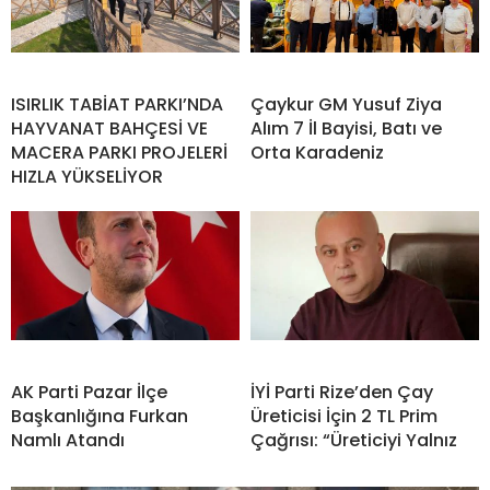
ISIRLIK TABİAT PARKI’NDA
Çaykur GM Yusuf Ziya
HAYVANAT BAHÇESİ VE
Alım 7 İl Bayisi, Batı ve
MACERA PARKI PROJELERİ
Orta Karadeniz
HIZLA YÜKSELİYOR
AK Parti Pazar İlçe
İYİ Parti Rize’den Çay
Başkanlığına Furkan
Üreticisi İçin 2 TL Prim
Namlı Atandı
Çağrısı: “Üreticiyi Yalnız