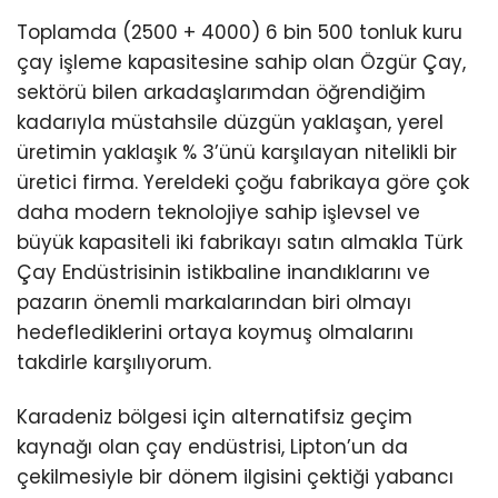
Toplamda (2500 + 4000) 6 bin 500 tonluk kuru
çay işleme kapasitesine sahip olan Özgür Çay,
sektörü bilen arkadaşlarımdan öğrendiğim
kadarıyla müstahsile düzgün yaklaşan, yerel
üretimin yaklaşık % 3’ünü karşılayan nitelikli bir
üretici firma. Yereldeki çoğu fabrikaya göre çok
daha modern teknolojiye sahip işlevsel ve
büyük kapasiteli iki fabrikayı satın almakla Türk
Çay Endüstrisinin istikbaline inandıklarını ve
pazarın önemli markalarından biri olmayı
hedeflediklerini ortaya koymuş olmalarını
takdirle karşılıyorum.
Karadeniz bölgesi için alternatifsiz geçim
kaynağı olan çay endüstrisi, Lipton’un da
çekilmesiyle bir dönem ilgisini çektiği yabancı