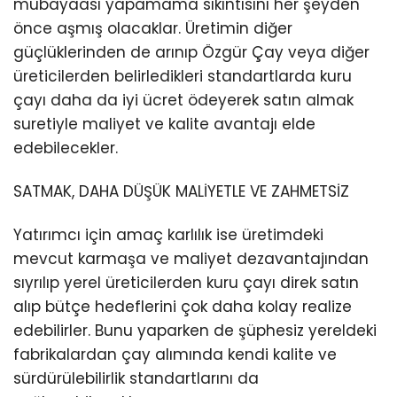
mubayaası yapamama sıkıntısını her şeyden
önce aşmış olacaklar. Üretimin diğer
güçlüklerinden de arınıp Özgür Çay veya diğer
üreticilerden belirledikleri standartlarda kuru
çayı daha da iyi ücret ödeyerek satın almak
suretiyle maliyet ve kalite avantajı elde
edebilecekler.
SATMAK, DAHA DÜŞÜK MALİYETLE VE ZAHMETSİZ
Yatırımcı için amaç karlılık ise üretimdeki
mevcut karmaşa ve maliyet dezavantajından
sıyrılıp yerel üreticilerden kuru çayı direk satın
alıp bütçe hedeflerini çok daha kolay realize
edebilirler. Bunu yaparken de şüphesiz yereldeki
fabrikalardan çay alımında kendi kalite ve
sürdürülebilirlik standartlarını da