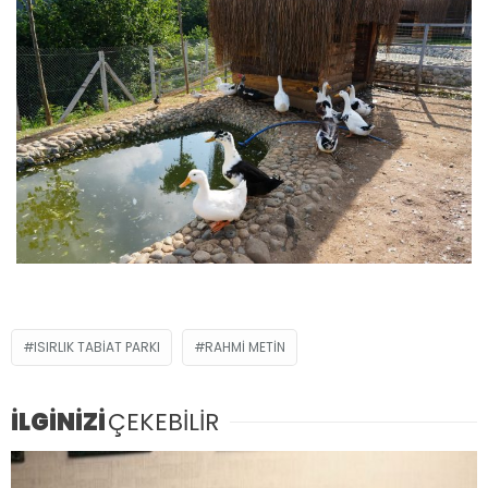
ISIRLIK TABIAT PARKI
RAHMI METIN
İLGİNİZİ
ÇEKEBİLİR