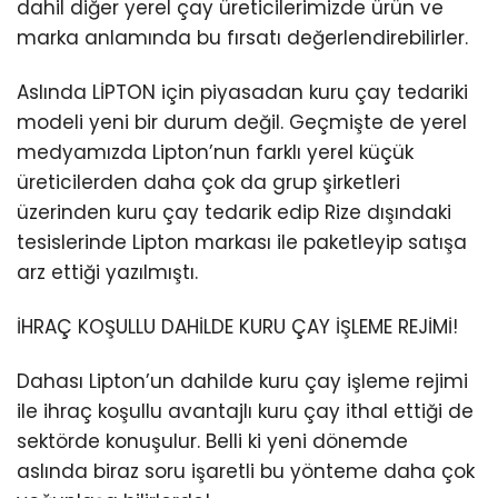
dahil diğer yerel çay üreticilerimizde ürün ve
marka anlamında bu fırsatı değerlendirebilirler.
Aslında LİPTON için piyasadan kuru çay tedariki
modeli yeni bir durum değil. Geçmişte de yerel
medyamızda Lipton’nun farklı yerel küçük
üreticilerden daha çok da grup şirketleri
üzerinden kuru çay tedarik edip Rize dışındaki
tesislerinde Lipton markası ile paketleyip satışa
arz ettiği yazılmıştı.
İHRAÇ KOŞULLU DAHİLDE KURU ÇAY İŞLEME REJİMİ!
Dahası Lipton’un dahilde kuru çay işleme rejimi
ile ihraç koşullu avantajlı kuru çay ithal ettiği de
sektörde konuşulur. Belli ki yeni dönemde
aslında biraz soru işaretli bu yönteme daha çok