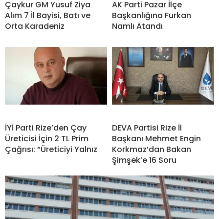
Çaykur GM Yusuf Ziya
AK Parti Pazar İlçe
Alım 7 İl Bayisi, Batı ve
Başkanlığına Furkan
Orta Karadeniz
Namlı Atandı
İYİ Parti Rize’den Çay
DEVA Partisi Rize İl
Üreticisi İçin 2 TL Prim
Başkanı Mehmet Engin
Çağrısı: “Üreticiyi Yalnız
Korkmaz’dan Bakan
Şimşek’e 16 Soru