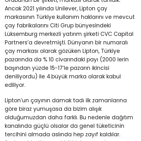
Ancak 2021 yılında Unilever, Lipton çay
markasının Türkiye kullanım haklarını ve mevcut
çay fabrikalarını Citi Grup bünyesindeki
Lüksemburg merkezli yatırım şirketi CVC Capital
Partners’a devretmişti. Dünyanın bir numaralı
çay markası olarak gözüken Lipton, Türkiye
pazarında da % 10 civarındaki payı (2000 lerin
başından yüzde 15-17’le pazarın ikincisi
deniliyordu) ile 4.büyük marka olarak kabul
ediliyor.
Lipton’un çayının damak tadı ilk zamanlarına
göre biraz yumuşasa da bizim alışık
olduğumuzdan daha farklı. Bu nedenle dağıtım
kanalında güçlü olsalar da genel tüketicinin
tercihini almada aslında hep zayıf kaldılar.