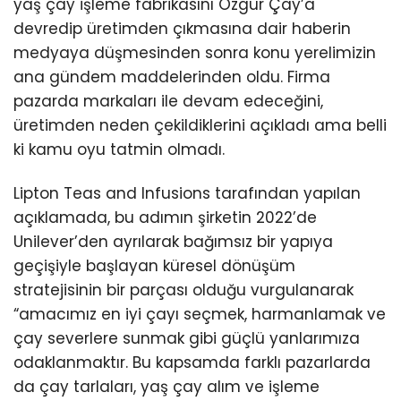
yaş çay işleme fabrikasını Özgür Çay’a
devredip üretimden çıkmasına dair haberin
medyaya düşmesinden sonra konu yerelimizin
ana gündem maddelerinden oldu. Firma
pazarda markaları ile devam edeceğini,
üretimden neden çekildiklerini açıkladı ama belli
ki kamu oyu tatmin olmadı.
Lipton Teas and Infusions tarafından yapılan
açıklamada, bu adımın şirketin 2022’de
Unilever’den ayrılarak bağımsız bir yapıya
geçişiyle başlayan küresel dönüşüm
stratejisinin bir parçası olduğu vurgulanarak
“amacımız en iyi çayı seçmek, harmanlamak ve
çay severlere sunmak gibi güçlü yanlarımıza
odaklanmaktır. Bu kapsamda farklı pazarlarda
da çay tarlaları, yaş çay alım ve işleme