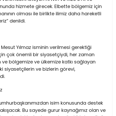
onunda hizmete girecek. Elbette bölgemiz için
nının olması ile birlikte ilimiz daha hareketli
iz” denildi.
esut Yılmaz isminin verilmesi gerektiği
için çok önemli bir siyasetçiydi, her zaman
n ve bölgemize ve ülkemize katkı sağlayan
 siyasetçilerin ve bizlerin görevi,
di.
z
 “ Cumhurbaşkanımızdan isim konusunda destek
 yakışacak. Bu sayede gurur kaynağımız olan ve