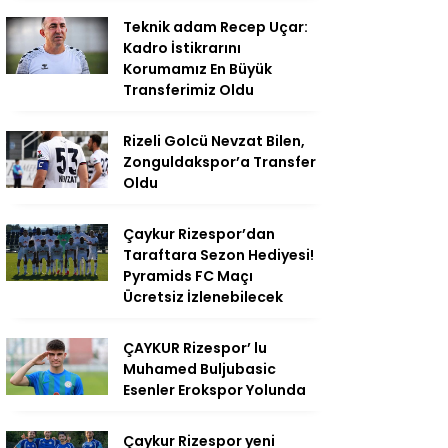
Teknik adam Recep Uçar:
Kadro İstikrarını
Korumamız En Büyük
Transferimiz Oldu
Rizeli Golcü Nevzat Bilen,
Zonguldakspor’a Transfer
Oldu
Çaykur Rizespor’dan
Taraftara Sezon Hediyesi!
Pyramids FC Maçı
Ücretsiz İzlenebilecek
ÇAYKUR Rizespor’ lu
Muhamed Buljubasic
Esenler Erokspor Yolunda
Çaykur Rizespor yeni