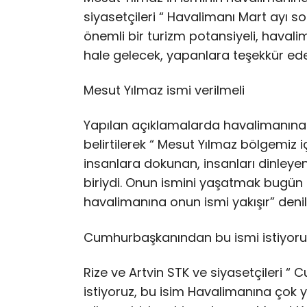
siyasetçileri “ Havalimanı Mart ayı s
önemli bir turizm potansiyeli, havalima
hale gelecek, yapanlara teşekkür eder
Mesut Yılmaz ismi verilmeli
Yapılan açıklamalarda havalimanına M
belirtilerek “ Mesut Yılmaz bölgemiz 
insanlara dokunan, insanları dinleye
biriydi. Onun ismini yaşatmak bugün ki
havalimanına onun ismi yakışır” denil
Cumhurbaşkanından bu ismi istiyoru
Rize ve Artvin STK ve siyasetçileri
istiyoruz, bu isim Havalimanına çok