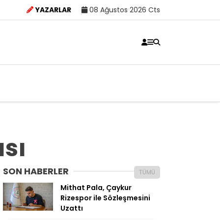
YAZARLAR
08 Ağustos 2026 Cts
ısı
SON HABERLER
TÜMÜ
Mithat Pala, Çaykur
Rizespor ile Sözleşmesini
Uzattı