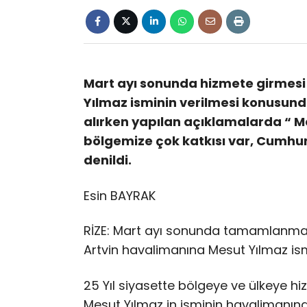
Mart ayı sonunda hizmete girmesi
Yılmaz isminin verilmesi konusunda
alırken yapılan açıklamalarda “ Me
bölgemize çok katkısı var, Cumhu
denildi.
Esin BAYRAK
RİZE: Mart ayı sonunda tamamlanmas
Artvin havalimanına Mesut Yılmaz ismi
25 Yıl siyasette bölgeye ve ülkeye
Mesut Yılmaz in isminin havalimanına 