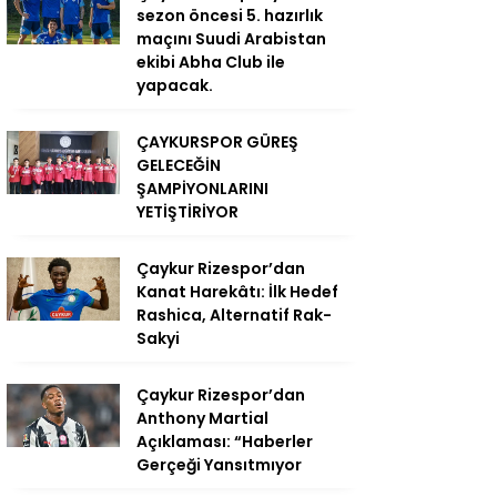
sezon öncesi 5. hazırlık
maçını Suudi Arabistan
ekibi Abha Club ile
yapacak.
ÇAYKURSPOR GÜREŞ
GELECEĞİN
ŞAMPİYONLARINI
YETİŞTİRİYOR
Çaykur Rizespor’dan
Kanat Harekâtı: İlk Hedef
Rashica, Alternatif Rak-
Sakyi
Çaykur Rizespor’dan
Anthony Martial
Açıklaması: “Haberler
Gerçeği Yansıtmıyor