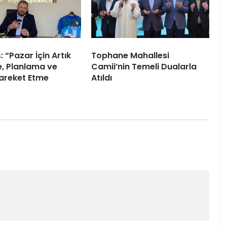
 “Pazar İçin Artık
Tophane Mahallesi
, Planlama ve
Camii’nin Temeli Dualarla
Hareket Etme
Atıldı