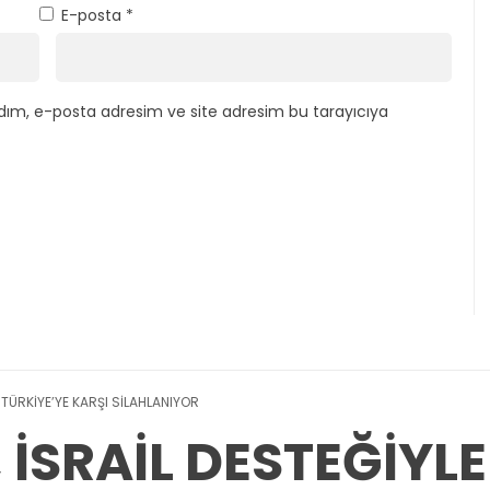
E-posta
*
dım, e-posta adresim ve site adresim bu tarayıcıya
 TÜRKİYE’YE KARŞI SİLAHLANIYOR
İSRAİL DESTEĞİYLE