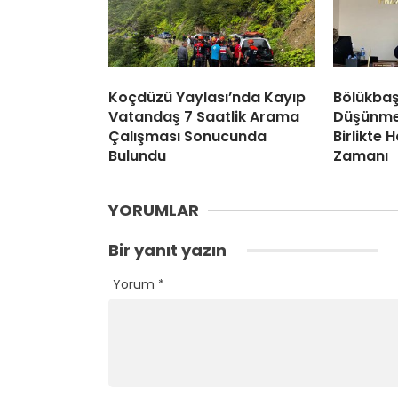
Koçdüzü Yaylası’nda Kayıp
Bölükbaş:
Vatandaş 7 Saatlik Arama
Düşünme
Çalışması Sonucunda
Birlikte 
Bulundu
Zamanı
YORUMLAR
Bir yanıt yazın
Yorum
*