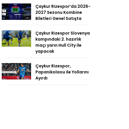
Çaykur Rizespor’da 2026-
2027 Sezonu Kombine
Biletleri Genel Satışta
Çaykur Rizespor Slovenya
kampındaki 2. hazırlık
maçı yarın Hull City ile
yapacak
Çaykur Rizespor,
Papanikolaou ile Yollarını
Ayırdı