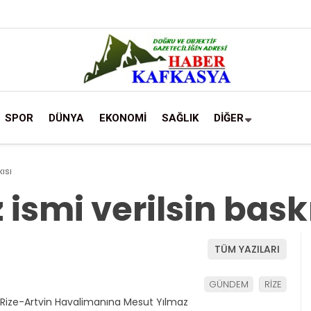
SPOR
DÜNYA
EKONOMİ
SAĞLIK
DİĞER
ısı
ismi verilsin bask
TÜM YAZILARI
GÜNDEM
RİZE