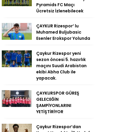
Pyramids FC Maçı
Ücretsiz İzlenebilecek
ÇAYKUR Rizespor’ lu
Muhamed Buljubasic
Esenler Erokspor Yolunda
Çaykur Rizespor yeni
sezon öncesi 5. hazırlık
maçını Suudi Arabistan
ekibi Abha Club ile
yapacak.
ÇAYKURSPOR GÜREŞ
GELECEĞİN
ŞAMPİYONLARINI
YETİŞTİRİYOR
Çaykur Rizespor’dan