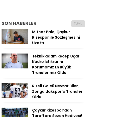
SON HABERLER
TÜMÜ
Mithat Pala, Çaykur
Rizespor ile Sözleşmesini
Uzattı
Teknik adam Recep Uçar:
Kadro İstikrarını
Korumamız En Büyük
Transferimiz Oldu
Rizeli Golcü Nevzat Bilen,
Zonguldakspor’a Transfer
Oldu
Çaykur Rizespor’dan
Taraftara Sezon Hediyesi!