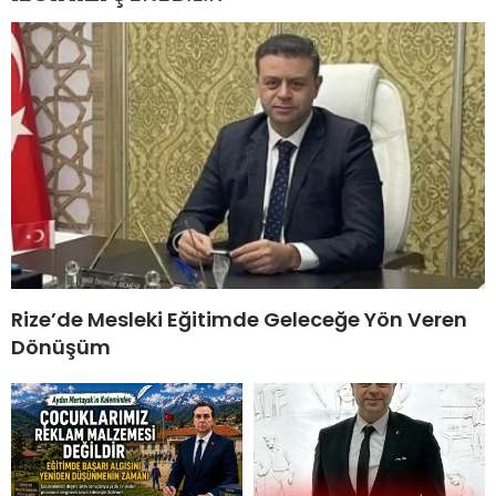
Rize’de Mesleki Eğitimde Geleceğe Yön Veren
Dönüşüm