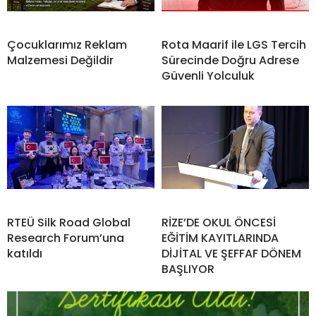
Çocuklarımız Reklam
Rota Maarif ile LGS Tercih
Malzemesi Değildir
Sürecinde Doğru Adrese
Güvenli Yolculuk
RTEÜ Silk Road Global
RİZE’DE OKUL ÖNCESİ
Research Forum’una
EĞİTİM KAYITLARINDA
katıldı
DİJİTAL VE ŞEFFAF DÖNEM
BAŞLIYOR