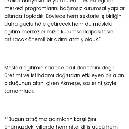
okullar bünyesinde yürütülen mesleki eğitim
merkezi programlarını bağımsız kurumsal yapılar
altında topladık. Böylece hem sektörle iş birliğini
daha güçlü hâle getirecek hem de mesleki
eğitim merkezlerimizin kurumsal kapasitesini
artıracak önemli bir adım atmış olduk.”
Mesleki eğitimin sadece okul dönemini değil,
üretimi ve istihdamı doğrudan etkileyen bir alan
olduğunun altını çizen Akmeşe, sözlerini şöyle
tamamladı:
*“Bugün attığımız adımların karşılığını
önümüzdeki yıllarda hem nitelikli iş gücü hem