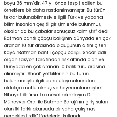
boyu 36 mm’dir. 47 yıl önce tespit edilen bu
örneklere bir daha rastlanılmamıştır. Bu türün
tekrar bulunabilmesiyle ilgili Türk ve yabancı
bilim insanları çeşitli girişimlerde bulunmuş
olsalar da bu çabalar sonuçsuz kalmıştır” dedi.
Batman bantlı çöpçü balığının dünyada en çok
aranan 10 tür arasında olduğunun altını çizen
Kaya “Batman bantlı çöpçü balığı, ’Shoal’ adlı
organizasyon tarafından risk altında olan ve
Dünyada en çok aranan 10 balık türü arasına
alınmıştır. ’Shoal’ yetkililerinin bu türün
bulunmasıyla ilgili bana ulaşmalarından
oldukça mutlu olmuş ve heyecanlanmıştım.
Nihayet ilk fırsatta mesai arkadaşım Dr.
Münevver Oral ile Batman Barajı’nın giriş suları
olan iki farklı akarsuda bir saha çalışması
gerçekleştirdik” ifadelerini kullandı.