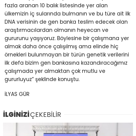
fazla aranan 10 balık listesinde yer alan
ülkemizin iç sularında bulmanın ve bu türe ait ilk
DNA verisinin de gen banka teslim edecek olan
araştırmacılardan olmanın heyecan ve
gururunu yaşıyoruz. Böylesine bir çalışmana yer
almak daha önce çalışılmış ama elinde hiç
örnekleri bulunmayan bir türün genetik verilerini
ilk defa bizim gen bankasına kazandıracağımız
çalışmada yer almaktan çok mutlu ve
gururluyuz” şeklinde konuştu.
İLYAS GÜR
İLGİNİZİ
ÇEKEBİLİR