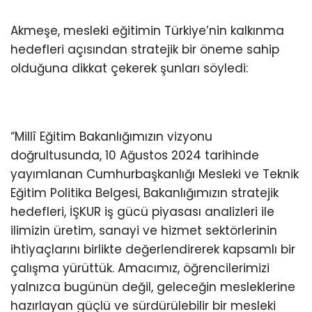
Akmeşe, mesleki eğitimin Türkiye’nin kalkınma
hedefleri açısından stratejik bir öneme sahip
olduğuna dikkat çekerek şunları söyledi:
“Millî Eğitim Bakanlığımızın vizyonu
doğrultusunda, 10 Ağustos 2024 tarihinde
yayımlanan Cumhurbaşkanlığı Mesleki ve Teknik
Eğitim Politika Belgesi, Bakanlığımızın stratejik
hedefleri, İŞKUR iş gücü piyasası analizleri ile
ilimizin üretim, sanayi ve hizmet sektörlerinin
ihtiyaçlarını birlikte değerlendirerek kapsamlı bir
çalışma yürüttük. Amacımız, öğrencilerimizi
yalnızca bugünün değil, geleceğin mesleklerine
hazırlayan güçlü ve sürdürülebilir bir mesleki