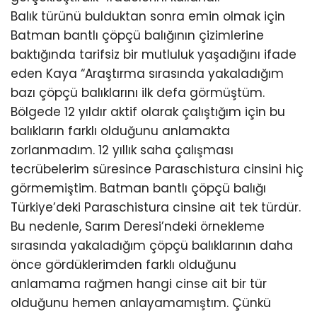
Balık türünü bulduktan sonra emin olmak için
Batman bantlı çöpçü balığının çizimlerine
baktığında tarifsiz bir mutluluk yaşadığını ifade
eden Kaya “Araştırma sırasında yakaladığım
bazı çöpçü balıklarını ilk defa görmüştüm.
Bölgede 12 yıldır aktif olarak çalıştığım için bu
balıkların farklı olduğunu anlamakta
zorlanmadım. 12 yıllık saha çalışması
tecrübelerim süresince Paraschistura cinsini hiç
görmemiştim. Batman bantlı çöpçü balığı
Türkiye’deki Paraschistura cinsine ait tek türdür.
Bu nedenle, Sarım Deresi’ndeki örnekleme
sırasında yakaladığım çöpçü balıklarının daha
önce gördüklerimden farklı olduğunu
anlamama rağmen hangi cinse ait bir tür
olduğunu hemen anlayamamıştım. Çünkü