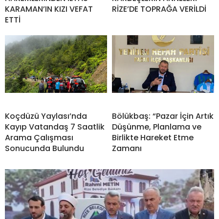
KARAMAN’IN KIZI VEFAT
RİZE’DE TOPRAĞA VERİLDİ
ETTİ
Koçdüzü Yaylası’nda
Bölükbaş: “Pazar İçin Artık
Kayıp Vatandaş 7 Saatlik
Düşünme, Planlama ve
Arama Çalışması
Birlikte Hareket Etme
Sonucunda Bulundu
Zamanı