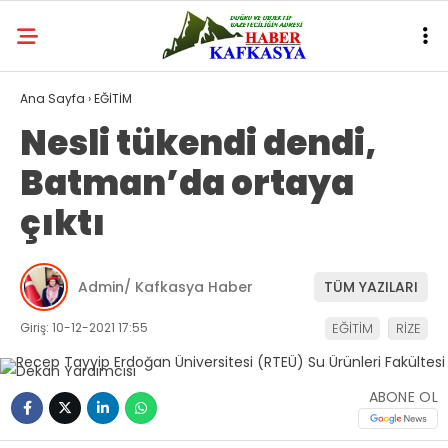
Ana Sayfa
›
EĞİTİM
Nesli tükendi dendi,
Batman’da ortaya
çıktı
Admin/ Kafkasya Haber
TÜM YAZILARI
Giriş: 10-12-2021 17:55
EĞİTİM
RİZE
ABONE OL