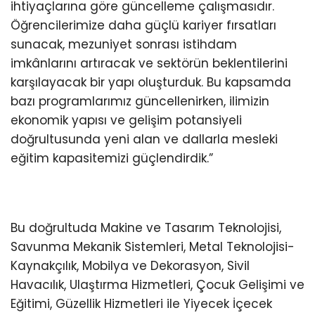
ihtiyaçlarına göre güncelleme çalışmasıdır.
Öğrencilerimize daha güçlü kariyer fırsatları
sunacak, mezuniyet sonrası istihdam
imkânlarını artıracak ve sektörün beklentilerini
karşılayacak bir yapı oluşturduk. Bu kapsamda
bazı programlarımız güncellenirken, ilimizin
ekonomik yapısı ve gelişim potansiyeli
doğrultusunda yeni alan ve dallarla mesleki
eğitim kapasitemizi güçlendirdik.”
Bu doğrultuda Makine ve Tasarım Teknolojisi,
Savunma Mekanik Sistemleri, Metal Teknolojisi-
Kaynakçılık, Mobilya ve Dekorasyon, Sivil
Havacılık, Ulaştırma Hizmetleri, Çocuk Gelişimi ve
Eğitimi, Güzellik Hizmetleri ile Yiyecek İçecek