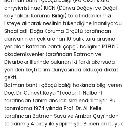
Batman bantlı çöpçü balığı (Paraschistura
chrysicristinae) IUCN (Dünya Doğayı ve Doğal
Kaynakları Koruma Birliği) tarafından kırmızı
listeye alınarak neslinin tükendiğine inanılıyordu.
Shoal adlı Doğa Koruma Örgütü tarafından
dünyanın en çok aranan 10 balık türü arasına
yer alan Batman bantlı çöpçü balığının RTEÜ’lü
akademisyenler tarafından Batman ve
Diyarbakır illerinde bulunan iki farklı akarsuda
yeniden keşfi bilim dünyasında oldukça dikkat
çekti.
Batman bantlı çöpçü balığı hakkında bilgi veren
Doç. Dr. Cüneyt Kaya “Teodor T. Nalbant
tarafından tanımlanarak isimlendirilmiştir. Bu
tanımlama 1974 yılında Prof. Dr. Ali Kelle
tarafından Batman Suyu ve Ambar Çayı’ndan
toplanmış 4 birey ile yapılmıştır. Bilinen en büyük