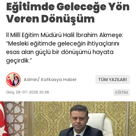
Eğitimde Geleceğe Yön
Veren Dönüşüm
İl Millî Eğitim Müdürü Halil İbrahim Akmeşe:
“Mesleki eğitimde geleceğin ihtiyaçlarını
esas alan güçlü bir dönüşümü hayata
geçirdik.”
Admin/ Kafkasya Haber
TÜM YAZILARI
Giriş: 29-07-2026 20:36
EĞİTİM