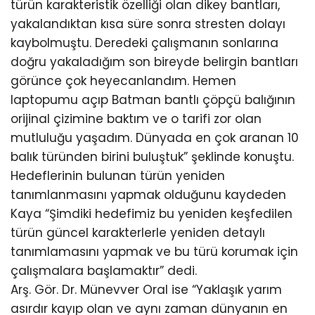
türün karakteristik özelliği olan dikey bantları,
yakalandıktan kısa süre sonra stresten dolayı
kaybolmuştu. Deredeki çalışmanın sonlarına
doğru yakaladığım son bireyde belirgin bantları
görünce çok heyecanlandım. Hemen
laptopumu açıp Batman bantlı çöpçü balığının
orijinal çizimine baktım ve o tarifi zor olan
mutluluğu yaşadım. Dünyada en çok aranan 10
balık türünden birini buluştuk” şeklinde konuştu.
Hedeflerinin bulunan türün yeniden
tanımlanmasını yapmak olduğunu kaydeden
Kaya “Şimdiki hedefimiz bu yeniden keşfedilen
türün güncel karakterlerle yeniden detaylı
tanımlamasını yapmak ve bu türü korumak için
çalışmalara başlamaktır” dedi.
Arş. Gör. Dr. Münevver Oral ise “Yaklaşık yarım
asırdır kayıp olan ve aynı zaman dünyanın en