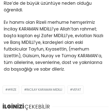
Rize’de de büyük üzüntüye neden olduğu
öğrenildi.
Ev hanımı olan Rizeli merhume hemşerimiz
İncilay KARAMAN MİDİLLİ’ye Allah’tan rahmet;
başta kaptan eşi Zafer MİDİLLİ’ye, evlatları Nazlı
ve Barış MİDİLLİ’ye, kardeşleri olan eski
futbolcular Tayfun, Kıyasettin, (merhum
İzzettin), Gülsüm, Nuray ve Tümay KARAMAN’a,
tüm ailelerine, sevenlerine, dost ve yakınlarına
da başsağlığı ve sabır dileriz.
#RIZE
İNCILAY KARAMAN MIDILLI
VEFAT
İLGİNİZİ
ÇEKEBİLİR