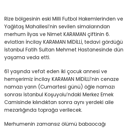
Rize bölgesinin eski Milli Futbol Hakemlerinden ve
Yağlıtaş Mahallesi’nin sevilen simalarından
merhum İlyas ve Nimet KARAMAN çiftinin 6.
evlatları İncilay KARAMAN MİDİLLİ, tedavi gördüğü
İstanbul Fatih Sultan Mehmet Hastanesinde dün
yaşama veda etti.
61 yaşında vefat eden iki çocuk annesi ve
hemşerimiz İncilay KARAMAN MİDİLLİ’nin cenaze
namazı yarın (Cumartesi günü) öğle namazı
sonrası İstanbul Koşuyolu’ndaki Merkez Emek
Camisinde kılındıktan sonra aynı yerdeki aile
mezarlığında toprağa verilecek.
Merhumenin zamansız ölümü babaocağı