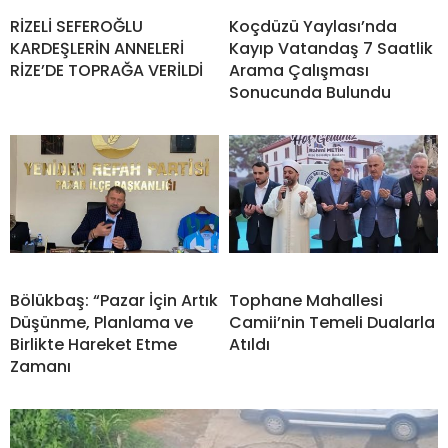
RİZELİ SEFEROĞLU
Koçdüzü Yaylası’nda
KARDEŞLERİN ANNELERİ
Kayıp Vatandaş 7 Saatlik
RİZE’DE TOPRAĞA VERİLDİ
Arama Çalışması
Sonucunda Bulundu
Bölükbaş: “Pazar İçin Artık
Tophane Mahallesi
Düşünme, Planlama ve
Camii’nin Temeli Dualarla
Birlikte Hareket Etme
Atıldı
Zamanı