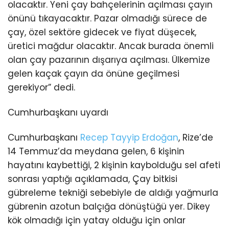
olacaktır. Yeni çay bahçelerinin açılması çayın
önünü tıkayacaktır. Pazar olmadığı sürece de
çay, özel sektöre gidecek ve fiyat düşecek,
üretici mağdur olacaktır. Ancak burada önemli
olan çay pazarının dışarıya açılması. Ülkemize
gelen kaçak çayın da önüne geçilmesi
gerekiyor” dedi.
Cumhurbaşkanı uyardı
Cumhurbaşkanı
Recep Tayyip Erdoğan
, Rize’de
14 Temmuz’da meydana gelen, 6 kişinin
hayatını kaybettiği, 2 kişinin kaybolduğu sel afeti
sonrası yaptığı açıklamada, Çay bitkisi
gübreleme tekniği sebebiyle de aldığı yağmurla
gübrenin azotun balçığa dönüştüğü yer. Dikey
kök olmadığı için yatay olduğu için onlar