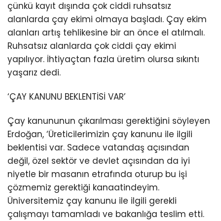
çünkü kayıt dışında çok ciddi ruhsatsız
alanlarda çay ekimi olmaya başladı. Çay ekim
alanları artış tehlikesine bir an önce el atılmalı.
Ruhsatsız alanlarda çok ciddi çay ekimi
yapılıyor. İhtiyaçtan fazla üretim olursa sıkıntı
yaşarız dedi.
‘ÇAY KANUNU BEKLENTİSİ VAR’
Çay kanununun çıkarılması gerektiğini söyleyen
Erdoğan, ‘Üreticilerimizin çay kanunu ile ilgili
beklentisi var. Sadece vatandaş açısından
değil, özel sektör ve devlet açısından da iyi
niyetle bir masanın etrafında oturup bu işi
çözmemiz gerektiği kanaatindeyim.
Üniversitemiz çay kanunu ile ilgili gerekli
çalışmayı tamamladı ve bakanlığa teslim etti.