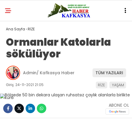
Ana Sayfa
›
RİZE
Ormanlar Katolarla
sökülüyor
Admin/ Kafkasya Haber
TÜM YAZILARI
Giriş: 24-11-2021 21:05
RİZE
YAŞAM
ABONE OL