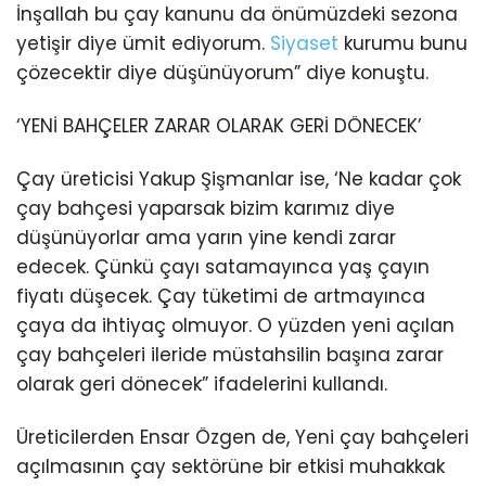
İnşallah bu çay kanunu da önümüzdeki sezona
yetişir diye ümit ediyorum.
Siyaset
kurumu bunu
çözecektir diye düşünüyorum” diye konuştu.
‘YENİ BAHÇELER ZARAR OLARAK GERİ DÖNECEK’
Çay üreticisi Yakup Şişmanlar ise, ‘Ne kadar çok
çay bahçesi yaparsak bizim karımız diye
düşünüyorlar ama yarın yine kendi zarar
edecek. Çünkü çayı satamayınca yaş çayın
fiyatı düşecek. Çay tüketimi de artmayınca
çaya da ihtiyaç olmuyor. O yüzden yeni açılan
çay bahçeleri ileride müstahsilin başına zarar
olarak geri dönecek” ifadelerini kullandı.
Üreticilerden Ensar Özgen de, Yeni çay bahçeleri
açılmasının çay sektörüne bir etkisi muhakkak