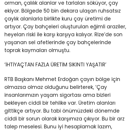
orman, çalılık alanlar ve tarlaları söküyor, çay
ekiyor. Bölgede 50 bin dekara ulaşan ruhsatsız
çaylık alanlarla birlikte kuru çay üretimi de
artıyor. Çay bahçeleri oluşturulan eğimli araziler,
heyelan riski ile karşı karşıya kalıyor. Rize’de son
yaşanan sel afetlerinde çay bahçelerinde
toprak kaymaları olmuştu.
‘İHTİYAÇTAN FAZLA ÜRETİM SIKINTI YAŞATIR’
RTB Başkanı Mehmet Erdoğan çayın bölge için
olmazsa olmaz olduğunu belirterek, ‘Çay
insanlarımızın yaşam sigortası ama bizleri
bekleyen ciddi bir tehlike var. Üretim alanları
gittikçe artıyor. Bu tabi önümüzdeki dönemde
ciddi bir sorun olarak karşımıza çıkıyor. Bu bir arz
talep meselesi. Bunu iyi hesaplamak lazım,