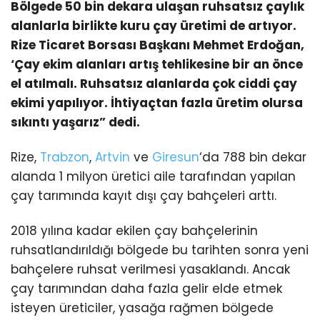
Bölgede 50 bin dekara ulaşan ruhsatsız çaylık
alanlarla birlikte kuru çay üretimi de artıyor.
Rize Ticaret Borsası Başkanı Mehmet Erdoğan,
‘Çay ekim alanları artış tehlikesine bir an önce
el atılmalı. Ruhsatsız alanlarda çok ciddi çay
ekimi yapılıyor. İhtiyaçtan fazla üretim olursa
sıkıntı yaşarız” dedi.
Rize,
Trabzon
,
Artvin
ve
Giresun
‘da 788 bin dekar
alanda 1 milyon üretici aile tarafından yapılan
çay tarımında kayıt dışı çay bahçeleri arttı.
2018 yılına kadar ekilen çay bahçelerinin
ruhsatlandırıldığı bölgede bu tarihten sonra yeni
bahçelere ruhsat verilmesi yasaklandı. Ancak
çay tarımından daha fazla gelir elde etmek
isteyen üreticiler, yasağa rağmen bölgede