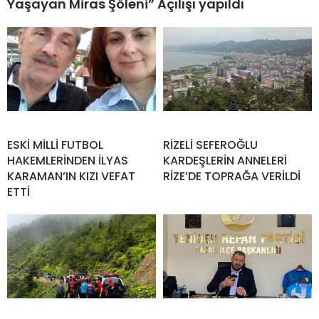
Yaşayan Miras Şöleni” Açılışı yapıldı
ESKİ MİLLİ FUTBOL
RİZELİ SEFEROĞLU
HAKEMLERİNDEN İLYAS
KARDEŞLERİN ANNELERİ
KARAMAN’IN KIZI VEFAT
RİZE’DE TOPRAĞA VERİLDİ
ETTİ