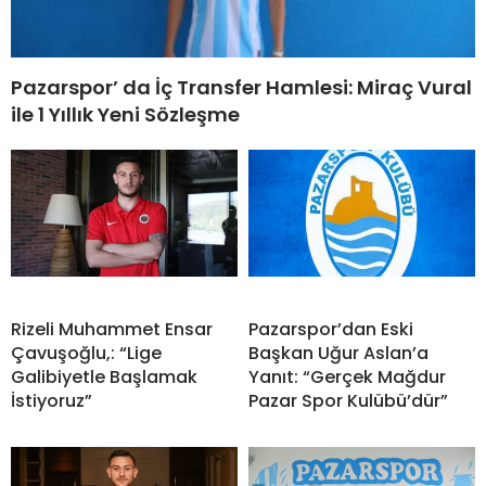
Pazarspor’ da İç Transfer Hamlesi: Miraç Vural
ile 1 Yıllık Yeni Sözleşme
Rizeli Muhammet Ensar
Pazarspor’dan Eski
Çavuşoğlu,: “Lige
Başkan Uğur Aslan’a
Galibiyetle Başlamak
Yanıt: “Gerçek Mağdur
İstiyoruz”
Pazar Spor Kulübü’dür”