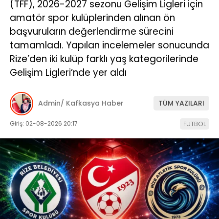
(TFF), 2026-2027 sezonu Gelişim Ligleri için
amatör spor kulüplerinden alınan ön
başvuruların değerlendirme sürecini
tamamladı. Yapılan incelemeler sonucunda
Rize’den iki kulüp farklı yaş kategorilerinde
Gelişim Ligleri’nde yer aldı
Admin/ Kafkasya Haber
TÜM YAZILARI
Giriş: 02-08-2026 20:17
FUTBOL