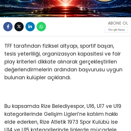
ABONE OL
TFF tarafından fiziksel altyapı, sportif başarı,
tesis yeterliliği, organizasyon kapasitesi ve fair
play kriterleri dikkate alınarak gerçekleştirilen
değerlendirmelerin ardından başvurusu uygun
bulunan kulüpler açıklandı.
Bu kapsamda Rize Belediyespor, U16, U17 ve U19
kategorilerinde Gelişim Ligleri’ne katılım hakkı
elde ederken, Rize Atletik 1973 Spor Kulübü ise
U14 ve U15 kategorilerinde liglerde mücadele