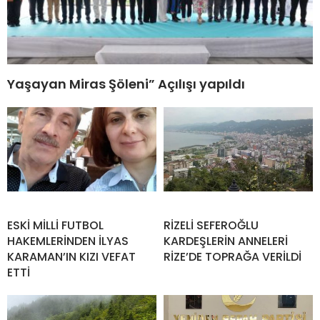
Yaşayan Miras Şöleni” Açılışı yapıldı
ESKİ MİLLİ FUTBOL
RİZELİ SEFEROĞLU
HAKEMLERİNDEN İLYAS
KARDEŞLERİN ANNELERİ
KARAMAN’IN KIZI VEFAT
RİZE’DE TOPRAĞA VERİLDİ
ETTİ