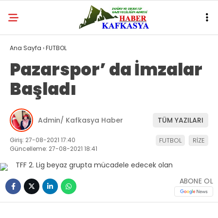
Ana Sayfa
›
FUTBOL
Pazarspor’ da İmzalar
Başladı
Admin/ Kafkasya Haber
TÜM YAZILARI
Giriş: 27-08-2021 17:40
FUTBOL
RİZE
Güncelleme: 27-08-2021 18:41
ABONE OL