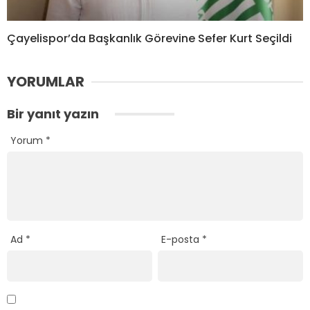
Çayelispor’da Başkanlık Görevine Sefer Kurt Seçildi
YORUMLAR
Bir yanıt yazın
Yorum
*
Ad
*
E-posta
*