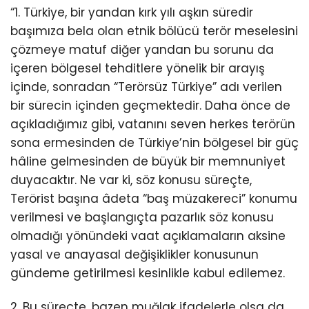
“1. Türkiye, bir yandan kırk yılı aşkın süredir
başımıza bela olan etnik bölücü terör meselesini
çözmeye matuf diğer yandan bu sorunu da
içeren bölgesel tehditlere yönelik bir arayış
içinde, sonradan “Terörsüz Türkiye” adı verilen
bir sürecin içinden geçmektedir. Daha önce de
açıkladığımız gibi, vatanını seven herkes terörün
sona ermesinden de Türkiye’nin bölgesel bir güç
hâline gelmesinden de büyük bir memnuniyet
duyacaktır. Ne var ki, söz konusu süreçte,
Terörist başına âdeta “baş müzakereci” konumu
verilmesi ve başlangıçta pazarlık söz konusu
olmadığı yönündeki vaat açıklamaların aksine
yasal ve anayasal değişiklikler konusunun
gündeme getirilmesi kesinlikle kabul edilemez.
2. Bu süreçte, bazen muğlak ifadelerle olsa da,