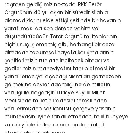
rağmen geldiğimiz noktada, PKK Terör
Örgütünün 40 yılı aşkın bir süredir silahla
alamadıklarını elde ettiği şeklinde bir havanın
yaratılması da son derece vahim ve
düşündürücüdür. Terör Örgütü militanlarının
hiçbir suç işlememiş gibi, herhangi bir ceza
almadan toplumsal hayata karışmalarının
şehitlerimizin ruhların incitecek olması ve
gazilerimizin maneviyatını tahrip etmesi bir
yana ileride yol açacağı sıkıntıları görmezden
gelmek ne devlet adamlığı ne de milletin
vekilliği ile bağdaşır. Türkiye Büyük Millet
Meclisinde milletin iradesini temsil eden
vekillerimizden söz konusu çerçeve yasanın
muhtevasını iyice tahkik etmeden, millî bünyeye
zararlı yönlerinden arındırmadan kabul
etmemelerini bekliyoruz.