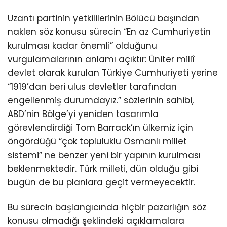
Uzantı partinin yetkililerinin Bölücü başından
naklen söz konusu sürecin “En az Cumhuriyetin
kurulması kadar önemli” olduğunu
vurgulamalarının anlamı açıktır: Üniter millî
devlet olarak kurulan Türkiye Cumhuriyeti yerine
“1919’dan beri ulus devletler tarafından
engellenmiş durumdayız.” sözlerinin sahibi,
ABD’nin Bölge’yi yeniden tasarımla
görevlendirdiği Tom Barrack’ın ülkemiz için
öngördüğü “çok topluluklu Osmanlı millet
sistemi” ne benzer yeni bir yapının kurulması
beklenmektedir. Türk milleti, dün olduğu gibi
bugün de bu planlara geçit vermeyecektir.
Bu sürecin başlangıcında hiçbir pazarlığın söz
konusu olmadığı şeklindeki açıklamalara