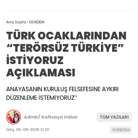
Ana Sayfa
›
GÜNDEM
TÜRK OCAKLARINDAN
“TERÖRSÜZ TÜRKİYE”
İSTİYORUZ
AÇIKLAMASI
ANAYASANIN KURULUŞ FELSEFESİNE AYKIRI
DÜZENLEME İSTEMİYORUZ’’
Admin/ Kafkasya Haber
TÜM YAZILARI
Giriş: 06-08-2026 21:33
GÜNDEM