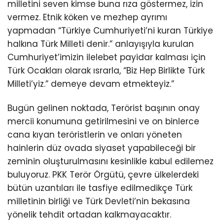
milletini seven kimse buna rıza göstermez, izin
vermez. Etnik köken ve mezhep ayrımı
yapmadan “Türkiye Cumhuriyeti’ni kuran Türkiye
halkına Türk Milleti denir.” anlayışıyla kurulan
Cumhuriyet’imizin ilelebet payidar kalması için
Türk Ocakları olarak ısrarla, “Biz Hep Birlikte Türk
Milleti’yiz.” demeye devam etmekteyiz.”
Bugün gelinen noktada, Terörist başının onay
mercii konumuna getirilmesini ve on binlerce
cana kıyan teröristlerin ve onları yöneten
hainlerin düz ovada siyaset yapabileceği bir
zeminin oluşturulmasını kesinlikle kabul edilemez
buluyoruz. PKK Terör Örgütü, çevre ülkelerdeki
bütün uzantıları ile tasfiye edilmedikçe Türk
milletinin birliği ve Türk Devleti’nin bekasına
yönelik tehdit ortadan kalkmayacaktır.