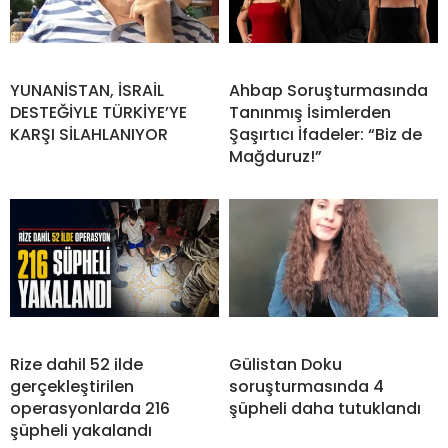
YUNANİSTAN, İSRAİL
Ahbap Soruşturmasında
DESTEĞİYLE TÜRKİYE’YE
Tanınmış İsimlerden
KARŞI SİLAHLANIYOR
Şaşırtıcı İfadeler: “Biz de
Mağduruz!”
Rize dahil 52 ilde
Gülistan Doku
gerçekleştirilen
soruşturmasında 4
operasyonlarda 216
şüpheli daha tutuklandı
şüpheli yakalandı