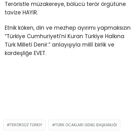
Teröristle müzakereye, bölücü terör örgütüne
tavize HAYIR.
Etnik köken, din ve mezhep ayırımı yapmaksızın
“Türkiye Cumhuriyeti’ni Kuran Türkiye Halkına
Türk Milleti Denir.” anlayışıyla millî birlik ve
kardeşliğe EVET.
TERÖRSÜZ TÜRKIY
TÜRK OCAKLARI GENEL BAŞKANLIĞI