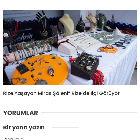
Rize Yaşayan Miras Şöleni” Rize’de İlgi Görüyor
YORUMLAR
Bir yanıt yazın
Yorum
*