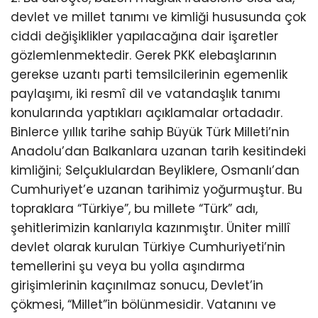
devlet ve millet tanımı ve kimliği hususunda çok
ciddi değişiklikler yapılacağına dair işaretler
gözlemlenmektedir. Gerek PKK elebaşlarının
gerekse uzantı parti temsilcilerinin egemenlik
paylaşımı, iki resmî dil ve vatandaşlık tanımı
konularında yaptıkları açıklamalar ortadadır.
Binlerce yıllık tarihe sahip Büyük Türk Milleti’nin
Anadolu’dan Balkanlara uzanan tarih kesitindeki
kimliğini; Selçuklulardan Beyliklere, Osmanlı’dan
Cumhuriyet’e uzanan tarihimiz yoğurmuştur. Bu
topraklara “Türkiye”, bu millete “Türk” adı,
şehitlerimizin kanlarıyla kazınmıştır. Üniter millî
devlet olarak kurulan Türkiye Cumhuriyeti’nin
temellerini şu veya bu yolla aşındırma
girişimlerinin kaçınılmaz sonucu, Devlet’in
çökmesi, “Millet”in bölünmesidir. Vatanını ve