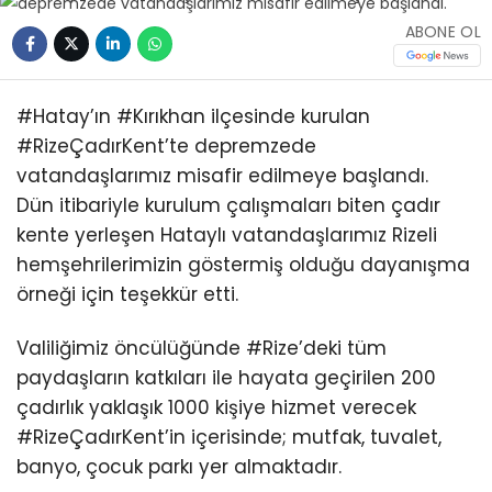
ABONE OL
#Hatay’ın #Kırıkhan ilçesinde kurulan
#RizeÇadırKent’te depremzede
vatandaşlarımız misafir edilmeye başlandı.
Dün itibariyle kurulum çalışmaları biten çadır
kente yerleşen Hataylı vatandaşlarımız Rizeli
hemşehrilerimizin göstermiş olduğu dayanışma
örneği için teşekkür etti.
Valiliğimiz öncülüğünde #Rize’deki tüm
paydaşların katkıları ile hayata geçirilen 200
çadırlık yaklaşık 1000 kişiye hizmet verecek
#RizeÇadırKent’in içerisinde; mutfak, tuvalet,
banyo, çocuk parkı yer almaktadır.