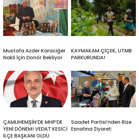
Mustafa Azder Karaciğer
KAYMAKAM ÇİÇEK, UTMB
Nakli İçin Donör Bekliyor
PARKURUNDA!
ÇAMLIHEMŞİN’DE MHP’DE
Saadet Partisi’nden Rize
YENİ DÖNEM! VEDAT KESİCİ
Esnafına Ziyaret:
İLÇE BAŞKANI OLDU