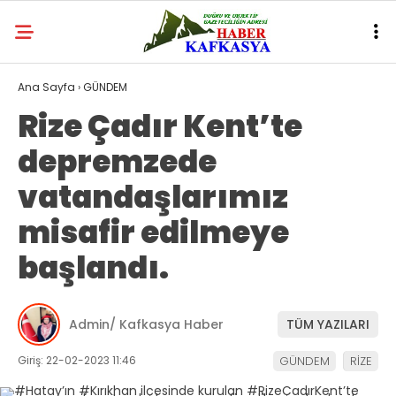
Ana Sayfa
›
GÜNDEM
Rize Çadır Kent’te
depremzede
vatandaşlarımız
misafir edilmeye
başlandı.
Admin/ Kafkasya Haber
TÜM YAZILARI
Giriş: 22-02-2023 11:46
GÜNDEM
RİZE