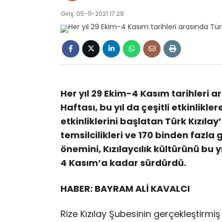
Giriş: 05-11-2021 17:29
Her yıl 29 Ekim-4 Kasım tarihleri 
Haftası, bu yıl da çeşitli etkinlikle
etkinliklerini başlatan Türk Kızılay
temsilcilikleri ve 170 binden fazla
önemini, Kızılaycılık kültürünü bu 
4 Kasım’a kadar sürdürdü.
HABER: BAYRAM ALİ KAVALCI
Rize Kızılay Şubesinin gerçekleştirmiş 