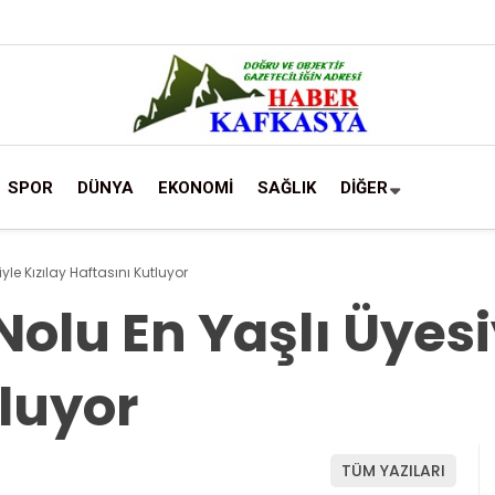
SPOR
DÜNYA
EKONOMİ
SAĞLIK
DİĞER
iyle Kızılay Haftasını Kutluyor
 Nolu En Yaşlı Üyesi
luyor
TÜM YAZILARI