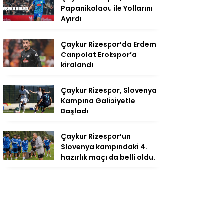
Papanikolaou ile Yollarını
Ayırdı
Çaykur Rizespor’da Erdem
Canpolat Erokspor’a
kiralandı
Çaykur Rizespor, Slovenya
Kampına Galibiyetle
Başladı
Çaykur Rizespor’un
Slovenya kampındaki 4.
hazırlık maçı da belli oldu.