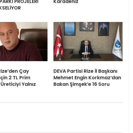
PARKI PROJELERİ
Karadeniz
KSELİYOR
 Rize’den Çay
DEVA Partisi Rize İl Başkanı
İçin 2 TL Prim
Mehmet Engin Korkmaz’dan
“Üreticiyi Yalnız
Bakan Şimşek’e 16 Soru