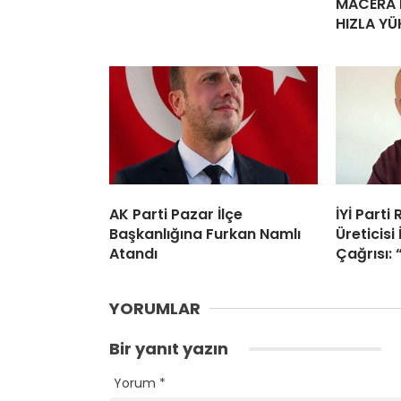
MACERA 
HIZLA YÜ
AK Parti Pazar İlçe
İYİ Parti
Başkanlığına Furkan Namlı
Üreticisi 
Atandı
Çağrısı: 
YORUMLAR
Bir yanıt yazın
Yorum
*