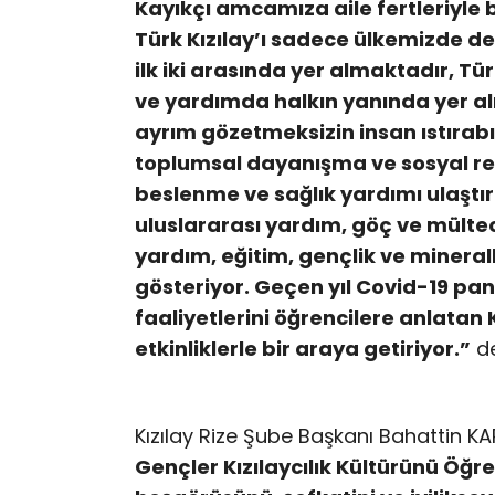
Kayıkçı amcamıza aile fertleriyle b
Türk Kızılay’ı sadece ülkemizde d
ilk iki arasında yer almaktadır, Türk
ve yardımda halkın yanında yer al
ayrım gözetmeksizin insan ıstırabı
toplumsal dayanışma ve sosyal re
beslenme ve sağlık yardımı ulaştır
uluslararası yardım, göç ve mülteci 
yardım, eğitim, gençlik ve minerall
gösteriyor.
Geçen yıl Covid-19 pan
faaliyetlerini öğrencilere anlatan Kız
etkinliklerle bir araya getiriyor.”
de
Kızılay Rize Şube Başkanı Bahattin KAR
Gençler Kızılaycılık Kültürünü Öğre