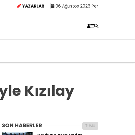
YAZARLAR
06 Ağustos 2026 Per
yle Kızılay
SON HABERLER
TÜMÜ