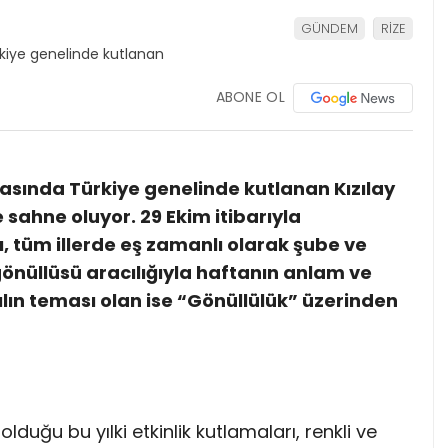
GÜNDEM
RİZE
ABONE OL
arasında Türkiye genelinde kutlanan Kızılay
re sahne oluyor. 29 Ekim itibarıyla
’ı, tüm illerde eş zamanlı olarak şube ve
 gönüllüsü aracılığıyla haftanın anlam ve
yılın teması olan ise “Gönüllülük” üzerinden
olduğu bu yılki etkinlik kutlamaları, renkli ve