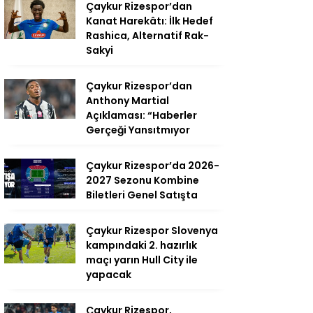
Çaykur Rizespor’dan
Kanat Harekâtı: İlk Hedef
Rashica, Alternatif Rak-
Sakyi
Çaykur Rizespor’dan
Anthony Martial
Açıklaması: “Haberler
Gerçeği Yansıtmıyor
Çaykur Rizespor’da 2026-
2027 Sezonu Kombine
Biletleri Genel Satışta
Çaykur Rizespor Slovenya
kampındaki 2. hazırlık
maçı yarın Hull City ile
yapacak
Çaykur Rizespor,