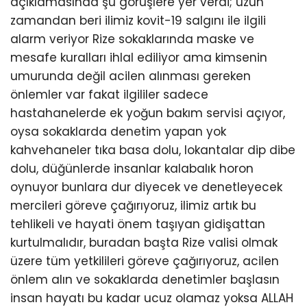
açıklamasında şu görüşlere yer verdi; uzun
zamandan beri ilimiz kovit-19 salgını ile ilgili
alarm veriyor Rize sokaklarında maske ve
mesafe kuralları ihlal ediliyor ama kimsenin
umurunda değil acilen alınması gereken
önlemler var fakat ilgililer sadece
hastahanelerde ek yoğun bakım servisi açıyor,
oysa sokaklarda denetim yapan yok
kahvehaneler tıka basa dolu, lokantalar dip dibe
dolu, düğünlerde insanlar kalabalık horon
oynuyor bunlara dur diyecek ve denetleyecek
mercileri göreve çağırıyoruz, ilimiz artık bu
tehlikeli ve hayati önem taşıyan gidişattan
kurtulmalıdır, buradan başta Rize valisi olmak
üzere tüm yetkilileri göreve çağırıyoruz, acilen
önlem alın ve sokaklarda denetimler başlasın
insan hayatı bu kadar ucuz olamaz yoksa ALLAH