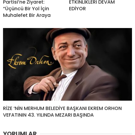
Partisi’ne Ziyaret:
ETKİNLİKLERİ DEVAM
“Üçüncü Bir Yol İçin
EDİYOR
Muhalefet Bir Araya
RİZE ‘NİN MERHUM BELEDİYE BAŞKANI EKREM ORHON
VEFATININ 43. YILINDA MEZARI BAŞINDA
YORUMLAR