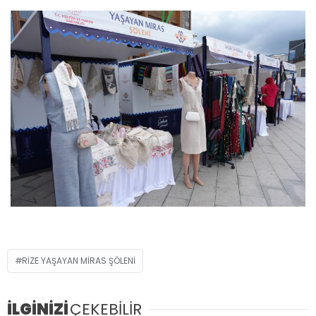
RİZE YAŞAYAN MİRAS ŞÖLENİ
İLGİNİZİ
ÇEKEBİLİR