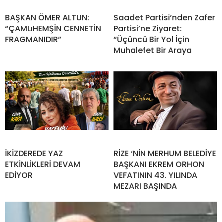
BAŞKAN ÖMER ALTUN:
Saadet Partisi’nden Zafer
“ÇAMLıHEMŞİN CENNETİN
Partisi’ne Ziyaret:
FRAGMANIDIR”
“Üçüncü Bir Yol İçin
Muhalefet Bir Araya
İKİZDEREDE YAZ
RİZE ‘NİN MERHUM BELEDİYE
ETKİNLİKLERİ DEVAM
BAŞKANI EKREM ORHON
EDİYOR
VEFATININ 43. YILINDA
MEZARI BAŞINDA