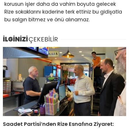
korusun işler daha da vahim boyuta gelecek
Rize sokaklarını kaderine terk ettiniz bu gidişatla
bu salgın bitmez ve önü alınamaz.
İLGİNİZİ
ÇEKEBİLİR
Saadet Partisi’nden Rize Esnafına Ziyaret: