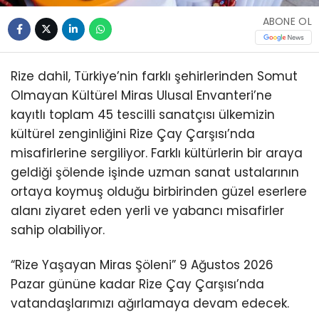
ABONE OL
Rize dahil, Türkiye’nin farklı şehirlerinden Somut
Olmayan Kültürel Miras Ulusal Envanteri’ne
kayıtlı toplam 45 tescilli sanatçısı ülkemizin
kültürel zenginliğini Rize Çay Çarşısı’nda
misafirlerine sergiliyor. Farklı kültürlerin bir araya
geldiği şölende işinde uzman sanat ustalarının
ortaya koymuş olduğu birbirinden güzel eserlere
alanı ziyaret eden yerli ve yabancı misafirler
sahip olabiliyor.
“Rize Yaşayan Miras Şöleni” 9 Ağustos 2026
Pazar gününe kadar Rize Çay Çarşısı’nda
vatandaşlarımızı ağırlamaya devam edecek.