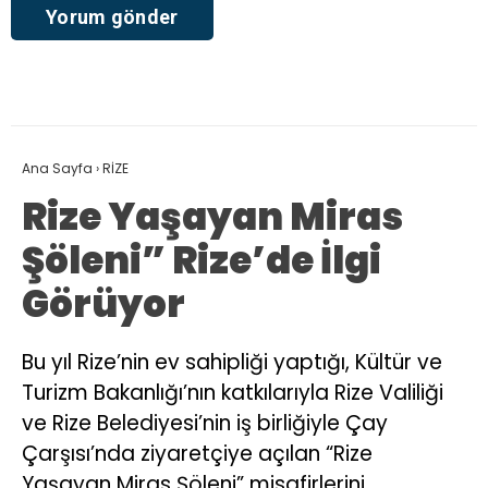
Ana Sayfa
›
RİZE
Rize Yaşayan Miras
Şöleni” Rize’de İlgi
Görüyor
Bu yıl Rize’nin ev sahipliği yaptığı, Kültür ve
Turizm Bakanlığı’nın katkılarıyla Rize Valiliği
ve Rize Belediyesi’nin iş birliğiyle Çay
Çarşısı’nda ziyaretçiye açılan “Rize
Yaşayan Miras Şöleni” misafirlerini