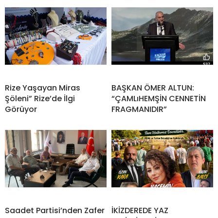
Rize Yaşayan Miras
BAŞKAN ÖMER ALTUN:
Şöleni” Rize’de İlgi
“ÇAMLıHEMŞİN CENNETİN
Görüyor
FRAGMANIDIR”
Saadet Partisi’nden Zafer
İKİZDEREDE YAZ