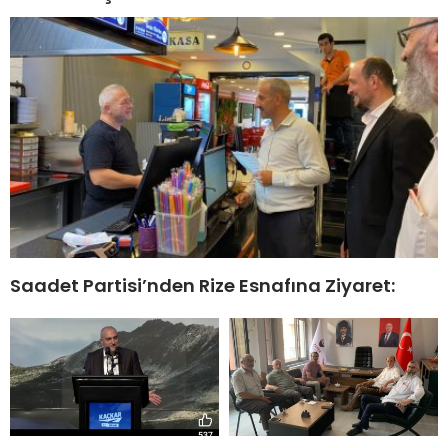
Saadet Partisi’nden Rize Esnafına Ziyaret: