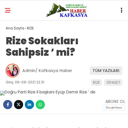
Ana Sayfa
›
RİZE
Rize Sokakları
Sahipsiz ‘ mi?
Admin/ Kafkasya Haber
TÜM YAZILARI
Giriş: 06-09-2021 22:31
RİZE
SİYASET
ABONE OL