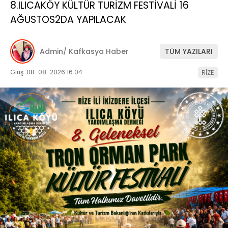
8.ILICAKÖY KÜLTÜR TURİZM FESTİVALİ 16
AĞUSTOS2DA YAPILACAK
Admin/ Kafkasya Haber
TÜM YAZILARI
Giriş: 08-08-2026 16:04
RİZE