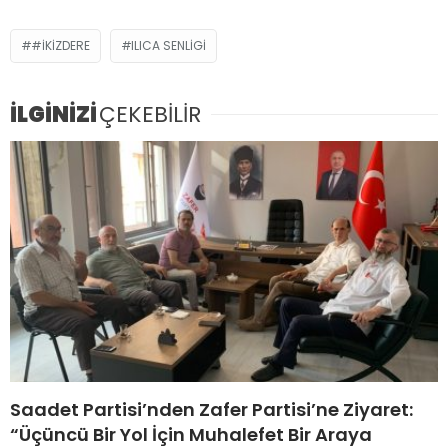
#İKİZDERE
ILICA SENLIGI
İLGİNİZİ
ÇEKEBİLİR
Saadet Partisi’nden Zafer Partisi’ne Ziyaret:
“Üçüncü Bir Yol İçin Muhalefet Bir Araya