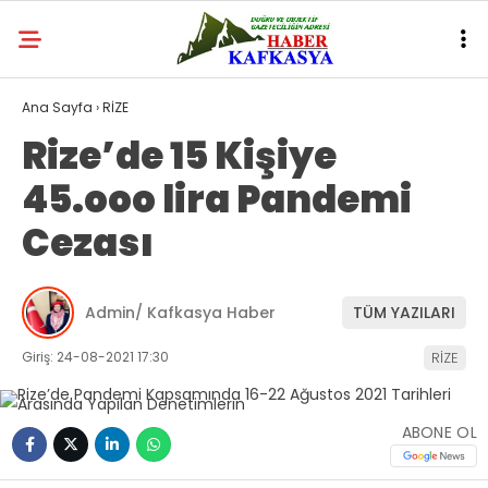
Ana Sayfa
›
RİZE
Rize’de 15 Kişiye
45.ooo lira Pandemi
Cezası
Admin/ Kafkasya Haber
TÜM YAZILARI
Giriş: 24-08-2021 17:30
RİZE
ABONE OL