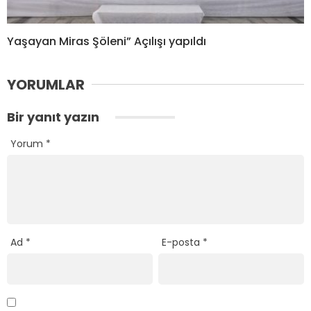
Yaşayan Miras Şöleni” Açılışı yapıldı
YORUMLAR
Bir yanıt yazın
Yorum
*
Ad
*
E-posta
*