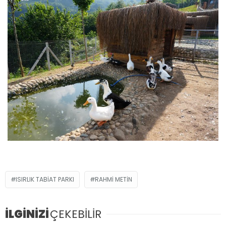
ISIRLIK TABIAT PARKI
RAHMI METIN
İLGİNİZİ
ÇEKEBİLİR