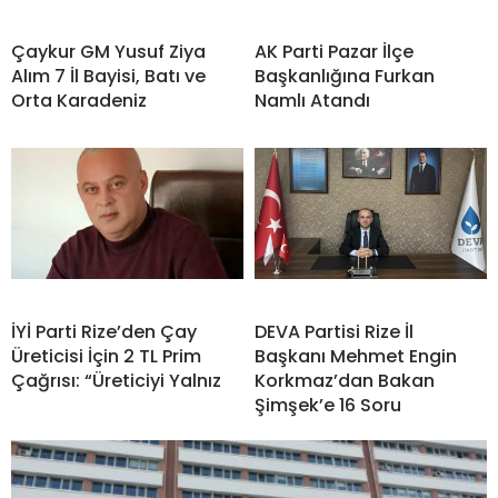
Çaykur GM Yusuf Ziya
AK Parti Pazar İlçe
Alım 7 İl Bayisi, Batı ve
Başkanlığına Furkan
Orta Karadeniz
Namlı Atandı
İYİ Parti Rize’den Çay
DEVA Partisi Rize İl
Üreticisi İçin 2 TL Prim
Başkanı Mehmet Engin
Çağrısı: “Üreticiyi Yalnız
Korkmaz’dan Bakan
Şimşek’e 16 Soru