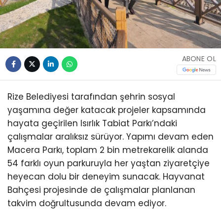
ABONE OL
Rize Belediyesi tarafından şehrin sosyal
yaşamına değer katacak projeler kapsamında
hayata geçirilen Isırlık Tabiat Parkı’ndaki
çalışmalar aralıksız sürüyor. Yapımı devam eden
Macera Parkı, toplam 2 bin metrekarelik alanda
54 farklı oyun parkuruyla her yaştan ziyaretçiye
heyecan dolu bir deneyim sunacak. Hayvanat
Bahçesi projesinde de çalışmalar planlanan
takvim doğrultusunda devam ediyor.