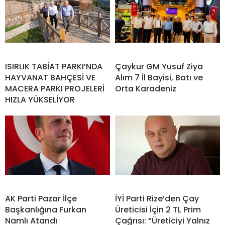
ISIRLIK TABİAT PARKI’NDA
Çaykur GM Yusuf Ziya
HAYVANAT BAHÇESİ VE
Alım 7 İl Bayisi, Batı ve
MACERA PARKI PROJELERİ
Orta Karadeniz
HIZLA YÜKSELİYOR
AK Parti Pazar İlçe
İYİ Parti Rize’den Çay
Başkanlığına Furkan
Üreticisi İçin 2 TL Prim
Namlı Atandı
Çağrısı: “Üreticiyi Yalnız