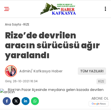
Ana Sayfa
›
RİZE
Rize’de devrilen
aracın sürücüsü ağır
yaralandı
Admin/ Kafkasya Haber
TÜM YAZILARI
Giriş: 26-10-2021 16:34
RİZE
ABONE OL