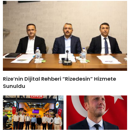
Rize’nin Dijital Rehberi “Rizedesin” Hizmete
Sunuldu