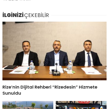
İLGİNİZİ
ÇEKEBİLİR
Rize’nin Dijital Rehberi “Rizedesin” Hizmete
Sunuldu