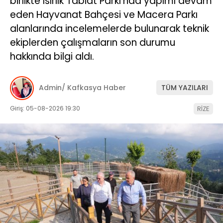
birlikte Isırlık Tabiat Parkı’nda yapımı devam
eden Hayvanat Bahçesi ve Macera Parkı
alanlarında incelemelerde bulunarak teknik
ekiplerden çalışmaların son durumu
hakkında bilgi aldı.
Admin/ Kafkasya Haber
TÜM YAZILARI
Giriş: 05-08-2026 19:30
RİZE