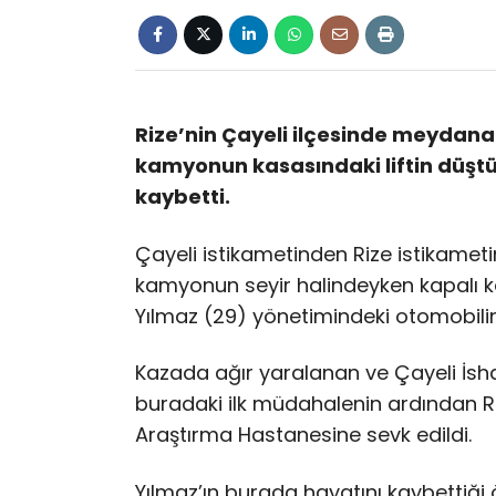
Rize’nin Çayeli ilçesinde meydan
kamyonun kasasındaki liftin düştü
kaybetti.
Çayeli istikametinden Rize istikameti
kamyonun seyir halindeyken kapalı k
Yılmaz (29) yönetimindeki otomobilin
Kazada ağır yaralanan ve Çayeli İsha
buradaki ilk müdahalenin ardından R
Araştırma Hastanesine sevk edildi.
Yılmaz’ın burada hayatını kaybettiği ö