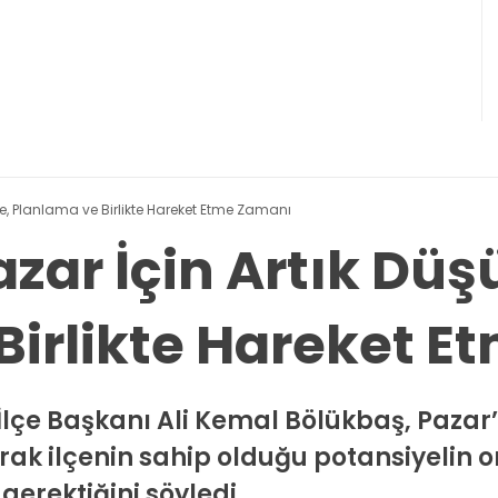
e, Planlama ve Birlikte Hareket Etme Zamanı
azar İçin Artık Dü
Birlikte Hareket 
İlçe Başkanı Ali Kemal Bölükbaş, Pazar’ı
k ilçenin sahip olduğu potansiyelin or
gerektiğini söyledi