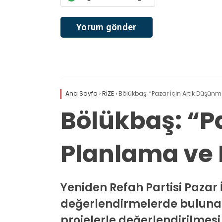
Ana Sayfa
›
RİZE
›
Bölükbaş: “Pazar İçin Artık Düşünm
Bölükbaş: “P
Planlama ve 
Yeniden Refah Partisi Pazar 
değerlendirmelerde bulunara
projelerle değerlendirilmesi 