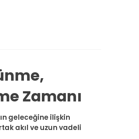
şünme,
Etme Zamanı
n geleceğine ilişkin
tak akıl ve uzun vadeli