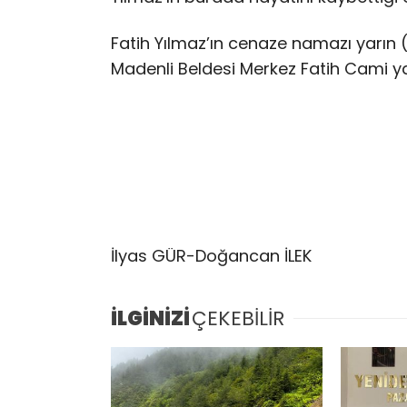
Fatih Yılmaz’ın cenaze namazı yarın
Madenli Beldesi Merkez Fatih Cami ya
İlyas GÜR-Doğancan İLEK
İLGİNİZİ
ÇEKEBİLİR