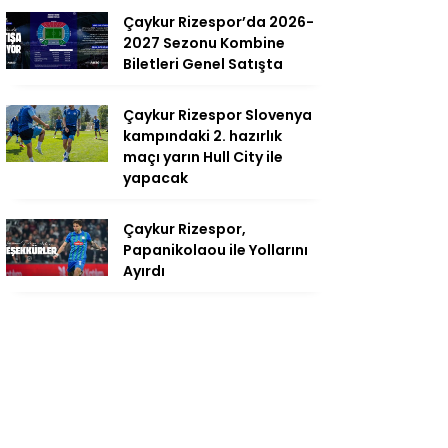
Çaykur Rizespor’da 2026-
2027 Sezonu Kombine
Biletleri Genel Satışta
Çaykur Rizespor Slovenya
kampındaki 2. hazırlık
maçı yarın Hull City ile
yapacak
Çaykur Rizespor,
Papanikolaou ile Yollarını
Ayırdı