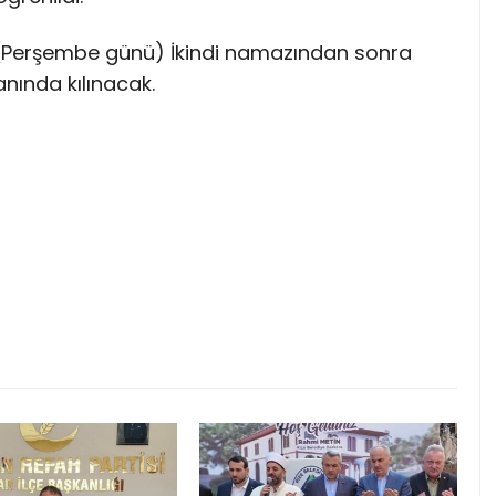
 (Perşembe günü) İkindi namazından sonra
nında kılınacak.