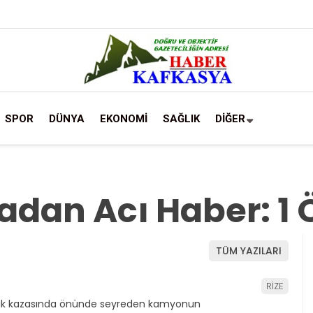
SPOR
DÜNYA
EKONOMİ
SAĞLIK
DİĞER
adan Acı Haber: 1 
TÜM YAZILARI
RİZE