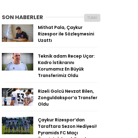
SON HABERLER
TÜMÜ
Mithat Pala, Çaykur
Rizespor ile Sözleşmesini
Uzattı
Teknik adam Recep Uçar:
Kadro İstikrarını
Korumamız En Büyük
Transferimiz Oldu
Rizeli Golcü Nevzat Bilen,
Zonguldakspor’a Transfer
Oldu
Çaykur Rizespor’dan
Taraftara Sezon Hediyesi!
Pyramids FC Maçı