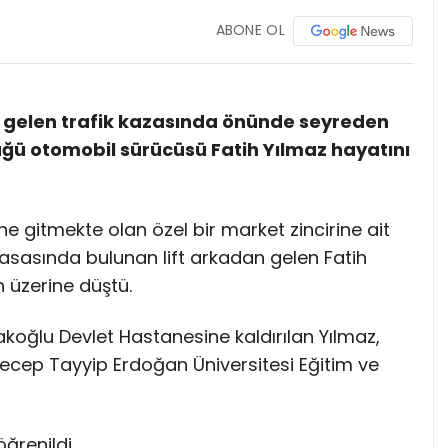
ABONE OL
a gelen trafik kazasında önünde seyreden
ğü otomobil sürücüsü Fatih Yılmaz hayatını
ne gitmekte olan özel bir market zincirine ait
asasında bulunan lift arkadan gelen Fatih
 üzerine düştü.
koğlu Devlet Hastanesine kaldırılan Yılmaz,
ecep Tayyip Erdoğan Üniversitesi Eğitim ve
ğrenildi.