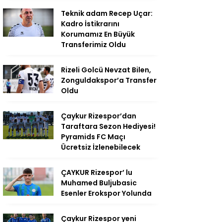
Teknik adam Recep Uçar:
Kadro İstikrarını
Korumamız En Büyük
Transferimiz Oldu
Rizeli Golcü Nevzat Bilen,
Zonguldakspor’a Transfer
Oldu
Çaykur Rizespor’dan
Taraftara Sezon Hediyesi!
Pyramids FC Maçı
Ücretsiz İzlenebilecek
ÇAYKUR Rizespor’ lu
Muhamed Buljubasic
Esenler Erokspor Yolunda
Çaykur Rizespor yeni