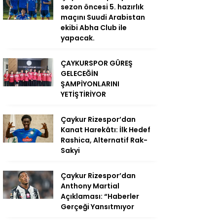
sezon öncesi 5. hazırlık
maçını Suudi Arabistan
ekibi Abha Club ile
yapacak.
ÇAYKURSPOR GÜREŞ
GELECEĞİN
ŞAMPİYONLARINI
YETİŞTİRİYOR
Çaykur Rizespor’dan
Kanat Harekâtı: İlk Hedef
Rashica, Alternatif Rak-
Sakyi
Çaykur Rizespor’dan
Anthony Martial
Açıklaması: “Haberler
Gerçeği Yansıtmıyor