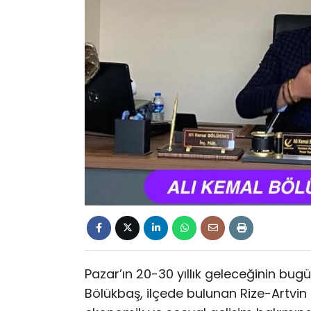
Pazar’ın 20-30 yıllık geleceğinin bug
Bölükbaş, ilçede bulunan Rize-Artvin 