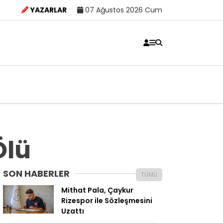
YAZARLAR
07 Ağustos 2026 Cum
Ölü
SON HABERLER
TÜMÜ
Mithat Pala, Çaykur
Rizespor ile Sözleşmesini
Uzattı