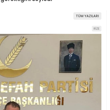
TÜM YAZILARI
RİZE