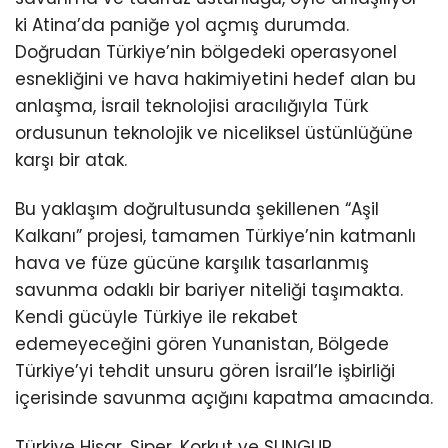
ki Atina’da paniğe yol açmış durumda.
Doğrudan Türkiye’nin bölgedeki operasyonel
esnekliğini ve hava hakimiyetini hedef alan bu
anlaşma, İsrail teknolojisi aracılığıyla Türk
ordusunun teknolojik ve niceliksel üstünlüğüne
karşı bir atak.
Bu yaklaşım doğrultusunda şekillenen “Aşil
Kalkanı” projesi, tamamen Türkiye’nin katmanlı
hava ve füze gücüne karşılık tasarlanmış
savunma odaklı bir bariyer niteliği taşımakta.
Kendi gücüyle Türkiye ile rekabet
edemeyeceğini gören Yunanistan, Bölgede
Türkiye’yi tehdit unsuru gören İsrail’le işbirliği
içerisinde savunma açığını kapatma amacında.
Türkiye Hisar, Siper, Korkut ve SUNGUR