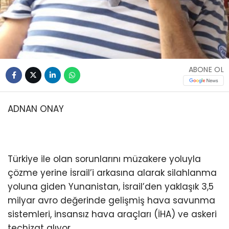
ABONE OL
ADNAN ONAY
Türkiye ile olan sorunlarını müzakere yoluyla
çözme yerine İsrail’i arkasına alarak silahlanma
yoluna giden Yunanistan, İsrail’den yaklaşık 3,5
milyar avro değerinde gelişmiş hava savunma
sistemleri, insansız hava araçları (İHA) ve askeri
teçhizat alıyor.