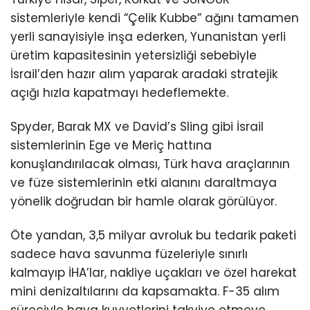
sistemleriyle kendi “Çelik Kubbe” ağını tamamen
yerli sanayisiyle inşa ederken, Yunanistan yerli
üretim kapasitesinin yetersizliği sebebiyle
İsrail’den hazır alım yaparak aradaki stratejik
açığı hızla kapatmayı hedeflemekte.
Spyder, Barak MX ve David’s Sling gibi İsrail
sistemlerinin Ege ve Meriç hattına
konuşlandırılacak olması, Türk hava araçlarının
ve füze sistemlerinin etki alanını daraltmaya
yönelik doğrudan bir hamle olarak görülüyor.
Öte yandan, 3,5 milyar avroluk bu tedarik paketi
sadece hava savunma füzeleriyle sınırlı
kalmayıp İHA’lar, nakliye uçakları ve özel harekat
mini denizaltılarını da kapsamakta. F-35 alım