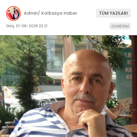
Admin/ Kafkasya Haber
TÜM YAZILARI
Giriş: 01-08-2026 23:21
GÜNDEM