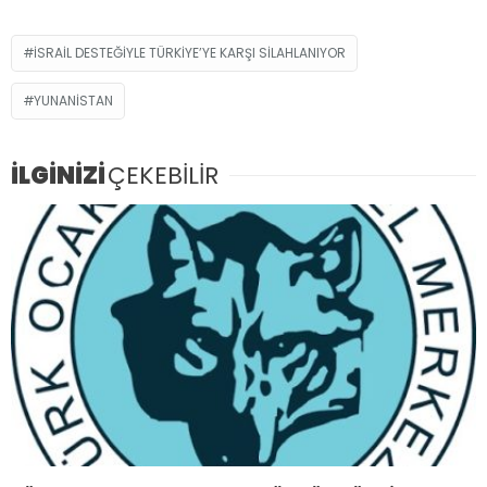
İSRAİL DESTEĞİYLE TÜRKİYE’YE KARŞI SİLAHLANIYOR
YUNANISTAN
İLGİNİZİ
ÇEKEBİLİR