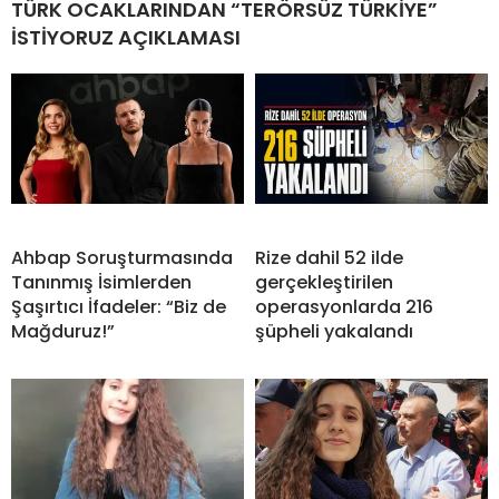
TÜRK OCAKLARINDAN “TERÖRSÜZ TÜRKİYE”
İSTİYORUZ AÇIKLAMASI
Ahbap Soruşturmasında
Rize dahil 52 ilde
Tanınmış İsimlerden
gerçekleştirilen
Şaşırtıcı İfadeler: “Biz de
operasyonlarda 216
Mağduruz!”
şüpheli yakalandı