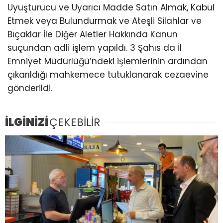
Uyuşturucu ve Uyarıcı Madde Satın Almak, Kabul
Etmek veya Bulundurmak ve Ateşli Silahlar ve
Bıçaklar İle Diğer Aletler Hakkında Kanun
suçundan adli işlem yapıldı. 3 Şahıs da İl
Emniyet Müdürlüğü’ndeki işlemlerinin ardından
çıkarıldığı mahkemece tutuklanarak cezaevine
gönderildi.
İLGİNİZİ
ÇEKEBİLİR