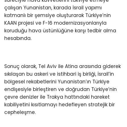
süreciyle hava kuvvetlerini takviye etmeye
çalışan Yunanistan, karada İsrail yapımı
katmanlı bir şemsiye oluşturarak Türkiye’nin
KAAN projesi ve F-16 modernizasyonlarıyla
koruduğu hava üstünlüğüne karşı tedbir alma
hesabında.
Sonuç olarak, Tel Aviv ile Atina arasında giderek
sıkılaşan bu askeri ve istihbari iş birliği, İsrail’in
bölgesel rekabetlerini Yunanistan’ın Türkiye
endişesiyle birleştiren ve doğrudan Türkiye’nin
çevre denizler ile Trakya hattındaki hareket
kabiliyetini kısıtlamayı hedefleyen stratejik bir
cepheleşme.