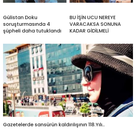
Gülistan Doku
BU İŞİN UCU NEREYE
soruşturmasında 4
VARACAKSA SONUNA
şüpheli daha tutuklandı
KADAR GİDİLMELİ
Gazetelerde sansürün kaldırılışının 118.Yılı..