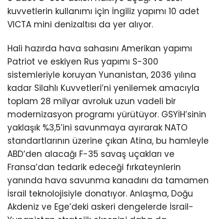
kuvvetlerin kullanımı için İngiliz yapımı 10 adet
VICTA mini denizaltısı da yer alıyor.
Hali hazırda hava sahasını Amerikan yapımı
Patriot ve eskiyen Rus yapımı S-300
sistemleriyle koruyan Yunanistan, 2036 yılına
kadar Silahlı Kuvvetleri’ni yenilemek amacıyla
toplam 28 milyar avroluk uzun vadeli bir
modernizasyon programı yürütüyor. GSYİH’sinin
yaklaşık %3,5’ini savunmaya ayırarak NATO
standartlarının üzerine çıkan Atina, bu hamleyle
ABD’den alacağı F-35 savaş uçakları ve
Fransa’dan tedarik edeceği fırkateynlerin
yanında hava savunma kanadını da tamamen
İsrail teknolojisiyle donatıyor. Anlaşma, Doğu
Akdeniz ve Ege’deki askeri dengelerde İsrail-