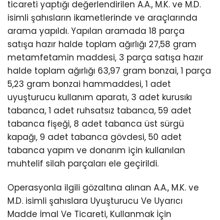
ticareti yaptığı değerlendirilen A.A., M.K. ve M.D.
isimli şahısların ikametlerinde ve araçlarında
arama yapıldı. Yapılan aramada 18 parça
satışa hazır halde toplam ağırlığı 27,58 gram
metamfetamin maddesi, 3 parça satışa hazır
halde toplam ağırlığı 63,97 gram bonzai, 1 parça
5,23 gram bonzai hammaddesi, 1 adet
uyuşturucu kullanım aparatı, 3 adet kurusıkı
tabanca, 1 adet ruhsatsız tabanca, 59 adet
tabanca fişeği, 8 adet tabanca üst sürgü
kapağı, 9 adet tabanca gövdesi, 50 adet
tabanca yapım ve donarım için kullanılan
muhtelif silah parçaları ele geçirildi.
Operasyonla ilgili gözaltına alınan A.A., M.K. ve
M.D. isimli şahıslara Uyuşturucu Ve Uyarıcı
Madde İmal Ve Ticareti, Kullanmak İçin