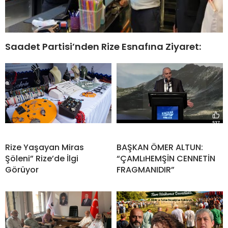
Saadet Partisi’nden Rize Esnafına Ziyaret:
Rize Yaşayan Miras
BAŞKAN ÖMER ALTUN:
Şöleni” Rize’de İlgi
“ÇAMLıHEMŞİN CENNETİN
Görüyor
FRAGMANIDIR”