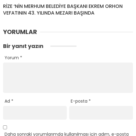
RİZE ‘NİN MERHUM BELEDİYE BAŞKANI EKREM ORHON
VEFATININ 43. YILINDA MEZARI BAŞINDA
YORUMLAR
Bir yanıt yazın
Yorum
*
Ad
*
E-posta
*
Daha sonraki yorumlarımda kullanılması için adım, e-posta