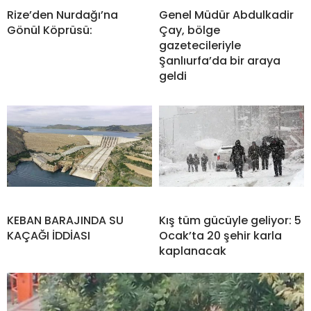
Rize’den Nurdağı’na
Genel Müdür Abdulkadir
Gönül Köprüsü:
Çay, bölge
gazetecileriyle
Şanlıurfa’da bir araya
geldi
KEBAN BARAJINDA SU
Kış tüm gücüyle geliyor: 5
KAÇAĞI İDDİASI
Ocak’ta 20 şehir karla
kaplanacak