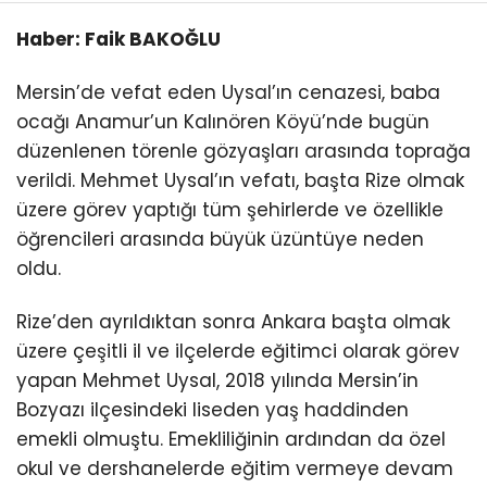
Haber: Faik BAKOĞLU
Mersin’de vefat eden Uysal’ın cenazesi, baba
ocağı Anamur’un Kalınören Köyü’nde bugün
düzenlenen törenle gözyaşları arasında toprağa
verildi. Mehmet Uysal’ın vefatı, başta Rize olmak
üzere görev yaptığı tüm şehirlerde ve özellikle
öğrencileri arasında büyük üzüntüye neden
oldu.
Rize’den ayrıldıktan sonra Ankara başta olmak
üzere çeşitli il ve ilçelerde eğitimci olarak görev
yapan Mehmet Uysal, 2018 yılında Mersin’in
Bozyazı ilçesindeki liseden yaş haddinden
emekli olmuştu. Emekliliğinin ardından da özel
okul ve dershanelerde eğitim vermeye devam