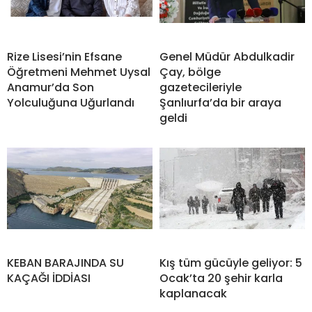
Rize Lisesi’nin Efsane
Genel Müdür Abdulkadir
Öğretmeni Mehmet Uysal
Çay, bölge
Anamur’da Son
gazetecileriyle
Yolculuğuna Uğurlandı
Şanlıurfa’da bir araya
geldi
KEBAN BARAJINDA SU
Kış tüm gücüyle geliyor: 5
KAÇAĞI İDDİASI
Ocak’ta 20 şehir karla
kaplanacak