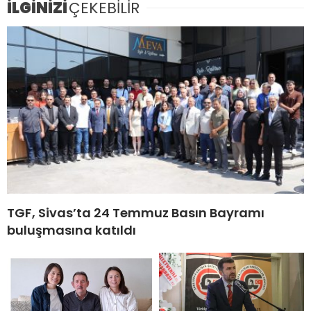
İLGİNİZİ
ÇEKEBİLİR
TGF, Sivas’ta 24 Temmuz Basın Bayramı
buluşmasına katıldı