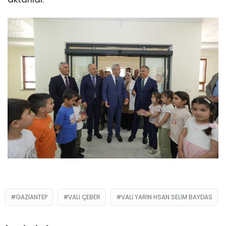
GAZIANTEP
VALI ÇEBER
VALI YARIN HSAN SELIM BAYDAS