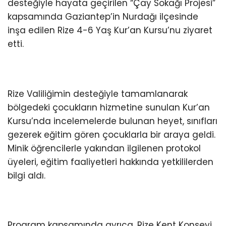
desteğiyle hayata geçirilen “Çay Sokağı Projesi”
kapsamında Gaziantep’in Nurdağı ilçesinde
inşa edilen Rize 4-6 Yaş Kur’an Kursu’nu ziyaret
etti.
Rize Valiliğimin desteğiyle tamamlanarak
bölgedeki çocukların hizmetine sunulan Kur’an
Kursu’nda incelemelerde bulunan heyet, sınıfları
gezerek eğitim gören çocuklarla bir araya geldi.
Minik öğrencilerle yakından ilgilenen protokol
üyeleri, eğitim faaliyetleri hakkında yetkililerden
bilgi aldı.
Program kapsamında ayrıca, Rize Kent Konseyi