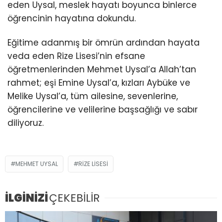
eden Uysal, meslek hayatı boyunca binlerce
öğrencinin hayatına dokundu.
Eğitime adanmış bir ömrün ardından hayata
veda eden Rize Lisesi’nin efsane
öğretmenlerinden Mehmet Uysal’a Allah’tan
rahmet; eşi Emine Uysal’a, kızları Aybüke ve
Melike Uysal’a, tüm ailesine, sevenlerine,
öğrencilerine ve velilerine başsağlığı ve sabır
diliyoruz.
MEHMET UYSAL
RIZE LISESI
İLGİNİZİ
ÇEKEBİLİR