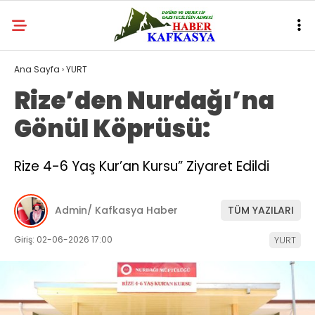
Ana Sayfa
›
YURT
Rize’den Nurdağı’na
Gönül Köprüsü:
Rize 4-6 Yaş Kur’an Kursu” Ziyaret Edildi
Admin/ Kafkasya Haber
TÜM YAZILARI
Giriş: 02-06-2026 17:00
YURT